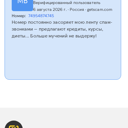
МВ
Верифицированный пользователь
6 августа 2026 г.
· Россия
· getscam.com
Номер:
74954874745
Номер постоянно засоряет мою ленту спам-
звонками — предлагают кредиты, курсы,
диеты... Больше мучений не выдержу!