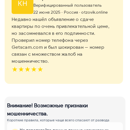
КН
Верифицированный пользователь
22 июня 2025
· Россия
· otzovik.online
Недавно нашёл объявление о сдаче
квартиры по очень привлекательной цене,
но засомневался в его подлинности.
Проверил номер телефона через
Getscam.com и был шокирован — номер
связан с множеством жалоб на
мошенничество.
★
★
★
★
★
Внимание! Возможные признаки
мошенничества.
Короткие правила, которые чаще всего спасают от развода
Не передавайте личные данные незнакомым