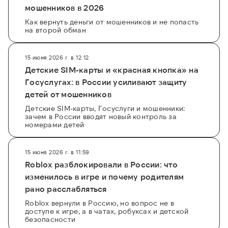
мошенников в 2026
Как вернуть деньги от мошенников и не попасть
на второй обман
15 июня 2026 г. в 12:12
Детские SIM-карты и «красная кнопка» на
Госуслугах: в России усиливают защиту
детей от мошенников
Детские SIM-карты, Госуслуги и мошенники:
зачем в России вводят новый контроль за
номерами детей
15 июня 2026 г. в 11:59
Roblox разблокировали в России: что
изменилось в игре и почему родителям
рано расслабляться
Roblox вернули в Россию, но вопрос не в
доступе к игре, а в чатах, робуксах и детской
безопасности