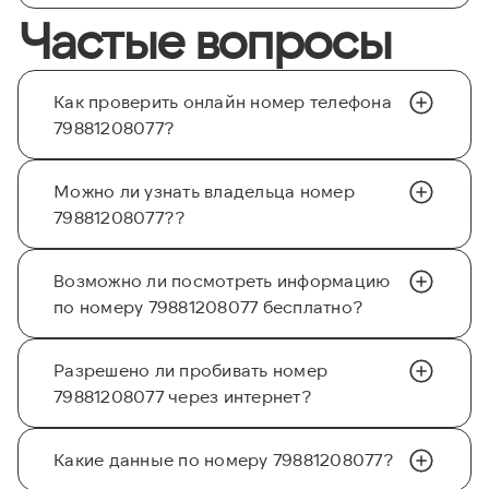
Частые вопросы
Как проверить онлайн номер телефона
79881208077?
Можно ли узнать владельца номер
79881208077??
Возможно ли посмотреть информацию
по номеру 79881208077 бесплатно?
Разрешено ли пробивать номер
79881208077 через интернет?
Какие данные по номеру 79881208077?