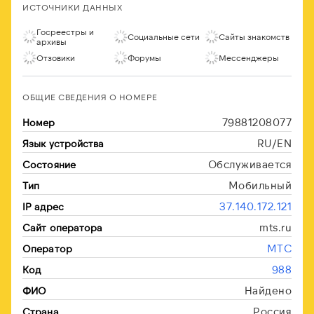
ИСТОЧНИКИ ДАННЫХ
Госреестры и
Социальные сети
Сайты знакомств
архивы
Отзовики
Форумы
Мессенджеры
ОБЩИЕ СВЕДЕНИЯ О НОМЕРЕ
79881208077
Номер
RU/EN
Язык устройства
Обслуживается
Состояние
Мобильный
Тип
37.140.172.121
IP адрес
mts.ru
Сайт оператора
МТС
Оператор
988
Код
Найдено
ФИО
Россия
Страна