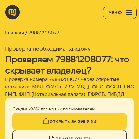
МЕНЮ
Главная
79881208077
Проверка необходима каждому
Проверяем 79881208077: что
скрывает владелец?
Проверка номера 79881208077 через открытые
источники: МВД, ФМС (ГУВМ МВД), ФНС, ФССП, ГИС
ГМП, ФНП (Нотариальная палата), ЕФРСБ, ГИБДД.
Скидка -98% для новых пользователей
ОТКРЫТЬ ЗА
299 ₽
5 ₽
ПРИМЕР ОТЧЁТА