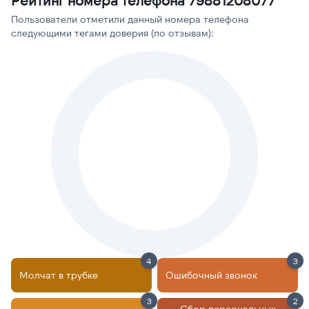
Рейтинг номера телефона 79881208077
Пользователи отметили данный номера телефона
следующими тегами доверия (по отзывам):
4
3
Молчат в трубке
Ошибочный звонок
3
2
Сбор персональных