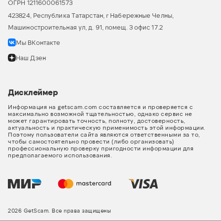
ОГРН 1211600061573
423824, Республика Татарстан, г Набережные Челны,
Машиностроительная ул, д. 91, помещ. 3 офис 17.2
Мы ВКонтакте
Наш Дзен
Дисклеймер
Информация на getscam.com составляется и проверяется с
максимально возможной тщательностью, однако сервис не
может гарантировать точность, полноту, достоверность,
актуальность и практическую применимость этой информации.
Поэтому пользователи сайта являются ответственными за то,
чтобы самостоятельно провести (либо организовать)
профессиональную проверку пригодности информации для
предполагаемого использования.
2026 GetScam. Все права защищены