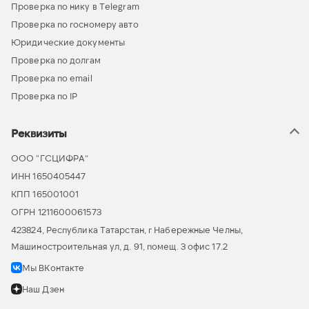
Проверка по нику в Telegram
Проверка по госномеру авто
Юридические документы
Проверка по долгам
Проверка по email
Проверка по IP
Реквизиты
ООО “ГСЦИФРА”
ИНН 1650405447
КПП 165001001
ОГРН 1211600061573
423824, Республика Татарстан, г Набережные Челны,
Машиностроительная ул, д. 91, помещ. 3 офис 17.2
Мы ВКонтакте
Наш Дзен