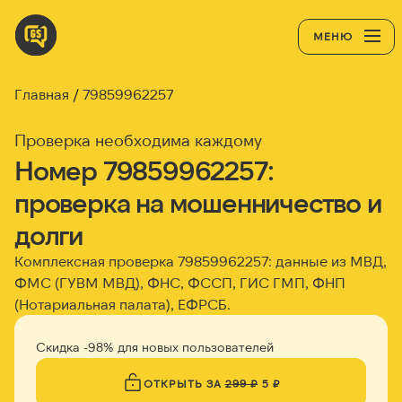
МЕНЮ
Главная
79859962257
Проверка необходима каждому
Номер 79859962257:
проверка на мошенничество и
долги
Комплексная проверка 79859962257: данные из МВД,
ФМС (ГУВМ МВД), ФНС, ФССП, ГИС ГМП, ФНП
(Нотариальная палата), ЕФРСБ.
Скидка -98% для новых пользователей
ОТКРЫТЬ ЗА
299 ₽
5 ₽