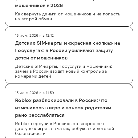
мошенников в 2026
Как вернуть деньги от мошенников и не попасть
на второй обман
15 июня 2026 г. в 12:12
Детские SIM-карты и «красная кнопка» на
Госуслугах: в России усиливают защиту
детей от мошенников
Детские SIM-карты, Госуслуги и мошенники:
зачем в России вводят новый контроль за
номерами детей
15 июня 2026 г. в 11:59
Roblox разблокировали в России: что
изменилось в игре и почему родителям
рано расслабляться
Roblox вернули в Россию, но вопрос не в
доступе к игре, а в чатах, робуксах и детской
безопасности