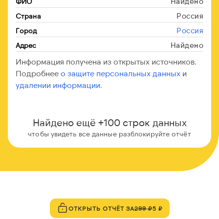
Найдено
ФИО
Россия
Страна
Россия
Город
Найдено
Адрес
Информация получена из открытых источников.
Подробнее
о защите персональных данных
и
удалении информации.
Найдено ещё +100 строк данных
чтобы увидеть все данные разблокируйте отчёт
ОТКРЫТЬ ОТЧЁТ ЗА
299 ₽
5 ₽