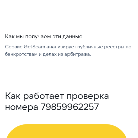
Как мы получаем эти данные
Сервис GetScam анализирует публичные реестры по
С
банкротствам и делах из арбитража.
г
В
Как работает проверка
номера 79859962257