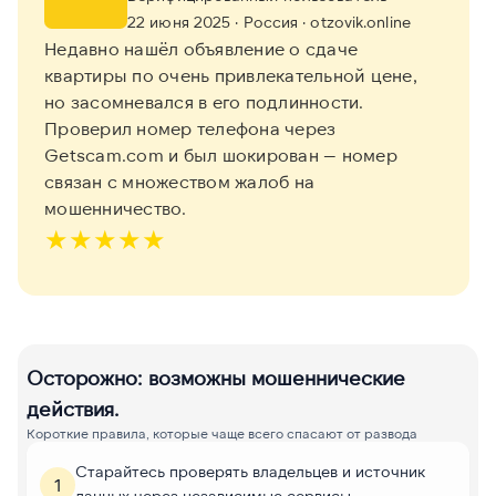
22 июня 2025
· Россия
· otzovik.online
Недавно нашёл объявление о сдаче
квартиры по очень привлекательной цене,
но засомневался в его подлинности.
Проверил номер телефона через
Getscam.com и был шокирован — номер
связан с множеством жалоб на
мошенничество.
★
★
★
★
★
Осторожно: возможны мошеннические
действия.
Короткие правила, которые чаще всего спасают от развода
Старайтесь проверять владельцев и источник
1
данных через независимые сервисы.