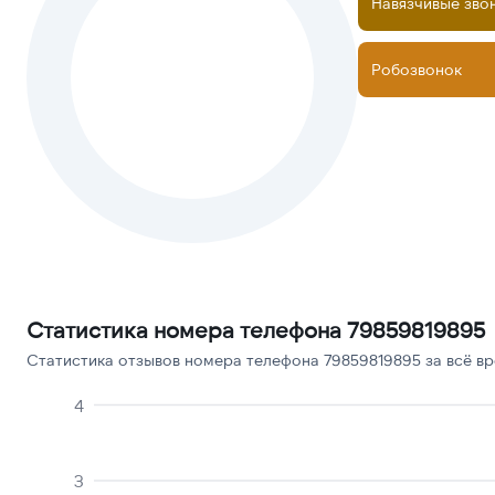
Навязчивые зво
Робозвонок
Статистика номера телефона 79859819895
Статистика отзывов номера телефона 79859819895 за всё вр
4
3