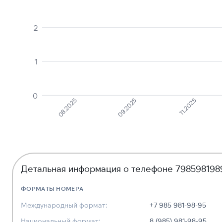
2
1
0
08.2025
09.2025
11.2025
Детальная информация о телефоне 798598198
ФОРМАТЫ НОМЕРА
Международный формат:
+7 985 981-98-95
Национальный формат:
8 (985) 981-98-95