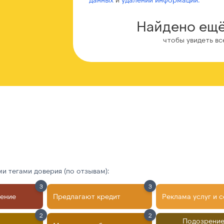
Найдено ещё
чтобы увидеть вс
 тегами доверия (по отзывам):
3
3
ление
Предлагают кредит
Реклама услуг и 
2
2
Подозрение