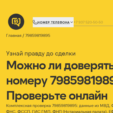
НОМЕР ТЕЛЕФОНА
Главная
79859819895
Узнай правду до сделки
Можно ли доверят
номеру 798598198
Проверьте онлайн
Комплексная проверка 79859819895: данные из МВД,
ФНС, ФССП, ГИС ГМП, ФНП (Нотариальная палата), Е