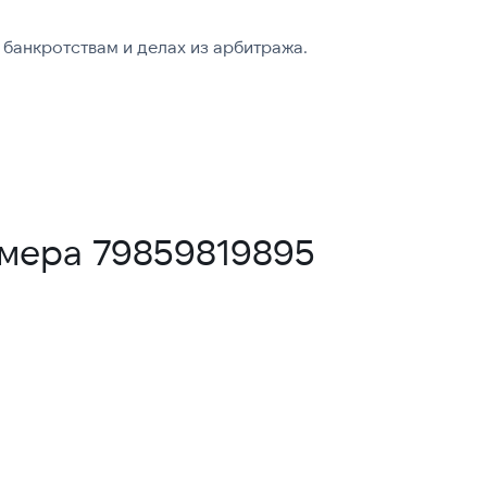
банкротствам и делах из арбитража.
омера 79859819895