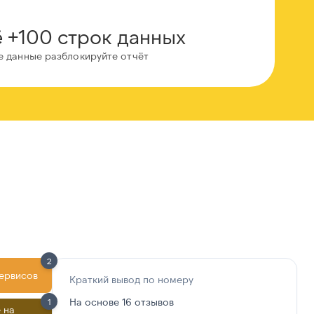
 +100 строк данных
е данные разблокируйте отчёт
2
сервисов
Краткий вывод по номеру
На основе 16 отзывов
1
 на