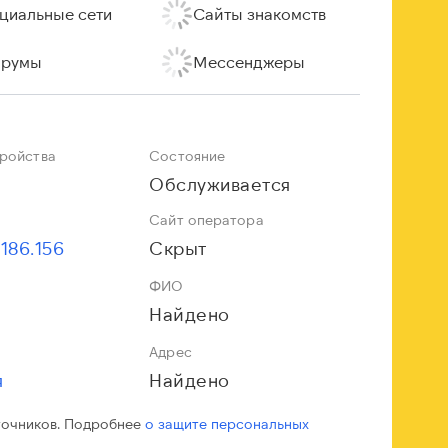
циальные сети
Сайты знакомств
румы
Мессенджеры
тройства
Состояние
Обслуживается
Сайт оператора
.186.156
Скрыт
ФИО
Найдено
Адрес
я
Найдено
точников. Подробнее
о защите персональных