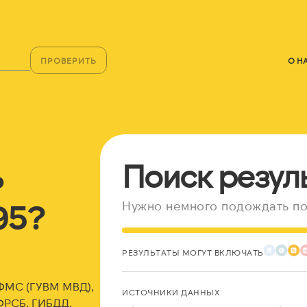
ПРОВЕРИТЬ
О Н
ь
Поиск резул
95?
Нужно немного подождать по
РЕЗУЛЬТАТЫ МОГУТ ВКЛЮЧАТЬ
 ФМС (ГУВМ МВД),
ИСТОЧНИКИ ДАННЫХ
ФРСБ, ГИБДД,