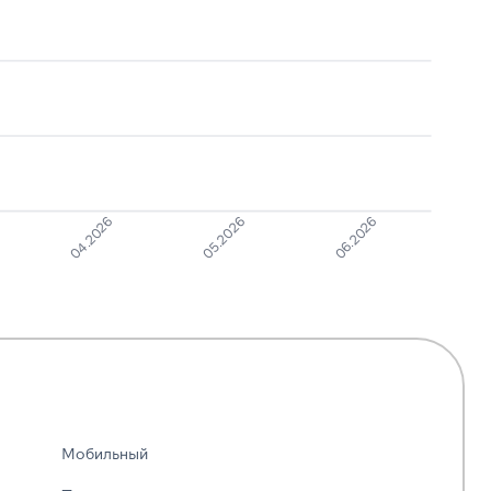
Сбор
персональных
1
6
данных
04.2026
05.2026
06.2026
Мобильный
—