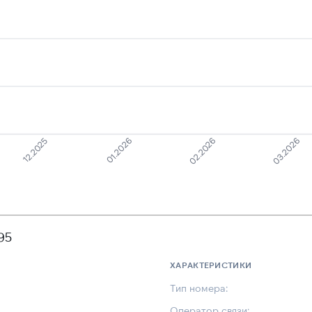
12.2025
01.2026
02.2026
03.2026
95
ХАРАКТЕРИСТИКИ
Тип номера:
Оператор связи: