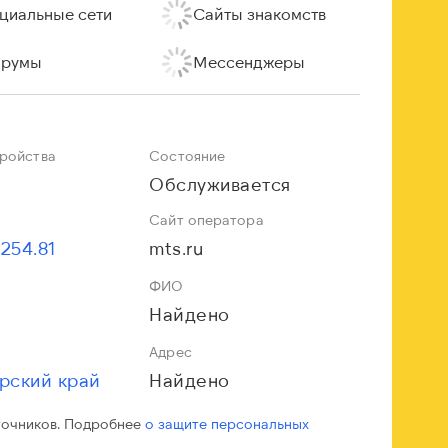
циальные сети
Сайты знакомств
румы
Мессенджеры
тройства
Состояние
Обслуживается
Сайт оператора
.254.81
mts.ru
ФИО
Найдено
Адрес
рский край
Найдено
точников. Подробнее
о защите персональных