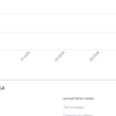
01.2026
03.2026
02.2026
54
ХАРАКТЕРИСТИКИ
Тип номера:
Оператор связи: