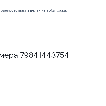
банкротствам и делах из арбитража.
омера 79841443754