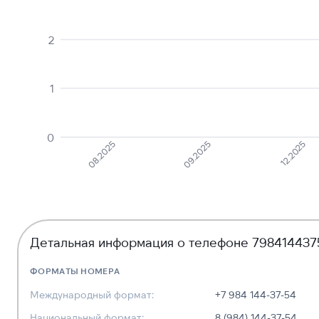
2
1
0
12.2025
09.2025
08.2025
Детальная информация о телефоне 798414437
ФОРМАТЫ НОМЕРА
Международный формат:
+7 984 144-37-54
Национальный формат:
8 (984) 144-37-54