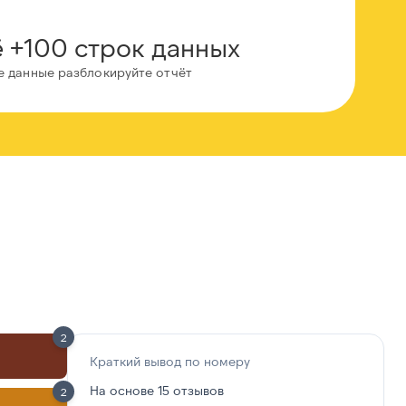
 +100 строк данных
е данные разблокируйте отчёт
2
Краткий вывод по номеру
На основе 15 отзывов
2