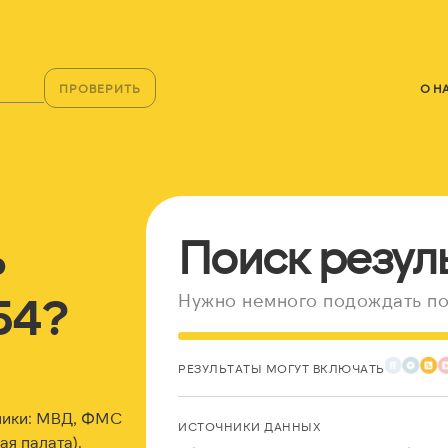
ПРОВЕРИТЬ
О Н
ь
Поиск резул
54?
Нужно немного подождать по
РЕЗУЛЬТАТЫ МОГУТ ВКЛЮЧАТЬ
ники: МВД, ФМС
ИСТОЧНИКИ ДАННЫХ
я палата).