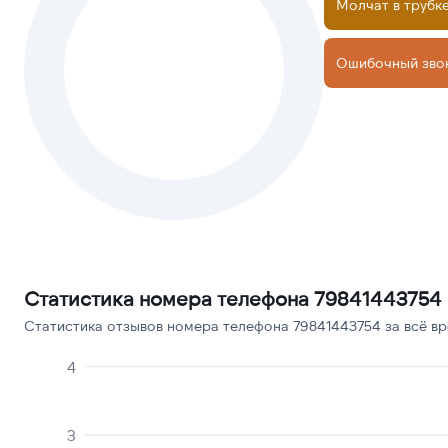
Молчат в трубк
Ошибочный зво
Статистика номера телефона 79841443754
Статистика отзывов номера телефона 79841443754 за всё вр
4
3