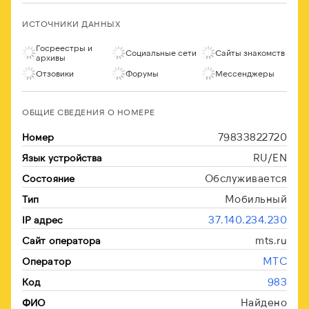
ИСТОЧНИКИ ДАННЫХ
Госреестры и
Социальные сети
Сайты знакомств
архивы
Отзовики
Форумы
Мессенджеры
ОБЩИЕ СВЕДЕНИЯ О НОМЕРЕ
79833822720
Номер
RU/EN
Язык устройства
Обслуживается
Состояние
Мобильный
Тип
37.140.234.230
IP адрес
mts.ru
Сайт оператора
МТС
Оператор
983
Код
Найдено
ФИО