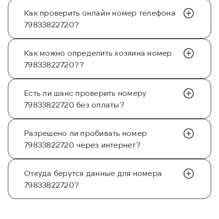
Как проверить онлайн номер телефона
79833822720?
Как можно определить хозяина номер
79833822720??
Есть ли шанс проверить номеру
79833822720 без оплаты?
Разрешено ли пробивать номер
79833822720 через интернет?
Откуда берутся данные для номера
79833822720?