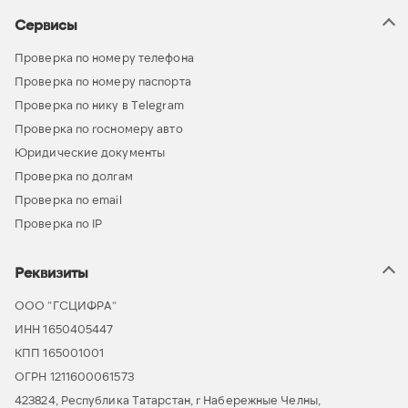
Сервисы
Проверка по номеру телефона
Проверка по номеру паспорта
Проверка по нику в Telegram
Проверка по госномеру авто
Юридические документы
Проверка по долгам
Проверка по email
Проверка по IP
Реквизиты
ООО “ГСЦИФРА”
ИНН 1650405447
КПП 165001001
ОГРН 1211600061573
423824, Республика Татарстан, г Набережные Челны,