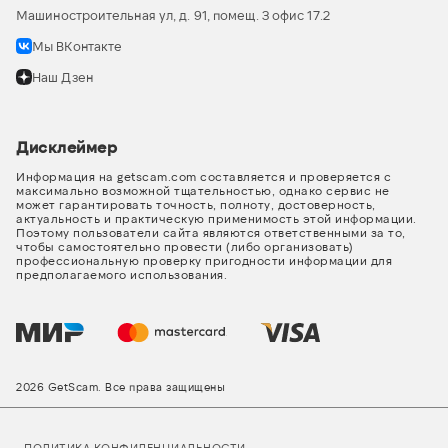
Машиностроительная ул, д. 91, помещ. 3 офис 17.2
Мы ВКонтакте
Наш Дзен
Дисклеймер
Информация на getscam.com составляется и проверяется с
максимально возможной тщательностью, однако сервис не
может гарантировать точность, полноту, достоверность,
актуальность и практическую применимость этой информации.
Поэтому пользователи сайта являются ответственными за то,
чтобы самостоятельно провести (либо организовать)
профессиональную проверку пригодности информации для
предполагаемого использования.
2026 GetScam. Все права защищены
ПОЛИТИКА КОНФИДЕНЦИАЛЬНОСТИ