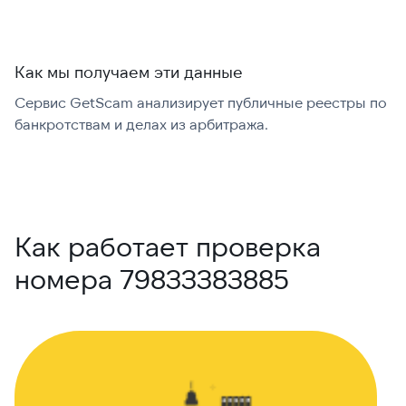
Как мы получаем эти данные
Сервис GetScam анализирует публичные реестры по
С
банкротствам и делах из арбитража.
г
В
Как работает проверка
номера 79833383885