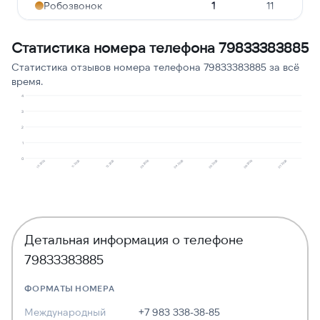
Робозвонок
1
11
Навязчивые звонки
1
11
Статистика номера телефона 79833383885
Ошибочный звонок
1
11
Статистика отзывов номера телефона 79833383885 за всё
время.
4
3
2
1
0
10.2025
11.2025
12.2025
03.2026
04.2026
05.2026
06.2026
07.2026
Детальная информация о телефоне
79833383885
ФОРМАТЫ НОМЕРА
Международный
+7 983 338-38-85