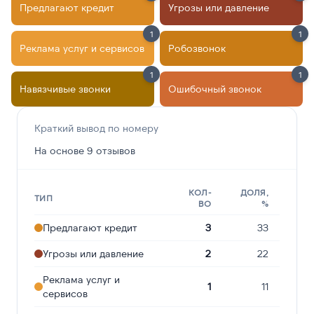
Предлагают кредит
Угрозы или давление
1
1
Реклама услуг и сервисов
Робозвонок
1
1
Навязчивые звонки
Ошибочный звонок
Краткий вывод по номеру
На основе 9 отзывов
КОЛ-
ДОЛЯ,
ТИП
ВО
%
Предлагают кредит
3
33
Угрозы или давление
2
22
Реклама услуг и
1
11
сервисов