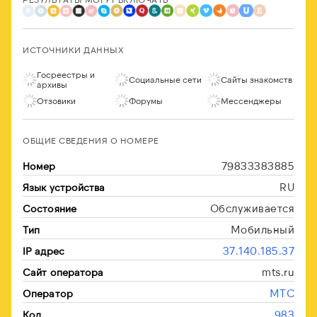
ИСТОЧНИКИ ДАННЫХ
Госреестры и
Социальные сети
Сайты знакомств
архивы
Отзовики
Форумы
Мессенджеры
ОБЩИЕ СВЕДЕНИЯ О НОМЕРЕ
79833383885
Номер
RU
Язык устройства
Обслуживается
Состояние
Мобильный
Тип
37.140.185.37
IP адрес
mts.ru
Сайт оператора
МТС
Оператор
983
Код