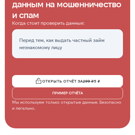
данным на мошенничество
и спам
Когда стоит проверить данные:
Перед тем, как выдать частный займ
Е
незнакомому лицу
о
ОТКРЫТЬ ОТЧЁТ ЗА
299 ₽
5 ₽
ПРИМЕР ОТЧЁТА
Мы используем только открытые данные. Безопасно
и легально.