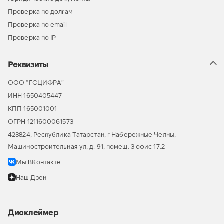
Проверка по долгам
Проверка по email
Проверка по IP
Реквизиты
ООО “ГСЦИФРА”
ИНН 1650405447
КПП 165001001
ОГРН 1211600061573
423824, Республика Татарстан, г Набережные Челны,
Машиностроительная ул, д. 91, помещ. 3 офис 17.2
Мы ВКонтакте
Наш Дзен
Дисклеймер