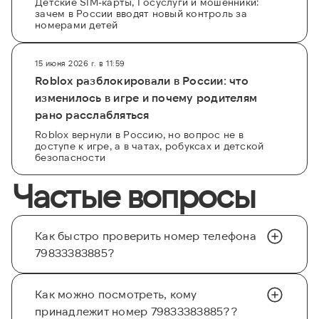
Детские SIM-карты, Госуслуги и мошенники:
зачем в России вводят новый контроль за
номерами детей
15 июня 2026 г. в 11:59
Roblox разблокировали в России: что
изменилось в игре и почему родителям
рано расслабляться
Roblox вернули в Россию, но вопрос не в
доступе к игре, а в чатах, робуксах и детской
безопасности
Частые вопросы
Как быстро проверить номер телефона
79833383885?
Как можно посмотреть, кому
принадлежит номер 79833383885??