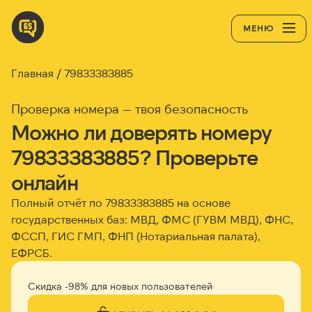
МЕНЮ
Главная
79833383885
Проверка номера — твоя безопасность
Можно ли доверять номеру
79833383885? Проверьте
онлайн
Полный отчёт по 79833383885 на основе
государственных баз: МВД, ФМС (ГУВМ МВД), ФНС,
ФССП, ГИС ГМП, ФНП (Нотариальная палата),
ЕФРСБ.
Скидка -98% для новых пользователей