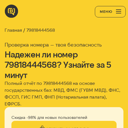
МЕНЮ
Главная
79818444568
Проверка номера — твоя безопасность
Надежен ли номер
79818444568? Узнайте за 5
минут
Полный отчёт по 79818444568 на основе
государственных баз: МВД, ФМС (ГУВМ МВД), ФНС,
ФССП, ГИС ГМП, ФНП (Нотариальная палата),
ЕФРСБ.
Скидка -98% для новых пользователей