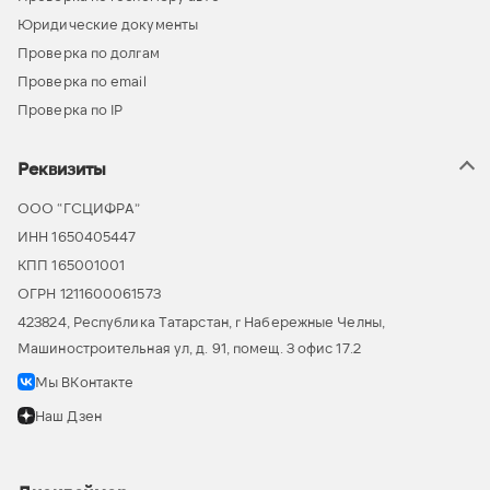
Юридические документы
Проверка по долгам
Проверка по email
Проверка по IP
Реквизиты
ООО “ГСЦИФРА”
ИНН 1650405447
КПП 165001001
ОГРН 1211600061573
423824, Республика Татарстан, г Набережные Челны,
Машиностроительная ул, д. 91, помещ. 3 офис 17.2
Мы ВКонтакте
Наш Дзен