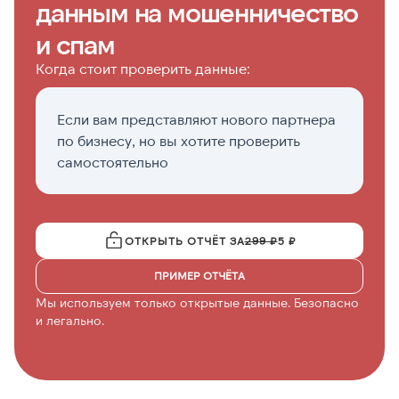
данным на мошенничество
и спам
Когда стоит проверить данные:
Если вам представляют нового партнера
Ко
по бизнесу, но вы хотите проверить
м
самостоятельно
д
ОТКРЫТЬ ОТЧЁТ ЗА
299 ₽
5 ₽
ПРИМЕР ОТЧЁТА
Мы используем только открытые данные. Безопасно
и легально.