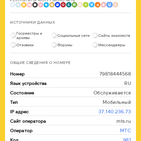
ИСТОЧНИКИ ДАННЫХ
Госреестры и
Социальные сети
Сайты знакомств
архивы
Отзовики
Форумы
Мессенджеры
ОБЩИЕ СВЕДЕНИЯ О НОМЕРЕ
79818444568
Номер
RU
Язык устройства
Обслуживается
Состояние
Мобильный
Тип
37.140.236.73
IP адрес
mts.ru
Сайт оператора
МТС
Оператор
981
Код