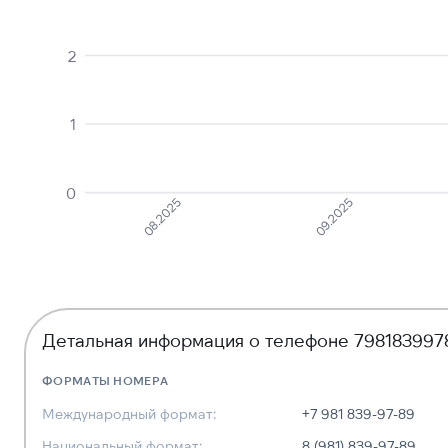
2
1
0
09.2025
08.2025
Детальная информация о телефоне 798183997
ФОРМАТЫ НОМЕРА
Международный формат:
+7 981 839-97-89
Национальный формат:
8 (981) 839-97-89