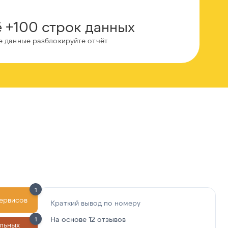
 +100 строк данных
е данные разблокируйте отчёт
1
сервисов
Краткий вывод по номеру
На основе 12 отзывов
1
льных