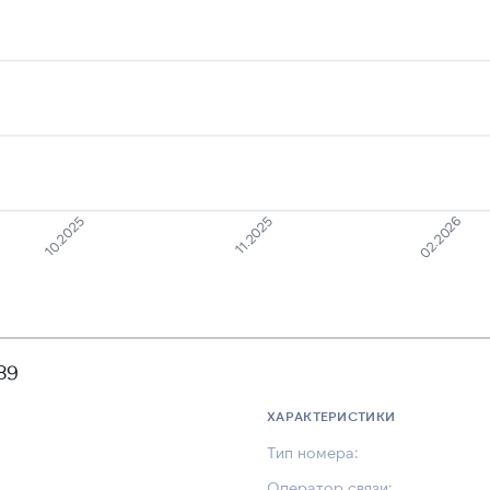
10.2025
02.2026
11.2025
89
ХАРАКТЕРИСТИКИ
Тип номера:
Оператор связи: