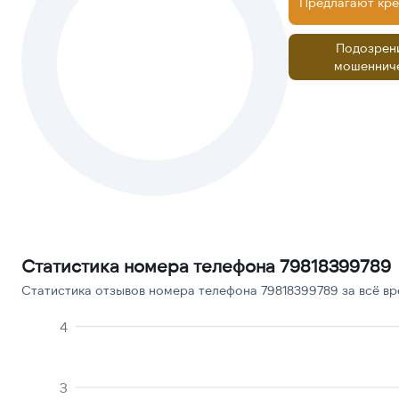
Предлагают кре
Подозрен
мошеннич
Статистика номера телефона 79818399789
Статистика отзывов номера телефона 79818399789 за всё вр
4
3