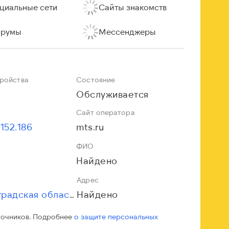
циальные сети
Сайты знакомств
румы
Мессенджеры
тройства
Состояние
Обслуживается
Сайт оператора
.152.186
mts.ru
ФИО
Найдено
Адрес
Найдено
Ленинградская область
точников. Подробнее
о защите персональных