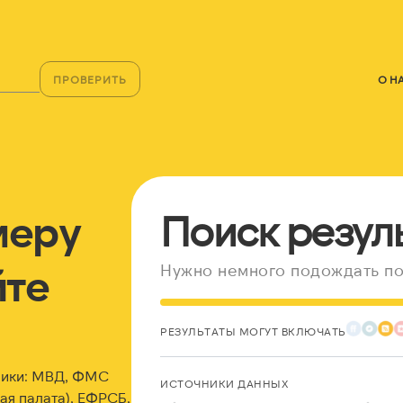
ПРОВЕРИТЬ
О Н
меру
Поиск резул
йте
Нужно немного подождать по
РЕЗУЛЬТАТЫ МОГУТ ВКЛЮЧАТЬ
ники: МВД, ФМС
ИСТОЧНИКИ ДАННЫХ
я палата), ЕФРСБ,