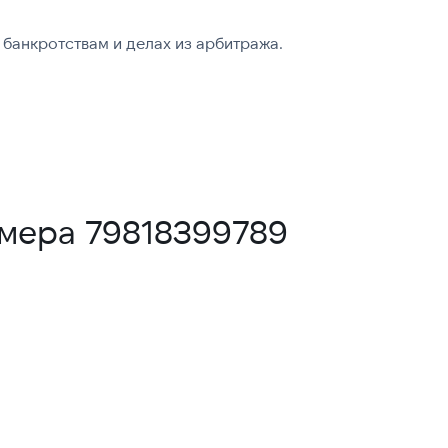
банкротствам и делах из арбитража.
омера 79818399789