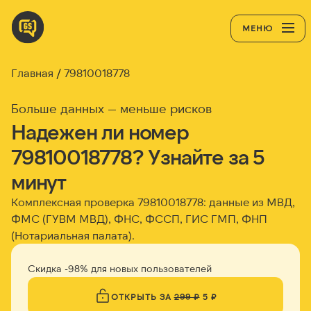
МЕНЮ
Главная
79810018778
Больше данных — меньше рисков
Надежен ли номер
79810018778? Узнайте за 5
минут
Комплексная проверка 79810018778: данные из МВД,
ФМС (ГУВМ МВД), ФНС, ФССП, ГИС ГМП, ФНП
(Нотариальная палата).
Скидка -98% для новых пользователей
ОТКРЫТЬ ЗА
299 ₽
5 ₽