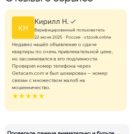
Кирилл Н.
КН
Верифицированный пользователь
22 июня 2025
· Россия
· otzovik.online
Недавно нашёл объявление о сдаче
квартиры по очень привлекательной цене,
но засомневался в его подлинности.
Проверил номер телефона через
Getscam.com и был шокирован — номер
связан с множеством жалоб на
мошенничество.
★
★
★
★
★
Проверьте данные внимательно и будьте