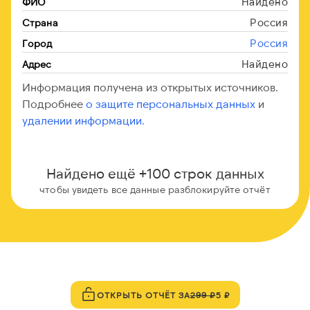
Найдено
ФИО
Россия
Страна
Россия
Город
Найдено
Адрес
Информация получена из открытых источников.
Подробнее
о защите персональных данных
и
удалении информации.
Найдено ещё +100 строк данных
чтобы увидеть все данные разблокируйте отчёт
ОТКРЫТЬ ОТЧЁТ ЗА
299 ₽
5 ₽