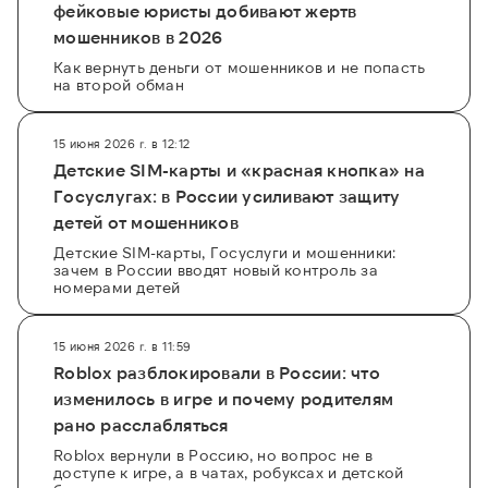
фейковые юристы добивают жертв
мошенников в 2026
Как вернуть деньги от мошенников и не попасть
на второй обман
15 июня 2026 г. в 12:12
Детские SIM-карты и «красная кнопка» на
Госуслугах: в России усиливают защиту
детей от мошенников
Детские SIM-карты, Госуслуги и мошенники:
зачем в России вводят новый контроль за
номерами детей
15 июня 2026 г. в 11:59
Roblox разблокировали в России: что
изменилось в игре и почему родителям
рано расслабляться
Roblox вернули в Россию, но вопрос не в
доступе к игре, а в чатах, робуксах и детской