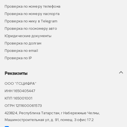
Проверка по номеру телефона
Проверка по номеру паспорта
Проверка по нику в Telegram
Проверка по госномеру авто
Юридические документы
Проверка по долгам
Проверка по email
Проверка по IP
Реквизиты
ООО “ГСЦИФРА”
ИНН 1650405447
КПП 165001001
ОГРН 1211600061573
423824, Республика Татарстан, г Набережные Челны,
Машиностроительная ул, д. 91, помещ. 3 офис 17.2