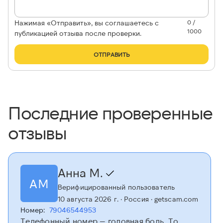
Нажимая «Отправить», вы соглашаетесь с
0 /
1000
публикацией отзыва после проверки.
ОТПРАВИТЬ
Последние проверенные
отзывы
Анна М.
АМ
Верифицированный пользователь
10 августа 2026 г.
· Россия
· getscam.com
Номер:
79046544953
Телефонный номер — головная боль. То