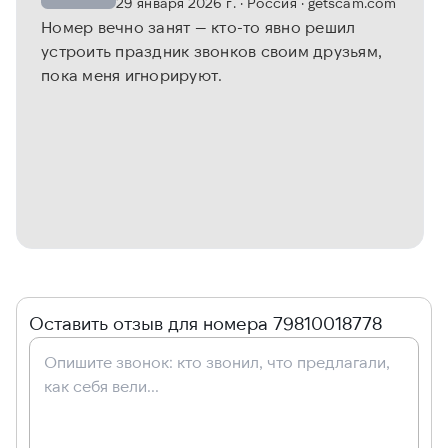
29 января 2026 г.
· Россия
· getscam.com
Номер вечно занят — кто-то явно решил
устроить праздник звонков своим друзьям,
пока меня игнорируют.
Оставить отзыв для номера 79810018778