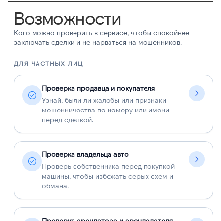
Возможности
Кого можно проверить в сервисе, чтобы спокойнее
заключать сделки и не нарваться на мошенников.
ДЛЯ ЧАСТНЫХ ЛИЦ
Д
Проверка продавца и покупателя
Узнай, были ли жалобы или признаки
мошенничества по номеру или имени
перед сделкой.
Проверка владельца авто
Проверь собственника перед покупкой
машины, чтобы избежать серых схем и
обмана.
Проверка арендатора и арендодателя