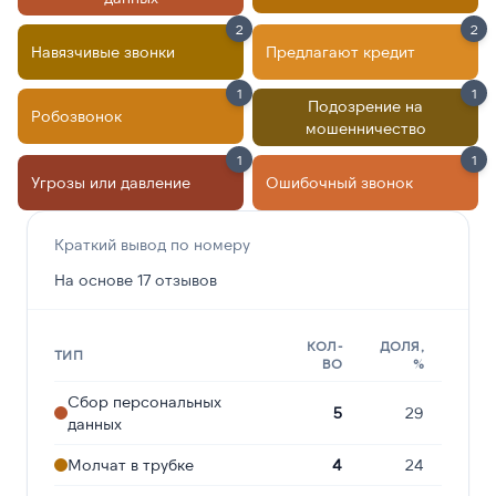
2
2
Навязчивые звонки
Предлагают кредит
1
1
Подозрение на
Робозвонок
мошенничество
1
1
Угрозы или давление
Ошибочный звонок
Краткий вывод по номеру
На основе 17 отзывов
КОЛ-
ДОЛЯ,
ТИП
ВО
%
Сбор персональных
5
29
данных
Молчат в трубке
4
24