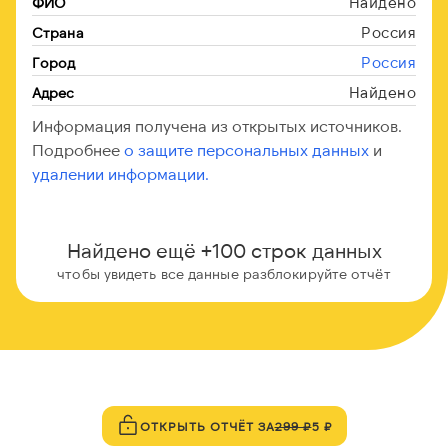
Найдено
ФИО
Россия
Страна
Россия
Город
Найдено
Адрес
Информация получена из открытых источников.
Подробнее
о защите персональных данных
и
удалении информации.
Найдено ещё +100 строк данных
чтобы увидеть все данные разблокируйте отчёт
ОТКРЫТЬ ОТЧЁТ ЗА
299 ₽
5 ₽