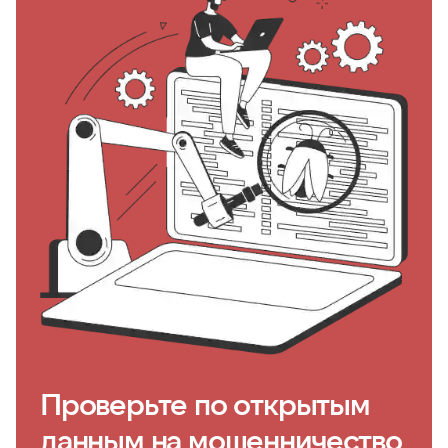
Проверьте по открытым
данным на мошенничество