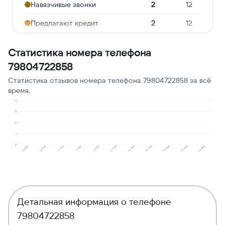
Навязчивые звонки
2
12
Предлагают кредит
2
12
Робозвонок
1
6
Статистика номера телефона
Подозрение на
79804722858
1
6
мошенничество
Статистика отзывов номера телефона 79804722858 за всё
Угрозы или давление
1
6
время.
4
Ошибочный звонок
1
6
3
2
1
0
11.2025
02.2026
05.2026
09.2025
12.2025
03.2026
08.2026
10.2025
01.2026
04.2026
08.2025
Детальная информация о телефоне
79804722858