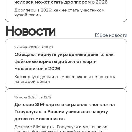
человек может стать дроппером в 2026
Дропперы в 2026: как не стать участником
чужой схемы
Новости
Все новости
27 июля 2026 г. в 18:20
Обещают вернуть украденные деньги: как
фейковые юристы добивают жертв
мошенников в 2026
Как вернуть деньги от мошенников и не попасть
на второй обман
15 июня 2026 г. в 12:12
Детские SIM-карты и «красная кнопка» на
Госуслугах: в России усиливают защиту
детей от мошенников
Детские SIM-карты, Госуслуги и мошенники:
зачем в России вводят новый контроль за