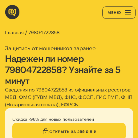
МЕНЮ
Главная
79804722858
Защитись от мошенников заранее
Надежен ли номер
79804722858? Узнайте за 5
минут
Сведения по 79804722858 из официальных реестров:
МВД, ФМС (ГУВМ МВД), ФНС, ФССП, ГИС ГМП, ФНП
(Нотариальная палата), ЕФРСБ.
Скидка -98% для новых пользователей
ОТКРЫТЬ ЗА
299 ₽
5 ₽