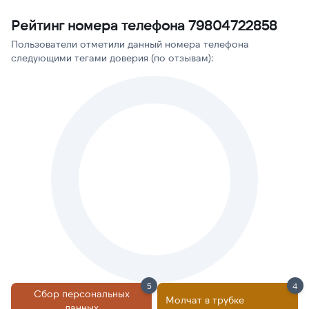
Рейтинг номера телефона 79804722858
Пользователи отметили данный номера телефона
следующими тегами доверия (по отзывам):
5
4
Сбор персональных
Молчат в трубке
данных