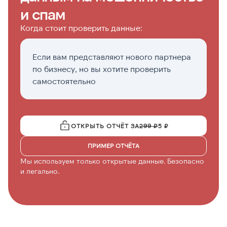
и спам
Когда стоит проверить данные:
Если вам представляют нового партнера
Е
по бизнесу, но вы хотите проверить
о
самостоятельно
ОТКРЫТЬ ОТЧЁТ ЗА
299 ₽
5 ₽
ПРИМЕР ОТЧЁТА
Мы используем только открытые данные. Безопасно
и легально.