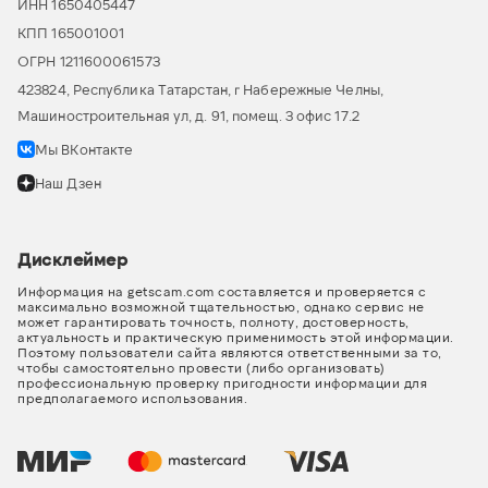
ИНН 1650405447
КПП 165001001
ОГРН 1211600061573
423824, Республика Татарстан, г Набережные Челны,
Машиностроительная ул, д. 91, помещ. 3 офис 17.2
Мы ВКонтакте
Наш Дзен
Дисклеймер
Информация на getscam.com составляется и проверяется с
максимально возможной тщательностью, однако сервис не
может гарантировать точность, полноту, достоверность,
актуальность и практическую применимость этой информации.
Поэтому пользователи сайта являются ответственными за то,
чтобы самостоятельно провести (либо организовать)
профессиональную проверку пригодности информации для
предполагаемого использования.