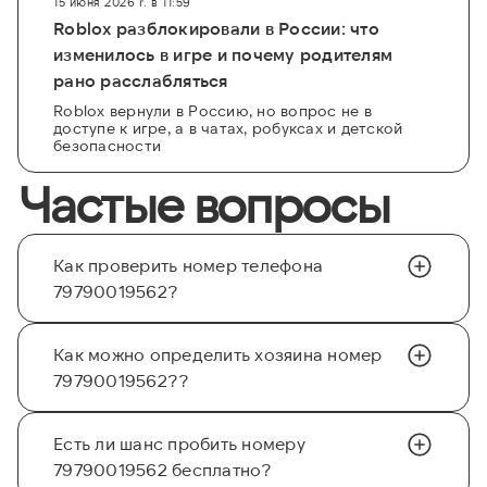
15 июня 2026 г. в 11:59
Roblox разблокировали в России: что
изменилось в игре и почему родителям
рано расслабляться
Roblox вернули в Россию, но вопрос не в
доступе к игре, а в чатах, робуксах и детской
безопасности
Частые вопросы
Как проверить номер телефона
79790019562?
Как можно определить хозяина номер
79790019562??
Есть ли шанс пробить номеру
79790019562 бесплатно?