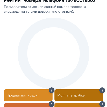
Рейтинг номера телефона 79790019562
Пользователи отметили данный номера телефона
следующими тегами доверия (по отзывам):
3
3
Предлагают кредит
Молчат в трубке
2
2