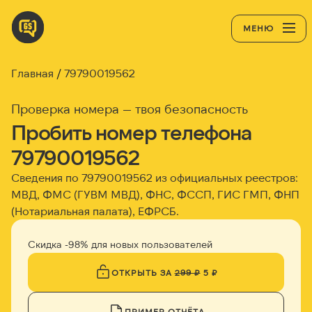
МЕНЮ
Главная
79790019562
Проверка номера — твоя безопасность
Пробить номер телефона
79790019562
Сведения по 79790019562 из официальных реестров:
МВД, ФМС (ГУВМ МВД), ФНС, ФССП, ГИС ГМП, ФНП
(Нотариальная палата), ЕФРСБ.
Скидка -98% для новых пользователей
ОТКРЫТЬ ЗА
299 ₽
5 ₽
ПРИМЕР ОТЧЁТА