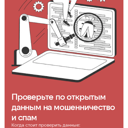
Проверьте по открытым
данным на мошенничество
и спам
Когда стоит проверить данные: