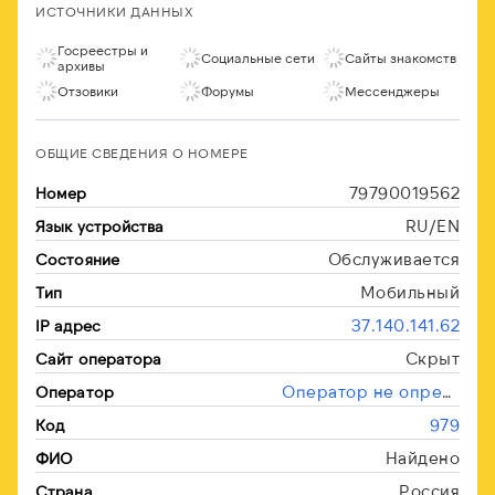
ИСТОЧНИКИ ДАННЫХ
Госреестры и
Социальные сети
Сайты знакомств
архивы
Отзовики
Форумы
Мессенджеры
ОБЩИЕ СВЕДЕНИЯ О НОМЕРЕ
79790019562
Номер
RU/EN
Язык устройства
Обслуживается
Состояние
Мобильный
Тип
37.140.141.62
IP адрес
Скрыт
Сайт оператора
Оператор не определён
Оператор
979
Код
Найдено
ФИО
Россия
Страна