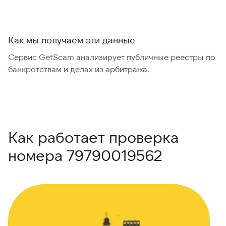
Как мы получаем эти данные
Сервис GetScam анализирует публичные реестры по
С
банкротствам и делах из арбитража.
г
В
Как работает проверка
номера 79790019562