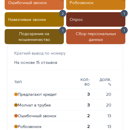
Ошибочный звонок
Робозвонок
2
1
Навязчивые звонки
Опрос
1
1
Подозрение на
Сбор персональных
мошенничество
данных
Краткий вывод по номеру
На основе 15 отзывов
КОЛ-
ДОЛЯ,
ТИП
ВО
%
Предлагают кредит
3
20
Молчат в трубке
3
20
Ошибочный звонок
2
13
Робозвонок
2
13