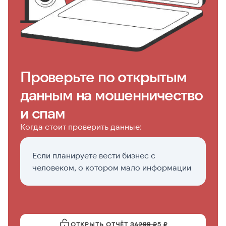
Проверьте по открытым
данным на мошенничество
и спам
Когда стоит проверить данные:
Если планируете вести бизнес с
К
человеком, о котором мало информации
д
ОТКРЫТЬ ОТЧЁТ ЗА
299 ₽
5 ₽