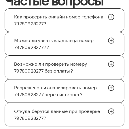
Частые вопросы
Как проверить онлайн номер телефона
79780928277?
Можно ли узнать владельца номер
79780928277??
Возможно ли проверить номеру
79780928277 без оплаты?
Разрешено ли анализировать номер
79780928277 через интернет?
Откуда берутся данные при проверке
79780928277?