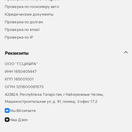
Проверка по госномеру авто
Юридические документы
Проверка по долгам
Проверка по email
Проверка по IP
Реквизиты
ООО “ГСЦИФРА”
ИНН 1650405447
КПП 165001001
ОГРН 1211600061573
423824, Республика Татарстан, г Набережные Челны,
Машиностроительная ул, д. 91, помещ. 3 офис 17.2
Мы ВКонтакте
Наш Дзен