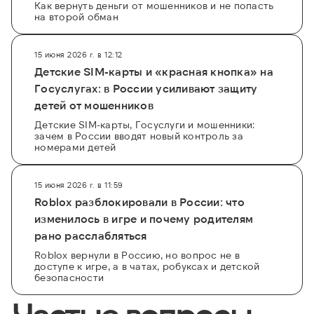
Как вернуть деньги от мошенников и не попасть
на второй обман
15 июня 2026 г. в 12:12
Детские SIM-карты и «красная кнопка» на
Госуслугах: в России усиливают защиту
детей от мошенников
Детские SIM-карты, Госуслуги и мошенники:
зачем в России вводят новый контроль за
номерами детей
15 июня 2026 г. в 11:59
Roblox разблокировали в России: что
изменилось в игре и почему родителям
рано расслабляться
Roblox вернули в Россию, но вопрос не в
доступе к игре, а в чатах, робуксах и детской
безопасности