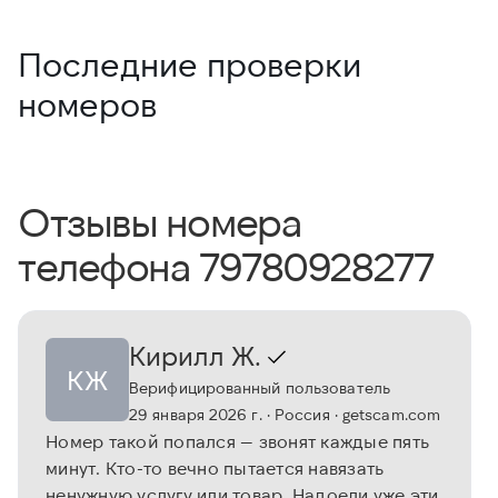
Последние проверки
номеров
Отзывы номера
телефона 79780928277
Кирилл Ж.
КЖ
Верифицированный пользователь
29 января 2026 г.
· Россия
· getscam.com
Номер такой попался — звонят каждые пять
минут. Кто-то вечно пытается навязать
ненужную услугу или товар. Надоели уже эти