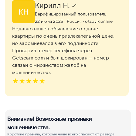
Кирилл Н.
КН
Верифицированный пользователь
22 июня 2025
· Россия
· otzovik.online
Недавно нашёл объявление о сдаче
квартиры по очень привлекательной цене,
но засомневался в его подлинности.
Проверил номер телефона через
Getscam.com и был шокирован — номер
связан с множеством жалоб на
мошенничество.
★
★
★
★
★
Внимание! Возможные признаки
мошенничества.
Короткие правила, которые чаще всего спасают от развода