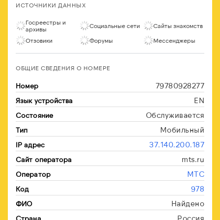
ИСТОЧНИКИ ДАННЫХ
Госреестры и
Социальные сети
Сайты знакомств
архивы
Отзовики
Форумы
Мессенджеры
ОБЩИЕ СВЕДЕНИЯ О НОМЕРЕ
79780928277
Номер
EN
Язык устройства
Обслуживается
Состояние
Мобильный
Тип
37.140.200.187
IP адрес
mts.ru
Сайт оператора
МТС
Оператор
978
Код
Найдено
ФИО
Россия
Страна