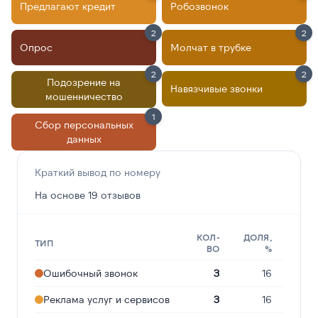
Предлагают кредит
Робозвонок
2
2
Опрос
Молчат в трубке
2
2
Подозрение на
Навязчивые звонки
мошенничество
1
Сбор персональных
данных
Краткий вывод по номеру
На основе 19 отзывов
КОЛ-
ДОЛЯ,
ТИП
ВО
%
Ошибочный звонок
3
16
Реклама услуг и сервисов
3
16