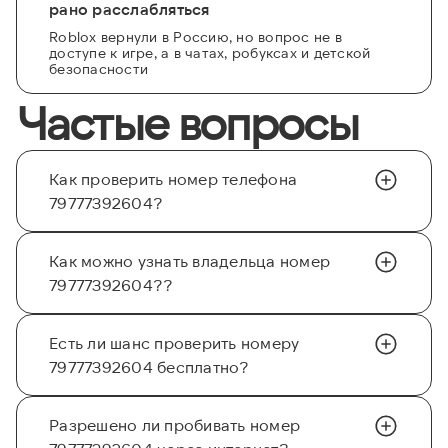
рано расслабляться
Roblox вернули в Россию, но вопрос не в
доступе к игре, а в чатах, робуксах и детской
безопасности
Частые вопросы
Как проверить номер телефона
79777392604?
Как можно узнать владельца номер
79777392604??
Есть ли шанс проверить номеру
79777392604 бесплатно?
Разрешено ли пробивать номер