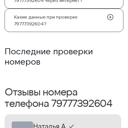
79777392604 через интернет?
Какие данные при проверке
79777392604?
Последние проверки
номеров
Отзывы номера
телефона 79777392604
Наталья А.