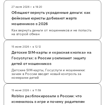
27 июля 2026 г. в 18:20
Обещают вернуть украденные деньги: как
фейковые юристы добивают жертв
мошенников в 2026
Как вернуть деньги от мошенников и не попасть
на второй обман
15 июня 2026 г. в 12:12
Детские SIM-карты и «красная кнопка» на
Госуслугах: в России усиливают защиту
детей от мошенников
Детские SIM-карты, Госуслуги и мошенники:
зачем в России вводят новый контроль за
номерами детей
15 июня 2026 г. в 11:59
Roblox разблокировали в России: что
изменилось в игре и почему родителям