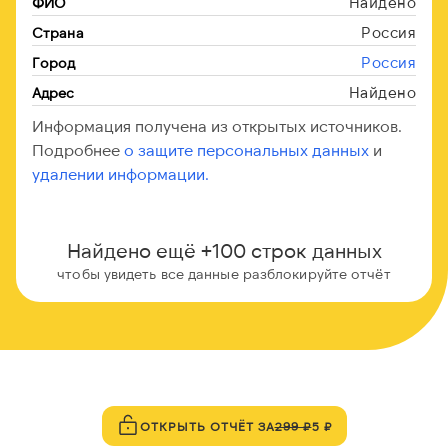
Найдено
ФИО
Россия
Страна
Россия
Город
Найдено
Адрес
Информация получена из открытых источников.
Подробнее
о защите персональных данных
и
удалении информации.
Найдено ещё +100 строк данных
чтобы увидеть все данные разблокируйте отчёт
ОТКРЫТЬ ОТЧЁТ ЗА
299 ₽
5 ₽