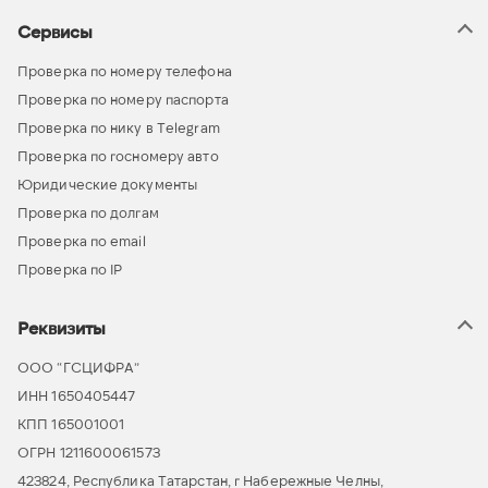
Сервисы
Проверка по номеру телефона
Проверка по номеру паспорта
Проверка по нику в Telegram
Проверка по госномеру авто
Юридические документы
Проверка по долгам
Проверка по email
Проверка по IP
Реквизиты
ООО “ГСЦИФРА”
ИНН 1650405447
КПП 165001001
ОГРН 1211600061573
423824, Республика Татарстан, г Набережные Челны,