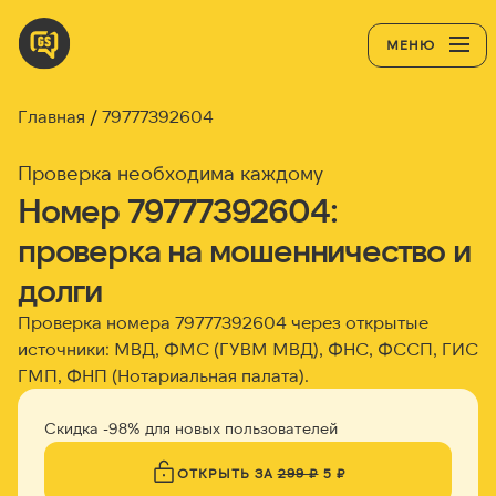
МЕНЮ
Главная
79777392604
Проверка необходима каждому
Номер 79777392604:
проверка на мошенничество и
долги
Проверка номера 79777392604 через открытые
источники: МВД, ФМС (ГУВМ МВД), ФНС, ФССП, ГИС
ГМП, ФНП (Нотариальная палата).
Скидка -98% для новых пользователей
ОТКРЫТЬ ЗА
299 ₽
5 ₽