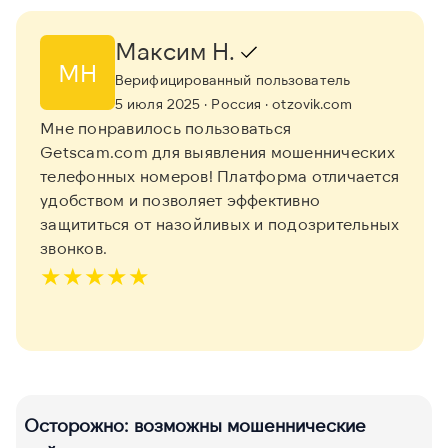
Максим Н.
МН
Верифицированный пользователь
5 июля 2025
· Россия
· otzovik.com
Мне понравилось пользоваться
Getscam.com для выявления мошеннических
телефонных номеров! Платформа отличается
удобством и позволяет эффективно
защититься от назойливых и подозрительных
звонков.
★
★
★
★
★
Осторожно: возможны мошеннические