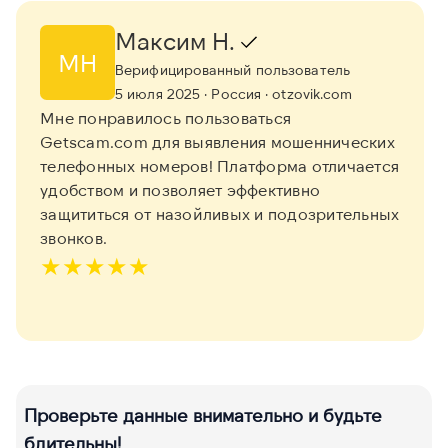
Максим Н.
МН
Верифицированный пользователь
5 июля 2025
· Россия
· otzovik.com
Мне понравилось пользоваться
Getscam.com для выявления мошеннических
телефонных номеров! Платформа отличается
удобством и позволяет эффективно
защититься от назойливых и подозрительных
звонков.
★
★
★
★
★
Проверьте данные внимательно и будьте
бдительны!