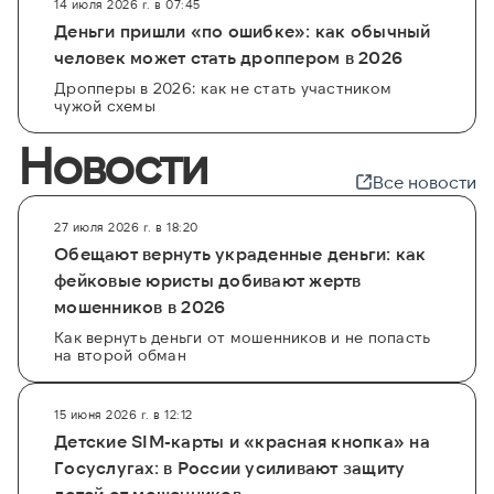
14 июля 2026 г. в 07:45
Деньги пришли «по ошибке»: как обычный
человек может стать дроппером в 2026
Дропперы в 2026: как не стать участником
чужой схемы
Новости
Все новости
27 июля 2026 г. в 18:20
Обещают вернуть украденные деньги: как
фейковые юристы добивают жертв
мошенников в 2026
Как вернуть деньги от мошенников и не попасть
на второй обман
15 июня 2026 г. в 12:12
Детские SIM-карты и «красная кнопка» на
Госуслугах: в России усиливают защиту
детей от мошенников