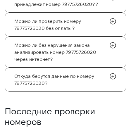
принадлежит номер 79775726020??
Можно ли проверить номеру
79775726020 без оплаты?
Можно ли без нарушения закона
анализировать номер 79775726020
через интернет?
Откуда берутся данные по номеру
79775726020?
Последние проверки
номеров