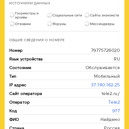
ИСТОЧНИКИ ДАННЫХ
Госреестры и
Социальные сети
Сайты знакомств
архивы
Отзовики
Форумы
Мессенджеры
ОБЩИЕ СВЕДЕНИЯ О НОМЕРЕ
79775726020
Номер
RU
Язык устройства
Обслуживается
Состояние
Мобильный
Тип
37.140.162.25
IP адрес
tele2.ru/
Сайт оператора
Tele2
Оператор
977
Код
Найдено
ФИО
Россия
Страна