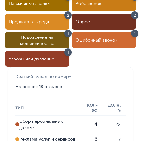
Навязчивые звонки
Робозвонок
2
2
Предлагают кредит
Опрос
1
1
Подозрение на
Ошибочный звонок
мошенничество
1
Угрозы или давление
Краткий вывод по номеру
На основе 18 отзывов
КОЛ-
ДОЛЯ,
ТИП
ВО
%
Сбор персональных
4
22
данных
Реклама услуг и сервисов
3
17