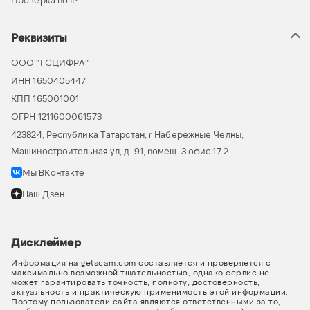
Проверка по IP
Реквизиты
ООО “ГСЦИФРА”
ИНН 1650405447
КПП 165001001
ОГРН 1211600061573
423824, Республика Татарстан, г Набережные Челны,
Машиностроительная ул, д. 91, помещ. 3 офис 17.2
Мы ВКонтакте
Наш Дзен
Дисклеймер
Информация на getscam.com составляется и проверяется с
максимально возможной тщательностью, однако сервис не
может гарантировать точность, полноту, достоверность,
актуальность и практическую применимость этой информации.
Поэтому пользователи сайта являются ответственными за то,