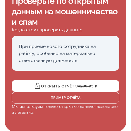
Проверьте по открытым
данным на мошенничество
и спам
Когда стоит проверить данные:
При приёме нового сотрудника на
Е
работу, особенно на материально
н
ответственную должность
ОТКРЫТЬ ОТЧЁТ ЗА
299 ₽
5 ₽
ПРИМЕР ОТЧЁТА
Мы используем только открытые данные. Безопасно
и легально.