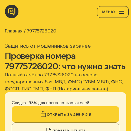
МЕНЮ
Главная
79775726020
Защитись от мошенников заранее
Проверка номера
79775726020: что нужно знать
Полный отчёт по 79775726020 на основе
государственных баз: МВД, ФМС (ГУВМ МВД), ФНС,
ФССП, ГИС ГМП, ФНП (Нотариальная палата).
Скидка -98% для новых пользователей
ОТКРЫТЬ ЗА
299 ₽
5 ₽
ПРИМЕР ОТЧЁТА