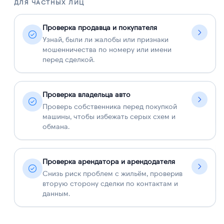
ДЛЯ ЧАСТНЫХ ЛИЦ
Д
Проверка продавца и покупателя
Узнай, были ли жалобы или признаки
мошенничества по номеру или имени
перед сделкой.
Проверка владельца авто
Проверь собственника перед покупкой
машины, чтобы избежать серых схем и
обмана.
Проверка арендатора и арендодателя
Снизь риск проблем с жильём, проверив
вторую сторону сделки по контактам и
данным.