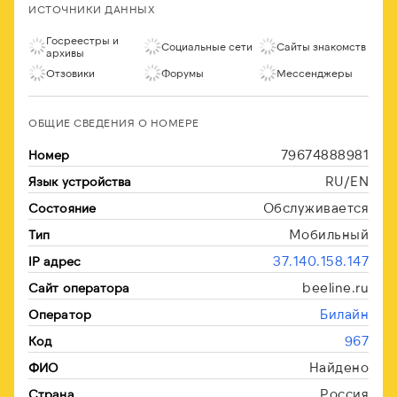
ИСТОЧНИКИ ДАННЫХ
Госреестры и
Социальные сети
Сайты знакомств
архивы
Отзовики
Форумы
Мессенджеры
ОБЩИЕ СВЕДЕНИЯ О НОМЕРЕ
79674888981
Номер
RU/EN
Язык устройства
Обслуживается
Состояние
Мобильный
Тип
37.140.158.147
IP адрес
beeline.ru
Сайт оператора
Билайн
Оператор
967
Код
Найдено
ФИО
Россия
Страна