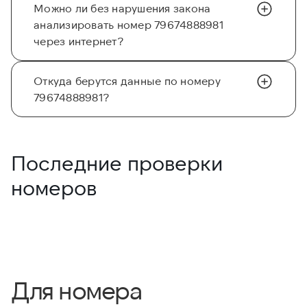
Можно ли без нарушения закона
анализировать номер 79674888981
через интернет?
Откуда берутся данные по номеру
79674888981?
Последние проверки
номеров
Для номера