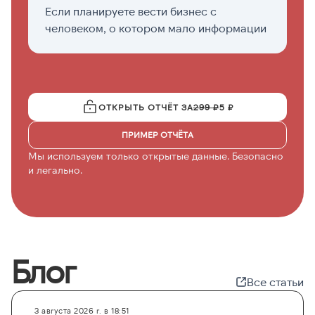
Если планируете вести бизнес с
П
человеком, о котором мало информации
а
ОТКРЫТЬ ОТЧЁТ ЗА
299 ₽
5 ₽
ПРИМЕР ОТЧЁТА
Мы используем только открытые данные. Безопасно
и легально.
Блог
Все статьи
3 августа 2026 г. в 18:51