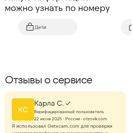
можно узнать по номеру
Дети
Отзывы о сервисе
Карла С.
КС
Верифицированный пользователь
22 июня 2025
· Россия
· otzovik.com
Я использовал Getscam.com для проверки
номеров телефонов на мошенничество и