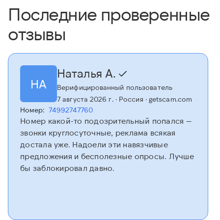
Последние проверенные
отзывы
Наталья А.
НА
Верифицированный пользователь
7 августа 2026 г.
· Россия
· getscam.com
Номер:
74992747760
Номер какой-то подозрительный попался —
звонки круглосуточные, реклама всякая
достала уже. Надоели эти навязчивые
предложения и бесполезные опросы. Лучше
бы заблокировал давно.