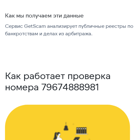
Как мы получаем эти данные
Сервис GetScam анализирует публичные реестры по
С
банкротствам и делах из арбитража.
г
В
Как работает проверка
номера 79674888981