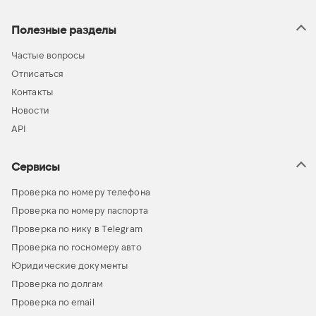
Полезные разделы
Частые вопросы
Отписаться
Контакты
Новости
API
Сервисы
Проверка по номеру телефона
Проверка по номеру паспорта
Проверка по нику в Telegram
Проверка по госномеру авто
Юридические документы
Проверка по долгам
Проверка по email