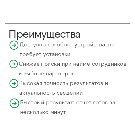
Преимущества
Доступно с любого устройства, не
требует установки
Снижает риски при найме сотрудников
и выборе партнеров
Высокая точность результатов и
актуальность сведений
Быстрый результат: отчет готов за
несколько минут