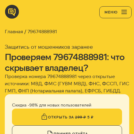
МЕНЮ
Главная
79674888981
Защитись от мошенников заранее
Проверяем 79674888981: что
скрывает владелец?
Проверка номера 79674888981 через открытые
источники: МВД, ФМС (ГУВМ МВД), ФНС, ФССП, ГИС
ГМП, ФНП (Нотариальная палата), ЕФРСБ, ГИБДД.
Скидка -98% для новых пользователей
ОТКРЫТЬ ЗА
299 ₽
5 ₽
ПРИМЕР ОТЧЁТА