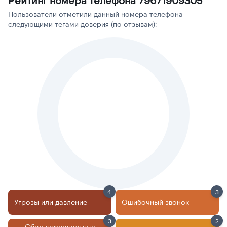
Рейтинг номера телефона 79671909305
Пользователи отметили данный номера телефона
следующими тегами доверия (по отзывам):
4
3
Угрозы или давление
Ошибочный звонок
3
2
Сбор персональных