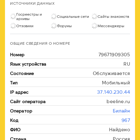
ИСТОЧНИКИ ДАННЫХ
Госреестры и
Социальные сети
Сайты знакомств
архивы
Отзовики
Форумы
Мессенджеры
ОБЩИЕ СВЕДЕНИЯ О НОМЕРЕ
79671909305
Номер
RU
Язык устройства
Обслуживается
Состояние
Мобильный
Тип
37.140.230.44
IP адрес
beeline.ru
Сайт оператора
Билайн
Оператор
967
Код
Найдено
ФИО
Россия
Страна