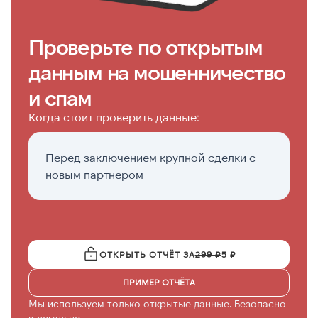
Проверьте по открытым
данным на мошенничество
и спам
Когда стоит проверить данные:
Перед заключением крупной сделки с
Д
новым партнером
с
(
ОТКРЫТЬ ОТЧЁТ ЗА
299 ₽
5 ₽
ПРИМЕР ОТЧЁТА
Мы используем только открытые данные. Безопасно
и легально.