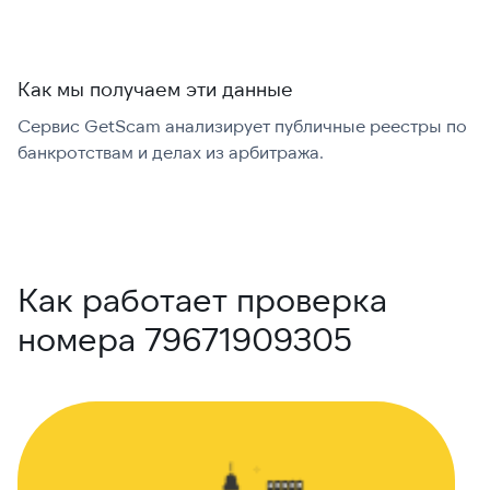
Как мы получаем эти данные
Сервис GetScam анализирует публичные реестры по
С
банкротствам и делах из арбитража.
г
В
Как работает проверка
номера 79671909305