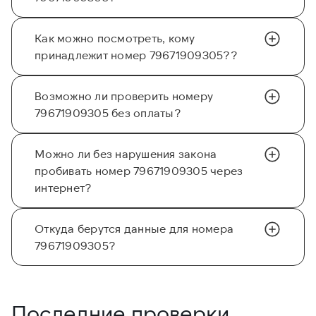
Как можно посмотреть, кому
принадлежит номер 79671909305??
Возможно ли проверить номеру
79671909305 без оплаты?
Можно ли без нарушения закона
пробивать номер 79671909305 через
интернет?
Откуда берутся данные для номера
79671909305?
Последние проверки