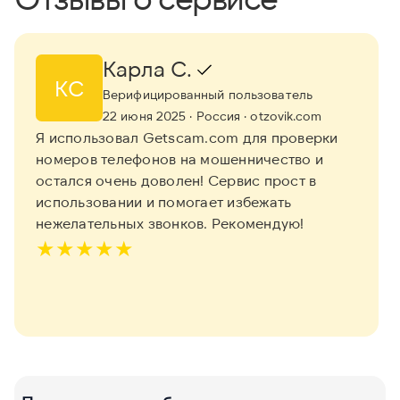
Карла С.
КС
Верифицированный пользователь
22 июня 2025
· Россия
· otzovik.com
Я использовал Getscam.com для проверки
номеров телефонов на мошенничество и
остался очень доволен! Сервис прост в
использовании и помогает избежать
нежелательных звонков. Рекомендую!
★
★
★
★
★