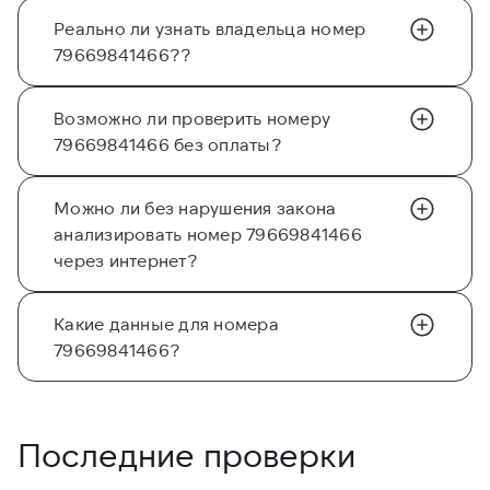
Реально ли узнать владельца номер
79669841466??
Возможно ли проверить номеру
79669841466 без оплаты?
Можно ли без нарушения закона
анализировать номер 79669841466
через интернет?
Какие данные для номера
79669841466?
Последние проверки