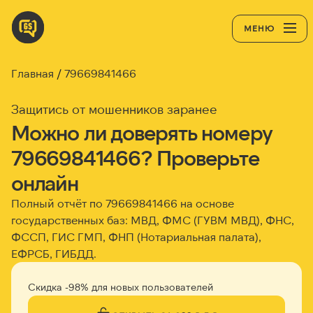
МЕНЮ
Главная
79669841466
Защитись от мошенников заранее
Можно ли доверять номеру
79669841466? Проверьте
онлайн
Полный отчёт по 79669841466 на основе
государственных баз: МВД, ФМС (ГУВМ МВД), ФНС,
ФССП, ГИС ГМП, ФНП (Нотариальная палата),
ЕФРСБ, ГИБДД.
Скидка -98% для новых пользователей