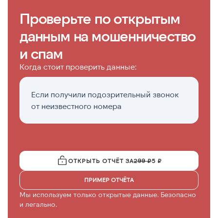
Проверьте по открытым
данным на мошенничество
и спам
Когда стоит проверить данные:
Если получили подозрительный звонок
Е
от неизвестного номера
н
ОТКРЫТЬ ОТЧЁТ ЗА
299 ₽
5 ₽
ПРИМЕР ОТЧЁТА
Мы используем только открытые данные. Безопасно
и легально.