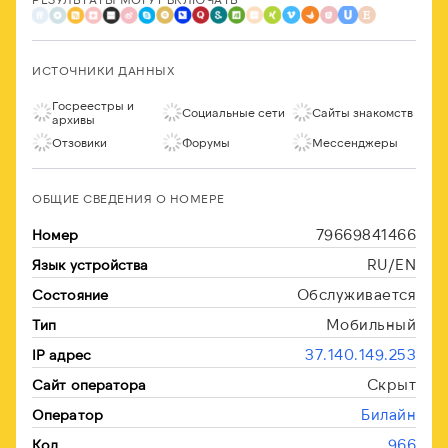
ИСТОЧНИКИ ДАННЫХ
Госреестры и
Социальные сети
Сайты знакомств
архивы
Отзовики
Форумы
Мессенджеры
ОБЩИЕ СВЕДЕНИЯ О НОМЕРЕ
79669841466
Номер
RU/EN
Язык устройства
Обслуживается
Состояние
Мобильный
Тип
37.140.149.253
IP адрес
Скрыт
Сайт оператора
Билайн
Оператор
966
Код