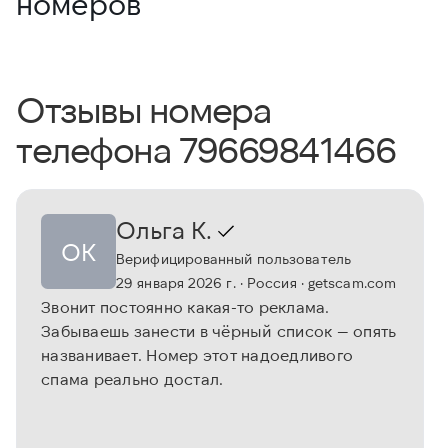
номеров
Отзывы номера
телефона 79669841466
Ольга К.
ОК
Верифицированный пользователь
29 января 2026 г.
· Россия
· getscam.com
Звонит постоянно какая-то реклама.
Забываешь занести в чёрный список — опять
названивает. Номер этот надоедливого
спама реально достал.