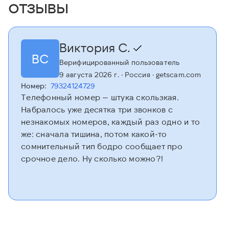
отзывы
Виктория С.
ВС
Верифицированный пользователь
9 августа 2026 г.
· Россия
· getscam.com
Номер:
79324124729
Телефонный номер — штука скользкая.
Набралось уже десятка три звонков с
незнакомых номеров, каждый раз одно и то
же: сначала тишина, потом какой-то
сомнительный тип бодро сообщает про
срочное дело. Ну сколько можно?!