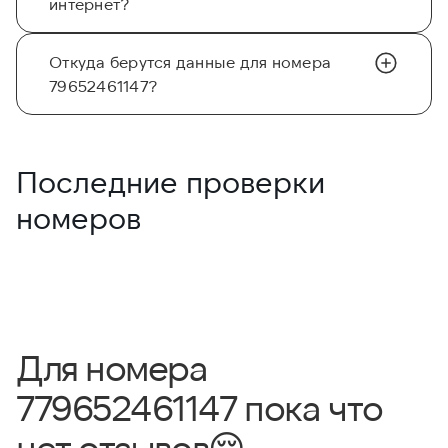
интернет?
Откуда берутся данные для номера
79652461147?
Последние проверки
номеров
Для номера
779652461147 пока что
нет отзывов
😔