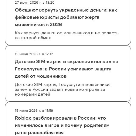
27 июля 2026 г. в 18:20
Обещают вернуть украденные деньги: как
фейковые юристы добивают жертв
мошенников в 2026
Как вернуть деньги от мошенников и не попасть
на второй обман
15 июня 2026 г. в 12:12
Детские SIM-карты и «красная кнопка» на
Госуслугах: в России усиливают защиту
детей от мошенников
Детские SIM-карты, Госуслуги и мошенники:
зачем в России вводят новый контроль за
номерами детей
15 июня 2026 г. в 11:59
Roblox разблокировали в России: что
изменилось в игре и почему родителям
рано расслабляться