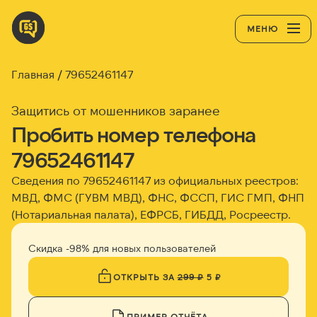
МЕНЮ
Главная
79652461147
Защитись от мошенников заранее
Пробить номер телефона
79652461147
Сведения по 79652461147 из официальных реестров:
МВД, ФМС (ГУВМ МВД), ФНС, ФССП, ГИС ГМП, ФНП
(Нотариальная палата), ЕФРСБ, ГИБДД, Росреестр.
Скидка -98% для новых пользователей
ОТКРЫТЬ ЗА
299 ₽
5 ₽
ПРИМЕР ОТЧЁТА