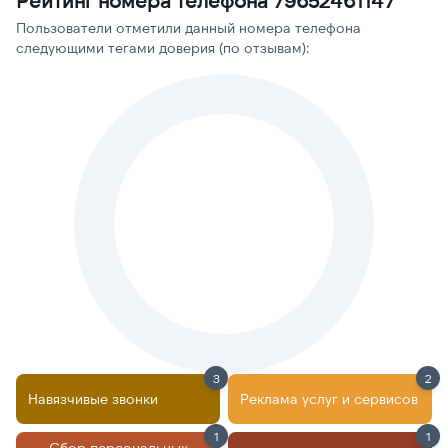
Рейтинг номера телефона 79652461147
Пользователи отметили данный номера телефона
следующими тегами доверия (по отзывам):
3
2
Навязчивые звонки
Реклама услуг и сервисов
1
1
Сбор персональных