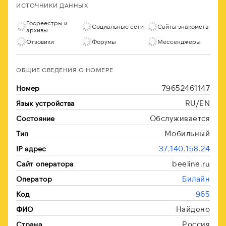
ИСТОЧНИКИ ДАННЫХ
Госреестры и
Социальные сети
Сайты знакомств
архивы
Отзовики
Форумы
Мессенджеры
ОБЩИЕ СВЕДЕНИЯ О НОМЕРЕ
79652461147
Номер
RU/EN
Язык устройства
Обслуживается
Состояние
Мобильный
Тип
37.140.158.24
IP адрес
beeline.ru
Сайт оператора
Билайн
Оператор
965
Код
Найдено
ФИО
Россия
Страна