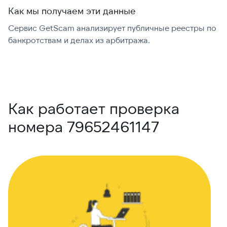
Как мы получаем эти данные
Сервис GetScam анализирует публичные реестры по
С
банкротствам и делах из арбитража.
г
В
Как работает проверка
номера 79652461147