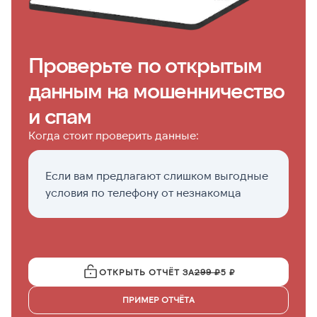
Проверьте по открытым
данным на мошенничество
и спам
Когда стоит проверить данные:
Если вам предлагают слишком выгодные
Е
условия по телефону от незнакомца
о
ОТКРЫТЬ ОТЧЁТ ЗА
299 ₽
5 ₽
ПРИМЕР ОТЧЁТА