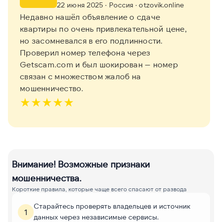
22 июня 2025
· Россия
· otzovik.online
Недавно нашёл объявление о сдаче
квартиры по очень привлекательной цене,
но засомневался в его подлинности.
Проверил номер телефона через
Getscam.com и был шокирован — номер
связан с множеством жалоб на
мошенничество.
★
★
★
★
★
Внимание! Возможные признаки
мошенничества.
Короткие правила, которые чаще всего спасают от развода
Старайтесь проверять владельцев и источник
1
данных через независимые сервисы.