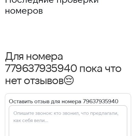
номеров
Для номера
779637935940 пока что
нет отзывов
😔
Оставить отзыв для номера 79637935940