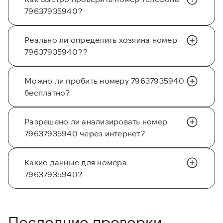
79637935940?
Реально ли определить хозяина номер
79637935940??
Можно ли пробить номеру 79637935940
бесплатно?
Разрешено ли анализировать номер
79637935940 через интернет?
Какие данные для номера
79637935940?
Последние проверки