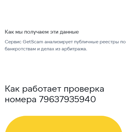
Как мы получаем эти данные
Сервис GetScam анализирует публичные реестры по
С
банкротствам и делах из арбитража.
г
В
Как работает проверка
номера 79637935940