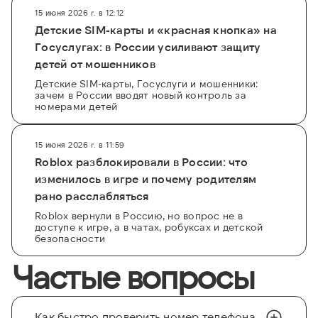
15 июня 2026 г. в 12:12
Детские SIM-карты и «красная кнопка» на
Госуслугах: в России усиливают защиту
детей от мошенников
Детские SIM-карты, Госуслуги и мошенники:
зачем в России вводят новый контроль за
номерами детей
15 июня 2026 г. в 11:59
Roblox разблокировали в России: что
изменилось в игре и почему родителям
рано расслабляться
Roblox вернули в Россию, но вопрос не в
доступе к игре, а в чатах, робуксах и детской
безопасности
Частые вопросы
Как быстро проверить номер телефона