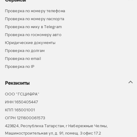
Проверка по номеру телефона
Проверка по номеру паспорта
Проверка по нику в Telegram
Проверка по госномеру авто
Юридические документы
Проверка по долгам
Проверка по email
Проверка по IP
Реквизиты
ООО “ГСЦИФРА”
ИНН 1650405447
КПП 165001001
ОГРН 1211600061573
423824, Республика Татарстан, г Набережные Челны,
Машиностроительная ул, д. 91, помещ. 3 офис 17.2