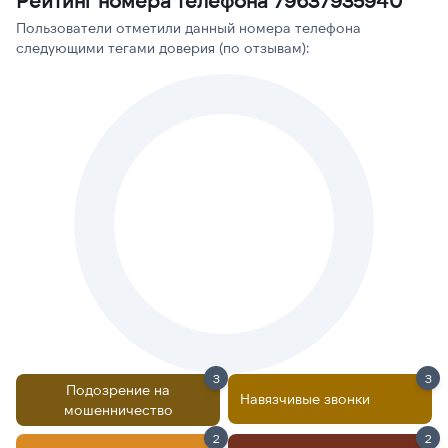
Рейтинг номера телефона 79637935940
Пользователи отметили данный номера телефона
следующими тегами доверия (по отзывам):
3
3
Подозрение на
Навязчивые звонки
мошенничество
2
2