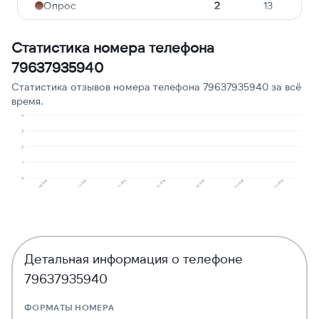
Опрос
2
13
Молчат в трубке
2
13
Статистика номера телефона
Угрозы или давление
1
7
79637935940
Робозвонок
1
7
Статистика отзывов номера телефона 79637935940 за всё
время.
Ошибочный звонок
1
7
4
3
2
1
0
10.2025
08.2025
05.2026
04.2026
02.2026
01.2026
11.2025
Детальная информация о телефоне
79637935940
ФОРМАТЫ НОМЕРА