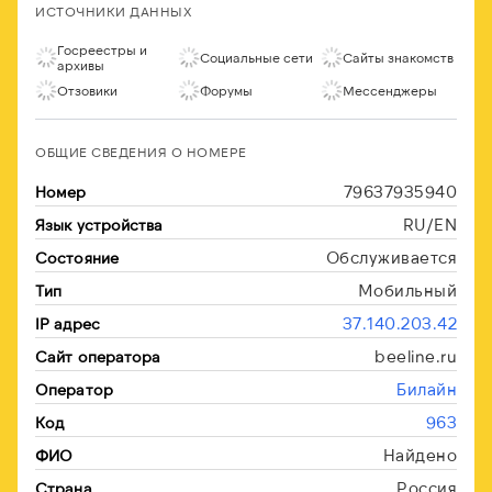
ИСТОЧНИКИ ДАННЫХ
Госреестры и
Социальные сети
Сайты знакомств
архивы
Отзовики
Форумы
Мессенджеры
ОБЩИЕ СВЕДЕНИЯ О НОМЕРЕ
79637935940
Номер
RU/EN
Язык устройства
Обслуживается
Состояние
Мобильный
Тип
37.140.203.42
IP адрес
beeline.ru
Сайт оператора
Билайн
Оператор
963
Код
Найдено
ФИО
Россия
Страна