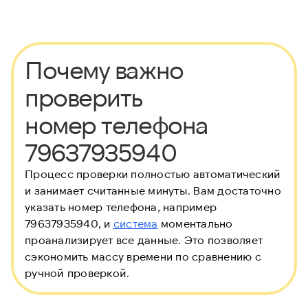
Почему важно
проверить
номер телефона
79637935940
Процесс проверки полностью автоматический
и занимает считанные минуты. Вам достаточно
указать номер телефона, например
79637935940, и
система
моментально
проанализирует все данные. Это позволяет
сэкономить массу времени по сравнению с
ручной проверкой.