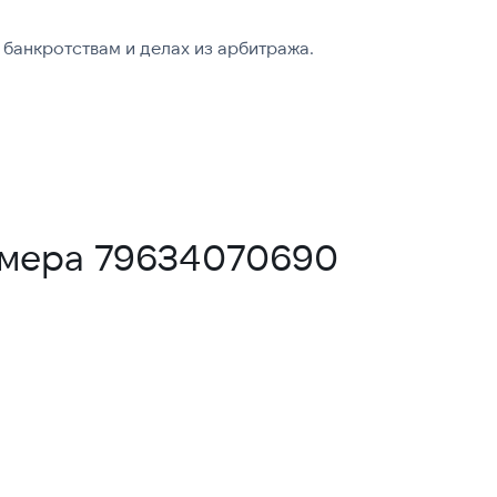
банкротствам и делах из арбитража.
омера 79634070690