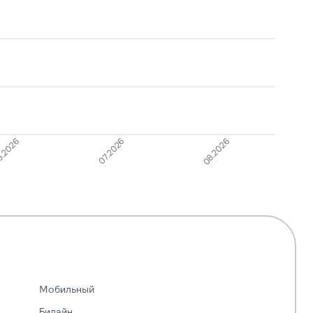
.2026
07.2026
08.2026
Мобильный
Билайн