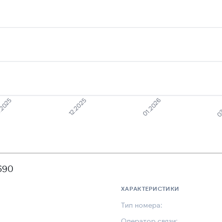
.2025
12.2025
01.2026
03
690
ХАРАКТЕРИСТИКИ
Тип номера:
Оператор связи: