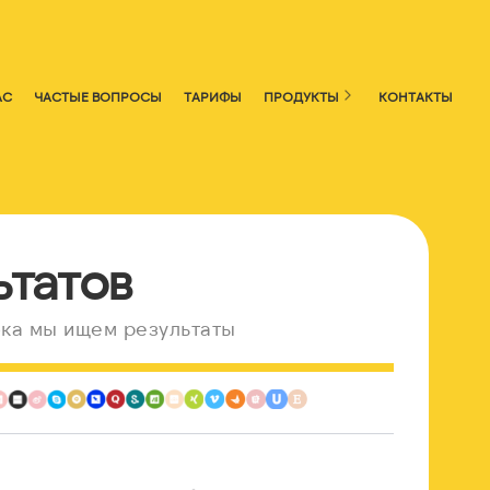
АС
ЧАСТЫЕ ВОПРОСЫ
ТАРИФЫ
ПРОДУКТЫ
КОНТАКТЫ
ьтатов
ка мы ищем результаты