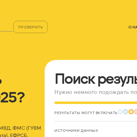
ПРОВЕРИТЬ
О Н
ь
Поиск резул
025?
Нужно немного подождать по
РЕЗУЛЬТАТЫ МОГУТ ВКЛЮЧАТЬ
: МВД, ФМС (ГУВМ
ИСТОЧНИКИ ДАННЫХ
та), ЕФРСБ,