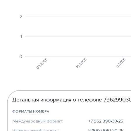
2
1
0
11.2025
10.2025
08.2025
Детальная информация о телефоне 79629903
ФОРМАТЫ НОМЕРА
Международный формат:
+7 962 990-30-25
Национальный формат:
8 (962) 990-30-25