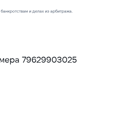
банкротствам и делах из арбитража.
омера 79629903025