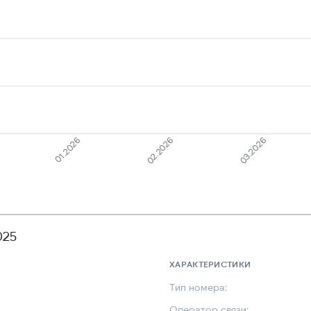
01.2026
03.2026
02.2026
025
ХАРАКТЕРИСТИКИ
Тип номера:
Оператор связи: