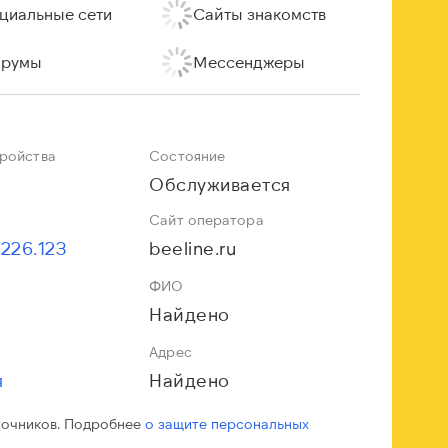
циальные сети
Сайты знакомств
румы
Мессенджеры
тройства
Состояние
Обслуживается
Сайт оператора
.226.123
beeline.ru
ФИО
Найдено
Адрес
я
Найдено
точников. Подробнее
о защите персональных