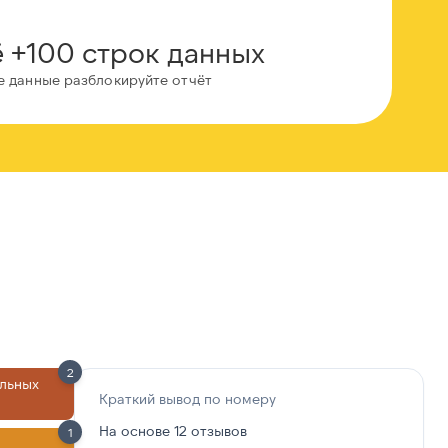
 +100 строк данных
е данные разблокируйте отчёт
2
льных
Краткий вывод по номеру
На основе 12 отзывов
1