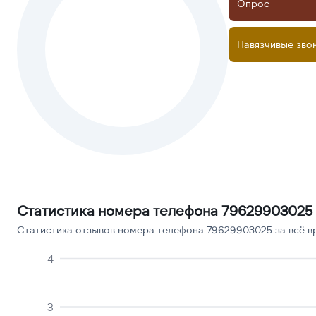
Опрос
Навязчивые зво
Статистика номера телефона 79629903025
Статистика отзывов номера телефона 79629903025 за всё в
4
3