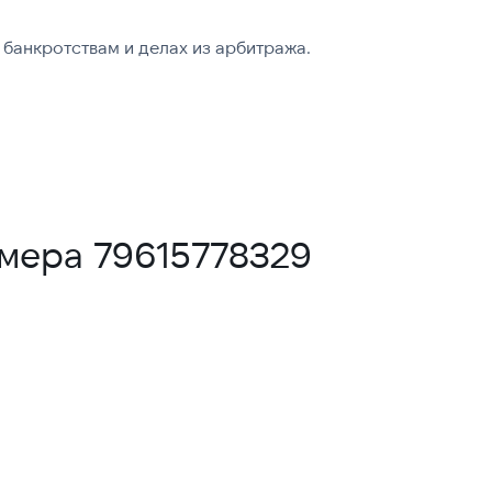
банкротствам и делах из арбитража.
омера 79615778329