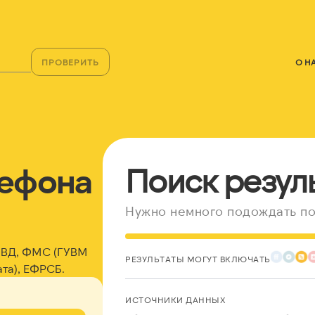
ПРОВЕРИТЬ
О Н
лефона
Поиск резул
Нужно немного подождать по
 МВД, ФМС (ГУВМ
РЕЗУЛЬТАТЫ МОГУТ ВКЛЮЧАТЬ
та), ЕФРСБ.
ИСТОЧНИКИ ДАННЫХ