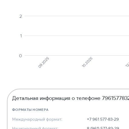
2
1
0
09.2025
10.2025
12
Детальная информация о телефоне 796157783
ФОРМАТЫ НОМЕРА
Международный формат:
+7 961 577-83-29
Национальный формат:
8 (961) 577-83-29