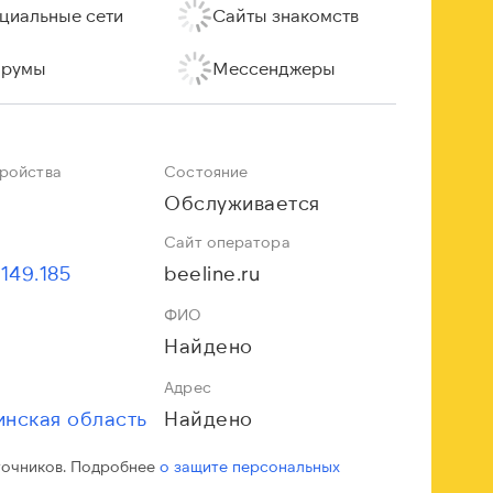
циальные сети
Сайты знакомств
румы
Мессенджеры
тройства
Состояние
Обслуживается
Сайт оператора
.149.185
beeline.ru
ФИО
Найдено
Адрес
инская область
Найдено
точников. Подробнее
о защите персональных