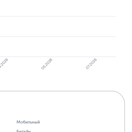
.2026
05.2026
07.2026
Мобильный
Билайн