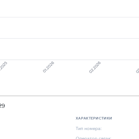
.2025
01.2026
02.2026
03
29
ХАРАКТЕРИСТИКИ
Тип номера:
Оператор связи: