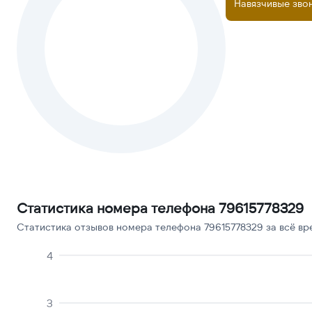
Навязчивые зво
Статистика номера телефона 79615778329
Статистика отзывов номера телефона 79615778329 за всё вр
4
3