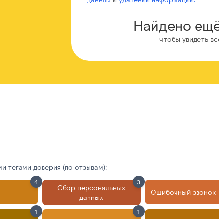
Найдено ещё
чтобы увидеть вс
 тегами доверия (по отзывам):
4
3
Сбор персональных
Ошибочный звонок
данных
1
1