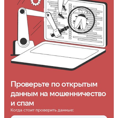
Проверьте по открытым
данным на мошенничество
и спам
Когда стоит проверить данные: