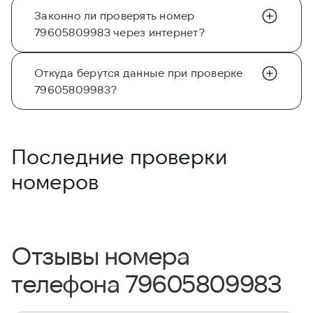
Законно ли проверять номер
79605809983 через интернет?
Откуда берутся данные при проверке
79605809983?
Последние проверки
номеров
Отзывы номера
телефона 79605809983