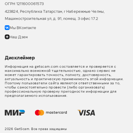
ОГРН 1211600061573
423824, Республика Татарстан, г Набережные Челны,
Машиностроительная ул, д. 91, помещ. 3 офис 17.2
Мы ВКонтакте
Наш Дзен
Дисклеймер
Информация на getscam.com составляется и проверяется с
максимально возможной тщательностью, однако сервис не
может гарантировать точность, полноту, достоверность,
актуальность и практическую применимость этой информации.
Поэтому пользователи сайта являются ответственными за то,
чтобы самостоятельно провести (либо организовать)
профессиональную проверку пригодности информации для
предполагаемого использования.
2026 GetScam. Все права защищены