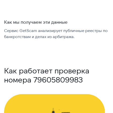
Как мы получаем эти данные
Сервис GetScam анализирует публичные реестры по
С
банкротствам и делах из арбитража.
г
В
Как работает проверка
номера 79605809983