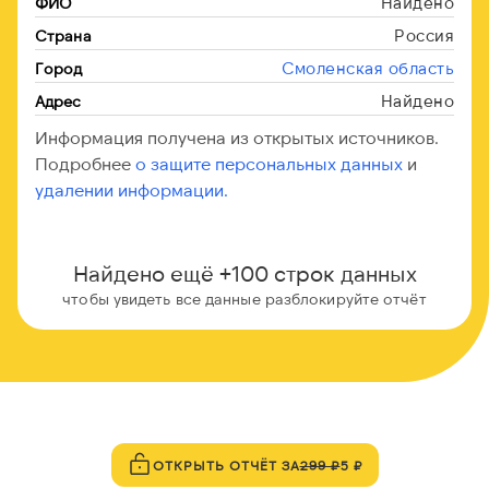
Найдено
ФИО
Россия
Страна
Смоленская область
Город
Найдено
Адрес
Информация получена из открытых источников.
Подробнее
о защите персональных данных
и
удалении информации.
Найдено ещё +100 строк данных
чтобы увидеть все данные разблокируйте отчёт
ОТКРЫТЬ ОТЧЁТ ЗА
299 ₽
5 ₽