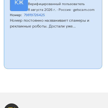
КЖ
Верифицированный пользователь
8 августа 2026 г.
· Россия
· getscam.com
Номер:
79819726425
Номер постоянно названивает спамеры и
рекламные роботы. Достали уже...