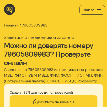
МЕНЮ
Главная
79605809983
Защитись от мошенников заранее
Можно ли доверять номеру
79605809983? Проверьте
онлайн
Сведения по 79605809983 из официальных реестров:
МВД, ФМС (ГУВМ МВД), ФНС, ФССП, ГИС ГМП, ФНП
(Нотариальная палата), ЕФРСБ, ГИБДД, Росреестр.
Скидка -98% для новых пользователей
ОТКРЫТЬ ЗА
299 ₽
5 ₽