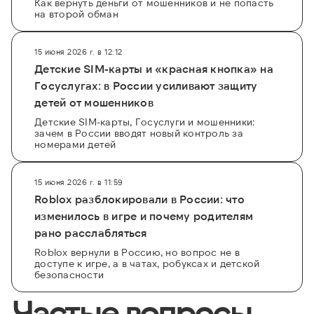
Как вернуть деньги от мошенников и не попасть
на второй обман
15 июня 2026 г. в 12:12
Детские SIM-карты и «красная кнопка» на
Госуслугах: в России усиливают защиту
детей от мошенников
Детские SIM-карты, Госуслуги и мошенники:
зачем в России вводят новый контроль за
номерами детей
15 июня 2026 г. в 11:59
Roblox разблокировали в России: что
изменилось в игре и почему родителям
рано расслабляться
Roblox вернули в Россию, но вопрос не в
доступе к игре, а в чатах, робуксах и детской
безопасности
Частые вопросы