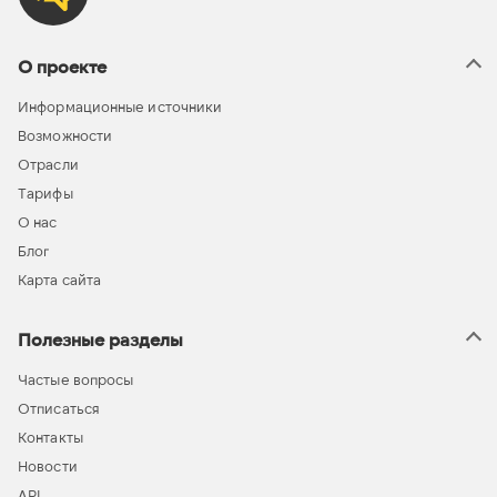
О проекте
Информационные источники
Возможности
Отрасли
Тарифы
О нас
Блог
Карта сайта
Полезные разделы
Частые вопросы
Отписаться
Контакты
Новости
API