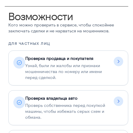
Возможности
Кого можно проверить в сервисе, чтобы спокойнее
заключать сделки и не нарваться на мошенников.
ДЛЯ ЧАСТНЫХ ЛИЦ
Д
Проверка продавца и покупателя
Узнай, были ли жалобы или признаки
мошенничества по номеру или имени
перед сделкой.
Проверка владельца авто
Проверь собственника перед покупкой
машины, чтобы избежать серых схем и
обмана.