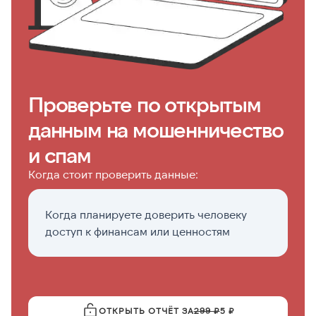
Проверьте по открытым
данным на мошенничество
и спам
Когда стоит проверить данные:
Когда планируете доверить человеку
К
доступ к финансам или ценностям
д
ОТКРЫТЬ ОТЧЁТ ЗА
299 ₽
5 ₽