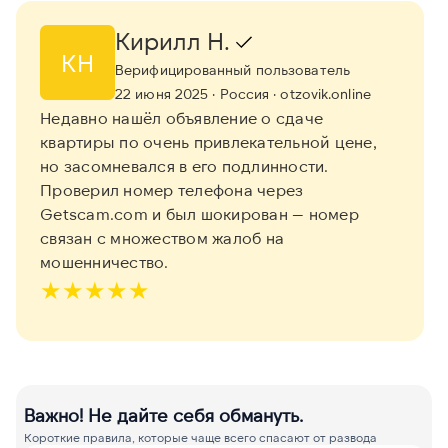
Кирилл Н.
КН
Верифицированный пользователь
22 июня 2025
· Россия
· otzovik.online
Недавно нашёл объявление о сдаче
квартиры по очень привлекательной цене,
но засомневался в его подлинности.
Проверил номер телефона через
Getscam.com и был шокирован — номер
связан с множеством жалоб на
мошенничество.
★
★
★
★
★
Важно! Не дайте себя обмануть.
Короткие правила, которые чаще всего спасают от развода