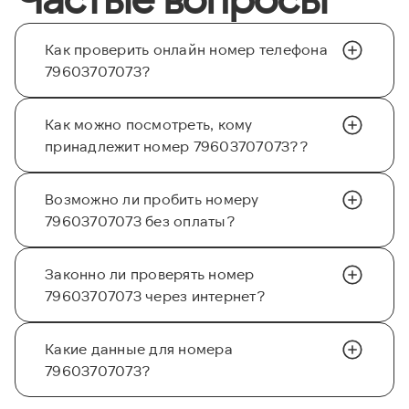
Как проверить онлайн номер телефона
79603707073?
Как можно посмотреть, кому
принадлежит номер 79603707073??
Возможно ли пробить номеру
79603707073 без оплаты?
Законно ли проверять номер
79603707073 через интернет?
Какие данные для номера
79603707073?