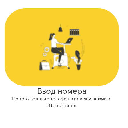
Ввод номера
Просто вставьте телефон в поиск и нажмите
Н
«Проверить».