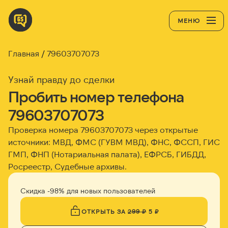
МЕНЮ
Главная
79603707073
Узнай правду до сделки
Пробить номер телефона
79603707073
Проверка номера 79603707073 через открытые
источники: МВД, ФМС (ГУВМ МВД), ФНС, ФССП, ГИС
ГМП, ФНП (Нотариальная палата), ЕФРСБ, ГИБДД,
Росреестр, Судебные архивы.
Скидка -98% для новых пользователей
ОТКРЫТЬ ЗА
299 ₽
5 ₽