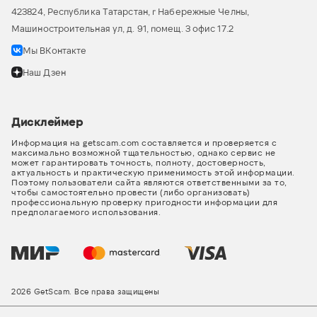
423824, Республика Татарстан, г Набережные Челны,
Машиностроительная ул, д. 91, помещ. 3 офис 17.2
Мы ВКонтакте
Наш Дзен
Дисклеймер
Информация на getscam.com составляется и проверяется с
максимально возможной тщательностью, однако сервис не
может гарантировать точность, полноту, достоверность,
актуальность и практическую применимость этой информации.
Поэтому пользователи сайта являются ответственными за то,
чтобы самостоятельно провести (либо организовать)
профессиональную проверку пригодности информации для
предполагаемого использования.
2026 GetScam. Все права защищены