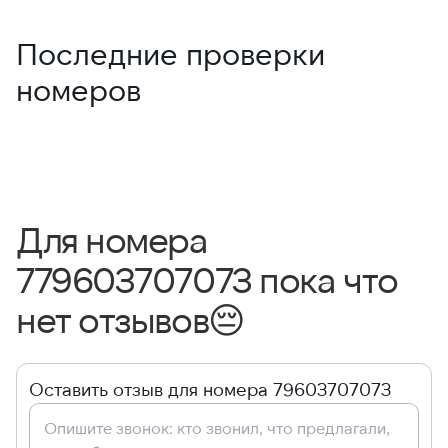
Последние проверки
номеров
Для номера
779603707073 пока что
нет отзывов
😔
Оставить отзыв для номера 79603707073