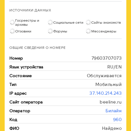
ИСТОЧНИКИ ДАННЫХ
Госреестры и
Социальные сети
Сайты знакомств
архивы
Отзовики
Форумы
Мессенджеры
ОБЩИЕ СВЕДЕНИЯ О НОМЕРЕ
79603707073
Номер
RU/EN
Язык устройства
Обслуживается
Состояние
Мобильный
Тип
37.140.214.243
IP адрес
beeline.ru
Сайт оператора
Билайн
Оператор
960
Код
Найдено
ФИО