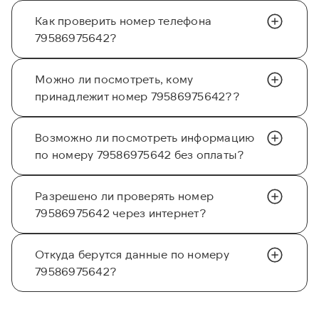
Как проверить номер телефона
79586975642?
Можно ли посмотреть, кому
принадлежит номер 79586975642??
Возможно ли посмотреть информацию
по номеру 79586975642 без оплаты?
Разрешено ли проверять номер
79586975642 через интернет?
Откуда берутся данные по номеру
79586975642?