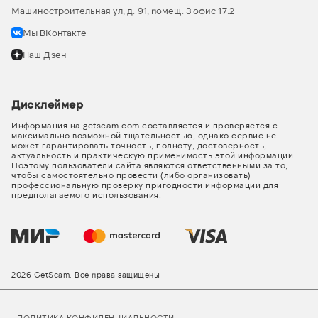
Машиностроительная ул, д. 91, помещ. 3 офис 17.2
Мы ВКонтакте
Наш Дзен
Дисклеймер
Информация на getscam.com составляется и проверяется с
максимально возможной тщательностью, однако сервис не
может гарантировать точность, полноту, достоверность,
актуальность и практическую применимость этой информации.
Поэтому пользователи сайта являются ответственными за то,
чтобы самостоятельно провести (либо организовать)
профессиональную проверку пригодности информации для
предполагаемого использования.
2026 GetScam. Все права защищены
ПОЛИТИКА КОНФИДЕНЦИАЛЬНОСТИ