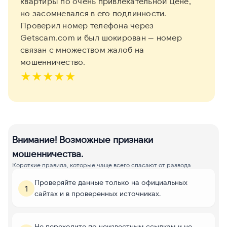
квартиры по очень привлекательной цене,
но засомневался в его подлинности.
Проверил номер телефона через
Getscam.com и был шокирован — номер
связан с множеством жалоб на
мошенничество.
★
★
★
★
★
Внимание! Возможные признаки
мошенничества.
Короткие правила, которые чаще всего спасают от развода
Проверяйте данные только на официальных
1
сайтах и в проверенных источниках.
Не переходите по неизвестным ссылкам и не