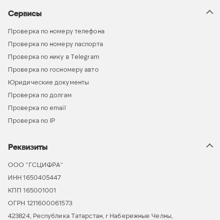
Сервисы
Проверка по номеру телефона
Проверка по номеру паспорта
Проверка по нику в Telegram
Проверка по госномеру авто
Юридические документы
Проверка по долгам
Проверка по email
Проверка по IP
Реквизиты
ООО “ГСЦИФРА”
ИНН 1650405447
КПП 165001001
ОГРН 1211600061573
423824, Республика Татарстан, г Набережные Челны,