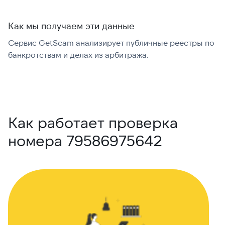
Как мы получаем эти данные
Сервис GetScam анализирует публичные реестры по
С
банкротствам и делах из арбитража.
г
В
Как работает проверка
номера 79586975642