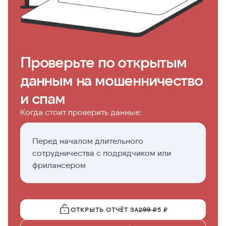
Проверьте по открытым
данным на мошенничество
и спам
Когда стоит проверить данные:
Перед началом длительного
Е
сотрудничества с подрядчиком или
у
фрилансером
ОТКРЫТЬ ОТЧЁТ ЗА
299 ₽
5 ₽