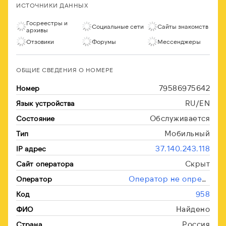
ИСТОЧНИКИ ДАННЫХ
Госреестры и
Социальные сети
Сайты знакомств
архивы
Отзовики
Форумы
Мессенджеры
ОБЩИЕ СВЕДЕНИЯ О НОМЕРЕ
79586975642
Номер
RU/EN
Язык устройства
Обслуживается
Состояние
Мобильный
Тип
37.140.243.118
IP адрес
Скрыт
Сайт оператора
Оператор не определён
Оператор
958
Код
Найдено
ФИО
Россия
Страна