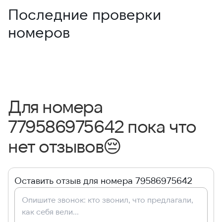
Последние проверки
номеров
Для номера
779586975642 пока что
нет отзывов
😔
Оставить отзыв для номера 79586975642