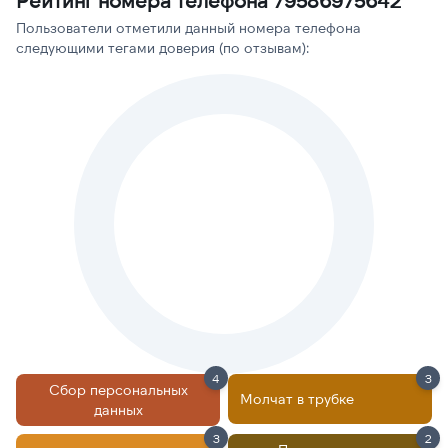
Рейтинг номера телефона 79586975642
Пользователи отметили данный номера телефона
следующими тегами доверия (по отзывам):
4
3
Сбор персональных
Молчат в трубке
данных
3
2