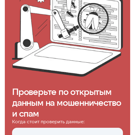
Проверьте по открытым
данным на мошенничество
и спам
Когда стоит проверить данные: