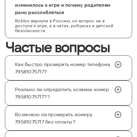
изменилось в игре и почему родителям
рано расслабляться
Roblox вернули в Россию, но вопрос не в
доступе к игре, а в чатах, робуксах и детской
безопасности
Частые вопросы
Как быстро проверить номер телефона
79581075717?
Реально ли определить хозяина номер
79581075717??
Возможно ли проверить номеру
79581075717 без оплаты?