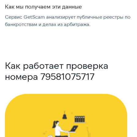
Как мы получаем эти данные
Сервис GetScam анализирует публичные реестры по
С
банкротствам и делах из арбитража.
г
В
Как работает проверка
номера 79581075717