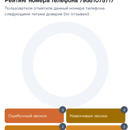
Рейтинг номера телефона 79581075717
Пользователи отметили данный номера телефона
следующими тегами доверия (по отзывам):
3
3
Ошибочный звонок
Навязчивые звонки
2
2