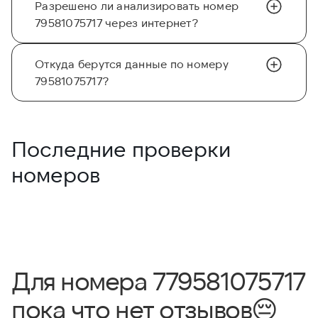
Разрешено ли анализировать номер
79581075717 через интернет?
Откуда берутся данные по номеру
79581075717?
Последние проверки
номеров
Для номера 779581075717
пока что нет отзывов
😔