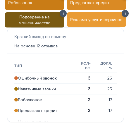
Робозвонок
Предлагают кредит
1
1
Подозрение на
Реклама услуг и сервисов
мошенничество
Краткий вывод по номеру
На основе 12 отзывов
КОЛ-
ДОЛЯ,
ТИП
ВО
%
Ошибочный звонок
3
25
Навязчивые звонки
3
25
Робозвонок
2
17
Предлагают кредит
2
17
Подозрение на
1
8
мошенничество