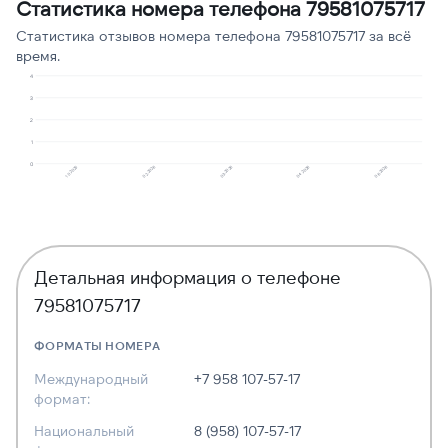
Статистика номера телефона 79581075717
Реклама услуг и сервисов
1
8
Статистика отзывов номера телефона 79581075717 за всё
время.
4
3
2
1
0
10.2025
02.2026
03.2026
04.2026
06.2026
Детальная информация о телефоне
79581075717
ФОРМАТЫ НОМЕРА
Международный
+7 958 107-57-17
формат:
Национальный
8 (958) 107-57-17