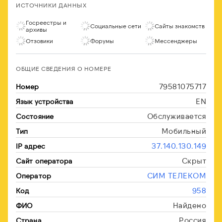
ИСТОЧНИКИ ДАННЫХ
Госреестры и
Социальные сети
Сайты знакомств
архивы
Отзовики
Форумы
Мессенджеры
ОБЩИЕ СВЕДЕНИЯ О НОМЕРЕ
79581075717
Номер
EN
Язык устройства
Обслуживается
Состояние
Мобильный
Тип
37.140.130.149
IP адрес
Скрыт
Сайт оператора
СИМ ТЕЛЕКОМ
Оператор
958
Код
Найдено
ФИО
Россия
Страна