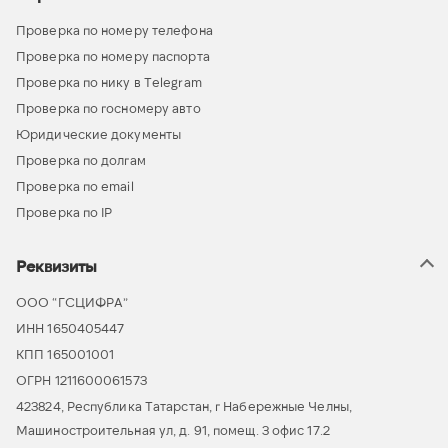
Проверка по номеру телефона
Проверка по номеру паспорта
Проверка по нику в Telegram
Проверка по госномеру авто
Юридические документы
Проверка по долгам
Проверка по email
Проверка по IP
Реквизиты
ООО “ГСЦИФРА”
ИНН 1650405447
КПП 165001001
ОГРН 1211600061573
423824, Республика Татарстан, г Набережные Челны,
Машиностроительная ул, д. 91, помещ. 3 офис 17.2