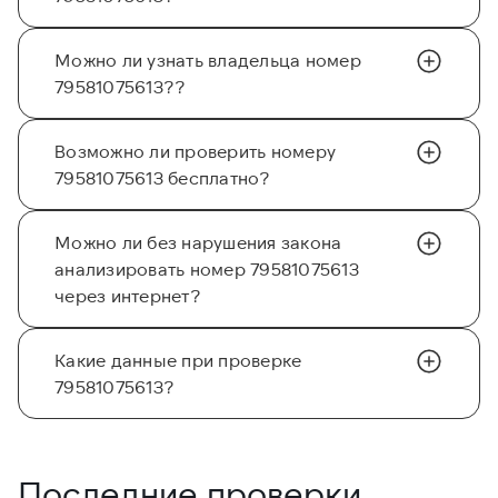
Можно ли узнать владельца номер
79581075613??
Возможно ли проверить номеру
79581075613 бесплатно?
Можно ли без нарушения закона
анализировать номер 79581075613
через интернет?
Какие данные при проверке
79581075613?
Последние проверки