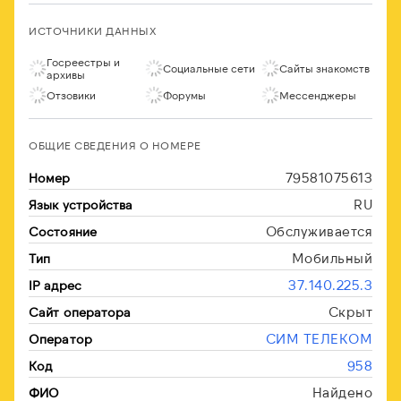
ИСТОЧНИКИ ДАННЫХ
Госреестры и
Социальные сети
Сайты знакомств
архивы
Отзовики
Форумы
Мессенджеры
ОБЩИЕ СВЕДЕНИЯ О НОМЕРЕ
79581075613
Номер
RU
Язык устройства
Обслуживается
Состояние
Мобильный
Тип
37.140.225.3
IP адрес
Скрыт
Сайт оператора
СИМ ТЕЛЕКОМ
Оператор
958
Код
Найдено
ФИО