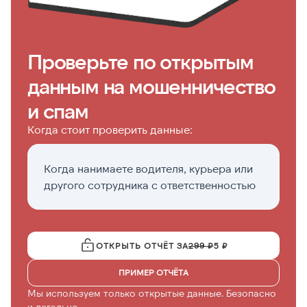
Проверьте по открытым
данным на мошенничество
и спам
Когда стоит проверить данные:
Когда нанимаете водителя, курьера или
П
другого сотрудника с ответственностью
н
ОТКРЫТЬ ОТЧЁТ ЗА
299 ₽
5 ₽
ПРИМЕР ОТЧЁТА
Мы используем только открытые данные. Безопасно
и легально.