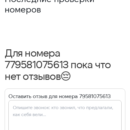
номеров
Для номера
779581075613 пока что
нет отзывов
😔
Оставить отзыв для номера 79581075613