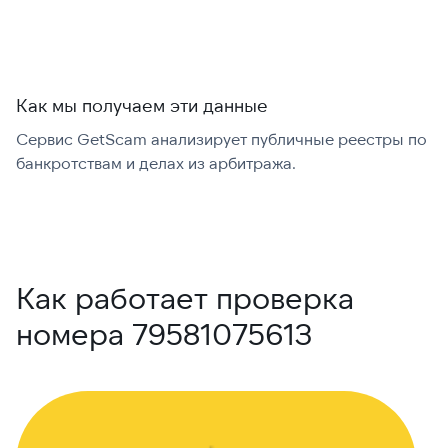
Как мы получаем эти данные
Сервис GetScam анализирует публичные реестры по
С
банкротствам и делах из арбитража.
г
В
Как работает проверка
номера 79581075613