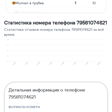
Молчат в трубке
1
10
Реклама услуг и
1
10
сервисов
Статистика номера телефона 79581074621
Навязчивые звонки
1
10
Статистика отзывов номера телефона 79581074621 за всё
время.
Сбор персональных
1
10
данных
4
3
2
1
0
08.2025
12.2025
02.2026
03.2026
04.2026
05.2026
07.2026
08.2026
Детальная информация о телефоне
79581074621
ФОРМАТЫ НОМЕРА