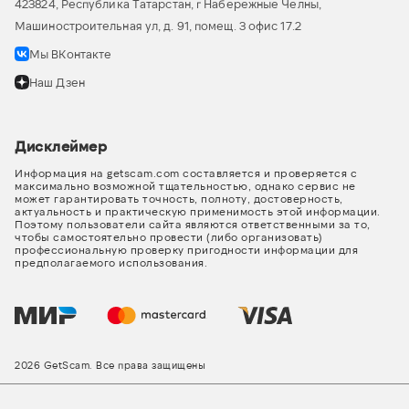
423824, Республика Татарстан, г Набережные Челны,
Машиностроительная ул, д. 91, помещ. 3 офис 17.2
Мы ВКонтакте
Наш Дзен
Дисклеймер
Информация на getscam.com составляется и проверяется с
максимально возможной тщательностью, однако сервис не
может гарантировать точность, полноту, достоверность,
актуальность и практическую применимость этой информации.
Поэтому пользователи сайта являются ответственными за то,
чтобы самостоятельно провести (либо организовать)
профессиональную проверку пригодности информации для
предполагаемого использования.
2026 GetScam. Все права защищены