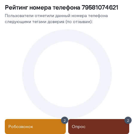
Рейтинг номера телефона 79581074621
Пользователи отметили данный номера телефона
следующими тегами доверия (по отзывам):
2
2
Робозвонок
Опрос