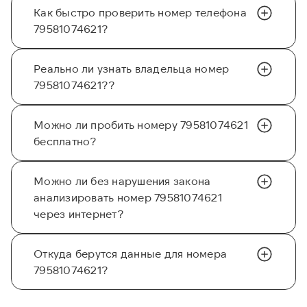
Как быстро проверить номер телефона
79581074621?
Реально ли узнать владельца номер
79581074621??
Можно ли пробить номеру 79581074621
бесплатно?
Можно ли без нарушения закона
анализировать номер 79581074621
через интернет?
Откуда берутся данные для номера
79581074621?