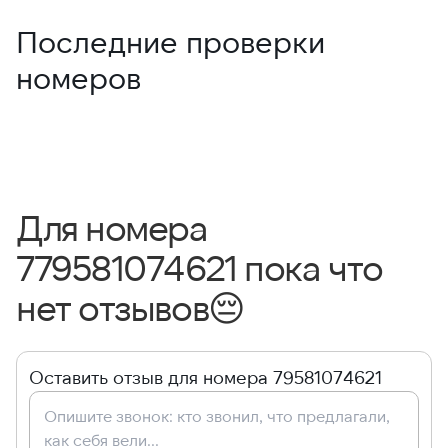
Последние проверки
номеров
Для номера
779581074621 пока что
нет отзывов
😔
Оставить отзыв для номера 79581074621