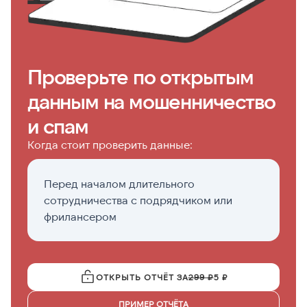
Проверьте по открытым
данным на мошенничество
и спам
Когда стоит проверить данные:
Перед началом длительного
Пе
сотрудничества с подрядчиком или
с
фрилансером
ОТКРЫТЬ ОТЧЁТ ЗА
299 ₽
5 ₽
ПРИМЕР ОТЧЁТА