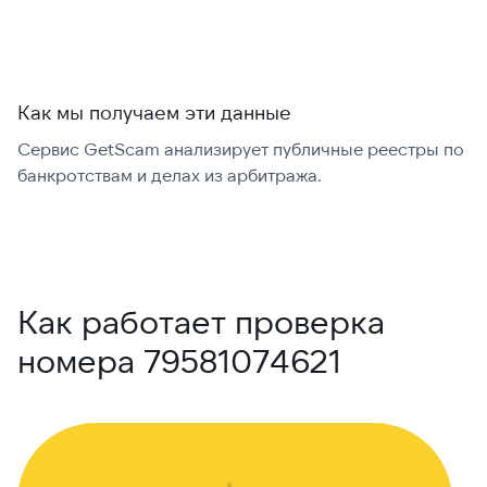
Как мы получаем эти данные
Сервис GetScam анализирует публичные реестры по
С
банкротствам и делах из арбитража.
г
В
Как работает проверка
номера 79581074621