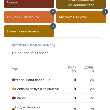
Опрос
мошенничество
2
1
Ошибочный звонок
Молчат в трубке
1
Навязчивые звонки
Краткий вывод по номеру
На основе 15 отзывов
КОЛ-
ДОЛЯ,
ТИП
ВО
%
Угрозы или давление
3
20
Реклама услуг и сервисов
3
20
Опрос
3
20
Подозрение на
2
13