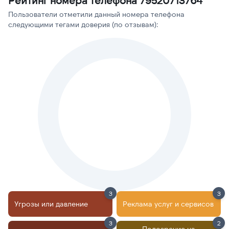
Рейтинг номера телефона 79520713764
Пользователи отметили данный номера телефона
следующими тегами доверия (по отзывам):
3
3
Угрозы или давление
Реклама услуг и сервисов
3
2
Подозрение на