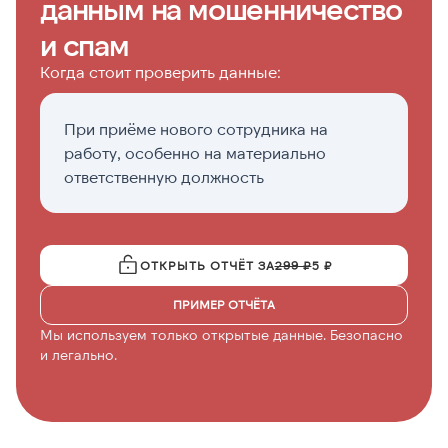
данным на мошенничество
и спам
Когда стоит проверить данные:
При приёме нового сотрудника на
П
работу, особенно на материально
с
ответственную должность
ф
ОТКРЫТЬ ОТЧЁТ ЗА
299 ₽
5 ₽
ПРИМЕР ОТЧЁТА
Мы используем только открытые данные. Безопасно
и легально.