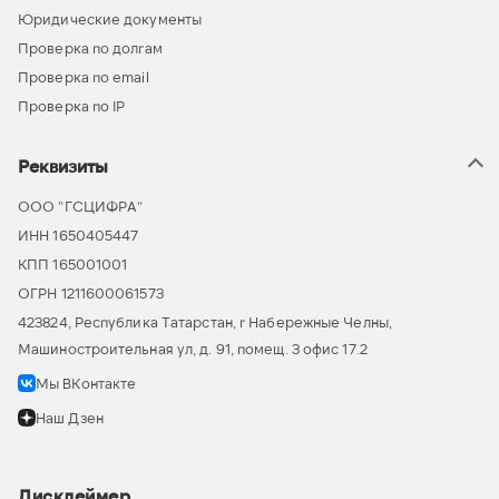
Юридические документы
Проверка по долгам
Проверка по email
Проверка по IP
Реквизиты
ООО “ГСЦИФРА”
ИНН 1650405447
КПП 165001001
ОГРН 1211600061573
423824, Республика Татарстан, г Набережные Челны,
Машиностроительная ул, д. 91, помещ. 3 офис 17.2
Мы ВКонтакте
Наш Дзен
Дисклеймер