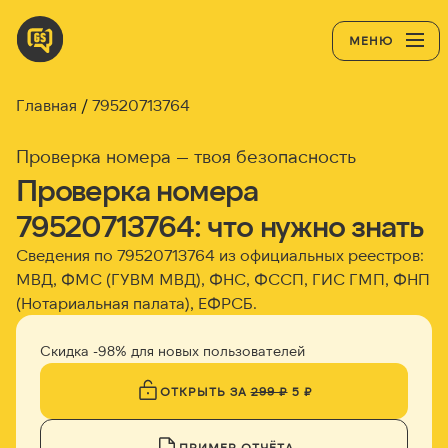
МЕНЮ
Главная
79520713764
Проверка номера — твоя безопасность
Проверка номера
79520713764: что нужно знать
Сведения по 79520713764 из официальных реестров:
МВД, ФМС (ГУВМ МВД), ФНС, ФССП, ГИС ГМП, ФНП
(Нотариальная палата), ЕФРСБ.
Скидка -98% для новых пользователей
ОТКРЫТЬ ЗА
299 ₽
5 ₽
ПРИМЕР ОТЧЁТА