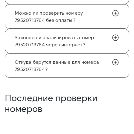
Можно ли проверить номеру
79520713764 без оплаты?
Законно ли анализировать номер
79520713764 через интернет?
Откуда берутся данные для номера
79520713764?
Последние проверки
номеров