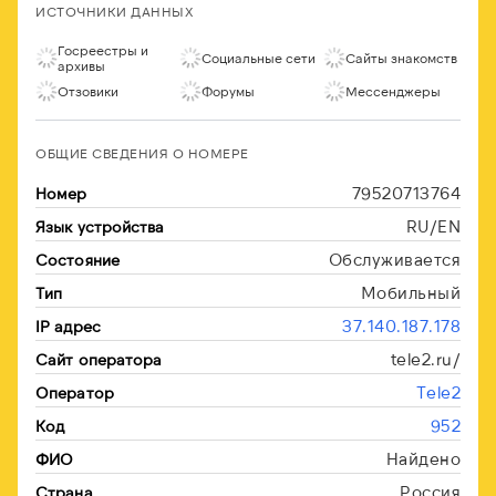
ИСТОЧНИКИ ДАННЫХ
Госреестры и
Социальные сети
Сайты знакомств
архивы
Отзовики
Форумы
Мессенджеры
ОБЩИЕ СВЕДЕНИЯ О НОМЕРЕ
79520713764
Номер
RU/EN
Язык устройства
Обслуживается
Состояние
Мобильный
Тип
37.140.187.178
IP адрес
tele2.ru/
Сайт оператора
Tele2
Оператор
952
Код
Найдено
ФИО
Россия
Страна