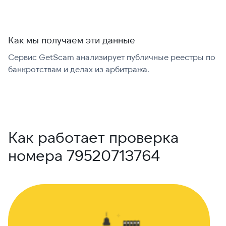
Как мы получаем эти данные
Сервис GetScam анализирует публичные реестры по
С
банкротствам и делах из арбитража.
г
В
Как работает проверка
номера 79520713764