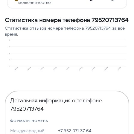
мошенничество
Ошибочный звонок
2
13
Статистика номера телефона 79520713764
Молчат в трубке
1
7
Статистика отзывов номера телефона 79520713764 за всё
время.
Навязчивые звонки
1
7
4
3
2
1
0
11.2025
04.2026
10.2025
03.2026
09.2025
01.2026
08.2025
12.2025
07.2026
Детальная информация о телефоне
79520713764
ФОРМАТЫ НОМЕРА
Международный
+7 952 071-37-64