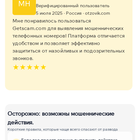
МН
Верифицированный пользователь
5 июля 2025
· Россия
· otzovik.com
Мне понравилось пользоваться
Getscam.com для выявления мошеннических
телефонных номеров! Платформа отличается
удобством и позволяет эффективно
защититься от назойливых и подозрительных
звонков.
★
★
★
★
★
Осторожно: возможны мошеннические
действия.
Короткие правила, которые чаще всего спасают от развода
Если вас просят срочно выполнить действие -