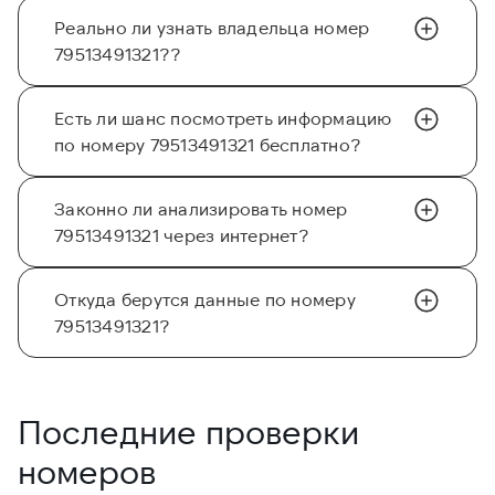
Реально ли узнать владельца номер
79513491321??
Есть ли шанс посмотреть информацию
по номеру 79513491321 бесплатно?
Законно ли анализировать номер
79513491321 через интернет?
Откуда берутся данные по номеру
79513491321?
Последние проверки
номеров