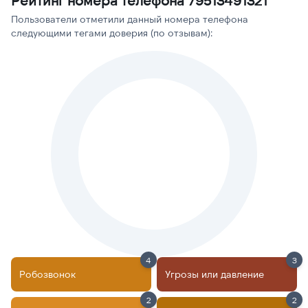
Рейтинг номера телефона 79513491321
Пользователи отметили данный номера телефона
следующими тегами доверия (по отзывам):
4
3
Робозвонок
Угрозы или давление
2
2