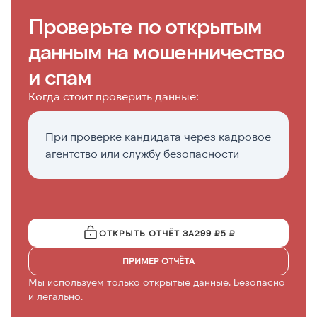
Проверьте по открытым
данным на мошенничество
и спам
Когда стоит проверить данные:
При проверке кандидата через кадровое
Пе
агентство или службу безопасности
с
ОТКРЫТЬ ОТЧЁТ ЗА
299 ₽
5 ₽
ПРИМЕР ОТЧЁТА
Мы используем только открытые данные. Безопасно
и легально.