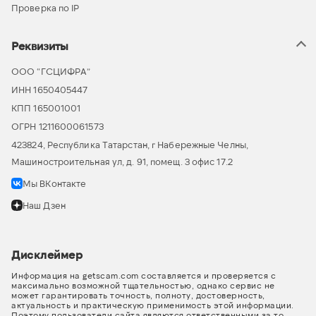
Проверка по IP
Реквизиты
ООО “ГСЦИФРА”
ИНН 1650405447
КПП 165001001
ОГРН 1211600061573
423824, Республика Татарстан, г Набережные Челны,
Машиностроительная ул, д. 91, помещ. 3 офис 17.2
Мы ВКонтакте
Наш Дзен
Дисклеймер
Информация на getscam.com составляется и проверяется с
максимально возможной тщательностью, однако сервис не
может гарантировать точность, полноту, достоверность,
актуальность и практическую применимость этой информации.
Поэтому пользователи сайта являются ответственными за то,