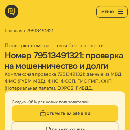
МЕНЮ
Главная
79513491321
Проверка номера — твоя безопасность
Номер 79513491321: проверка
на мошенничество и долги
Комплексная проверка 79513491321: данные из МВД,
ФМС (ГУВМ МВД), ФНС, ФССП, ГИС ГМП, ФНП
(Нотариальная палата), ЕФРСБ, ГИБДД.
Скидка -98% для новых пользователей
ОТКРЫТЬ ЗА
299 ₽
5 ₽
ПРИМЕР ОТЧЁТА