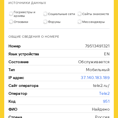
ИСТОЧНИКИ ДАННЫХ
Госреестры и
Социальные сети
Сайты знакомств
архивы
Отзовики
Форумы
Мессенджеры
ОБЩИЕ СВЕДЕНИЯ О НОМЕРЕ
79513491321
Номер
EN
Язык устройства
Обслуживается
Состояние
Мобильный
Тип
37.140.183.189
IP адрес
tele2.ru/
Сайт оператора
Tele2
Оператор
951
Код
Найдено
ФИО
Россия
Страна