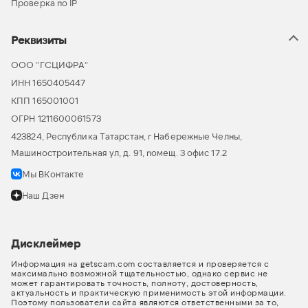
Проверка по IP
Реквизиты
ООО “ГСЦИФРА”
ИНН 1650405447
КПП 165001001
ОГРН 1211600061573
423824, Республика Татарстан, г Набережные Челны,
Машиностроительная ул, д. 91, помещ. 3 офис 17.2
Мы ВКонтакте
Наш Дзен
Дисклеймер
Информация на getscam.com составляется и проверяется с
максимально возможной тщательностью, однако сервис не
может гарантировать точность, полноту, достоверность,
актуальность и практическую применимость этой информации.
Поэтому пользователи сайта являются ответственными за то,