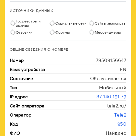
ИСТОЧНИКИ ДАННЫХ
Госреестры и
Социальные сети
Сайты знакомств
архивы
Отзовики
Форумы
Мессенджеры
ОБЩИЕ СВЕДЕНИЯ О НОМЕРЕ
79509156647
Номер
EN
Язык устройства
Обслуживается
Состояние
Мобильный
Тип
37.140.191.79
IP адрес
tele2.ru/
Сайт оператора
Tele2
Оператор
950
Код
Найдено
ФИО