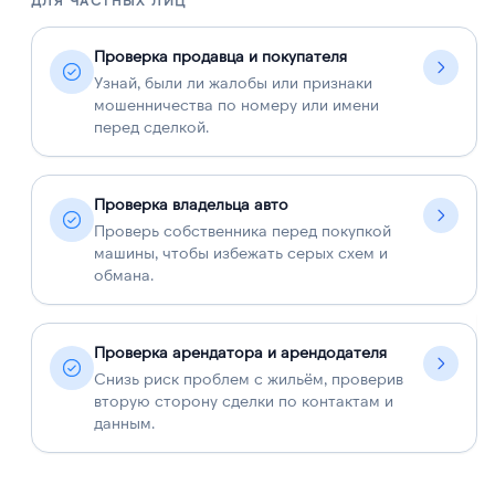
ДЛЯ ЧАСТНЫХ ЛИЦ
Д
Проверка продавца и покупателя
Узнай, были ли жалобы или признаки
мошенничества по номеру или имени
перед сделкой.
Проверка владельца авто
Проверь собственника перед покупкой
машины, чтобы избежать серых схем и
обмана.
Проверка арендатора и арендодателя
Снизь риск проблем с жильём, проверив
вторую сторону сделки по контактам и
данным.