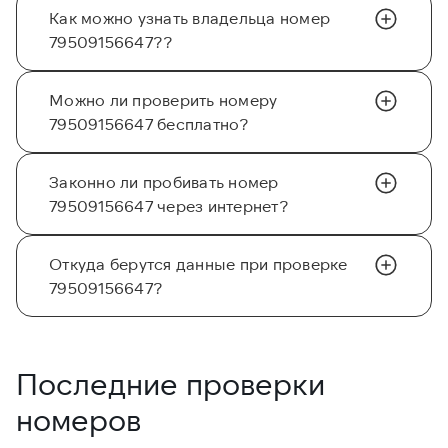
Как можно узнать владельца номер
79509156647??
Можно ли проверить номеру
79509156647 бесплатно?
Законно ли пробивать номер
79509156647 через интернет?
Откуда берутся данные при проверке
79509156647?
Последние проверки
номеров