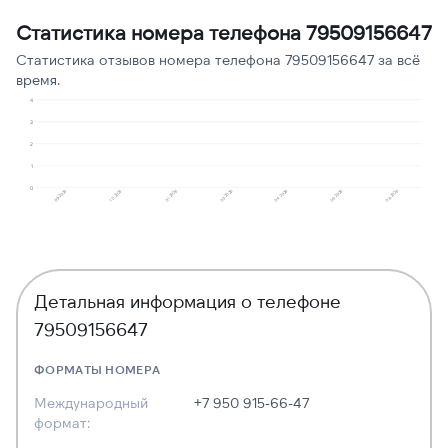
Молчат в трубке
1
11
Статистика номера телефона 79509156647
Статистика отзывов номера телефона 79509156647 за всё
время.
4
3
2
1
0
10.2025
09.2025
06.2026
05.2026
04.2026
03.2026
01.2026
Детальная информация о телефоне
79509156647
ФОРМАТЫ НОМЕРА
Международный
+7 950 915-66-47
формат: