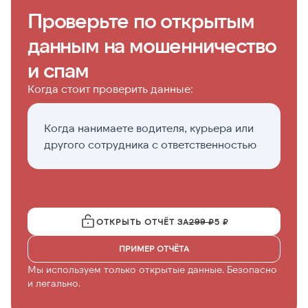
Проверьте по открытым
данным на мошенничество
и спам
Когда стоит проверить данные:
Когда нанимаете водителя, курьера или
Е
другого сотрудника с ответственностью
о
ОТКРЫТЬ ОТЧЁТ ЗА
299 ₽
5 ₽
ПРИМЕР ОТЧЁТА
Мы используем только открытые данные. Безопасно
и легально.