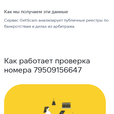
Как мы получаем эти данные
Сервис GetScam анализирует публичные реестры по
С
банкротствам и делах из арбитража.
г
В
Как работает проверка
номера 79509156647