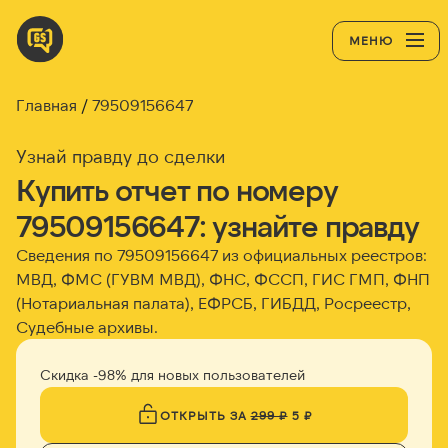
МЕНЮ
Главная
79509156647
Узнай правду до сделки
Купить отчет по номеру
79509156647: узнайте правду
Сведения по 79509156647 из официальных реестров:
МВД, ФМС (ГУВМ МВД), ФНС, ФССП, ГИС ГМП, ФНП
(Нотариальная палата), ЕФРСБ, ГИБДД, Росреестр,
Судебные архивы.
Скидка -98% для новых пользователей
ОТКРЫТЬ ЗА
299 ₽
5 ₽