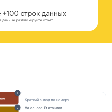
 +100 строк данных
е данные разблокируйте отчёт
2
ние
Краткий вывод по номеру
На основе 19 отзывов
2