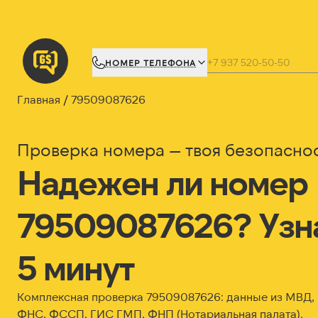
НОМЕР ТЕЛЕФОНА
Главная
79509087626
Проверка номера — твоя безопасно
Надежен ли номер
79509087626? Узна
5 минут
Комплексная проверка 79509087626: данные из МВД
ФНС, ФССП, ГИС ГМП, ФНП (Нотариальная палата).