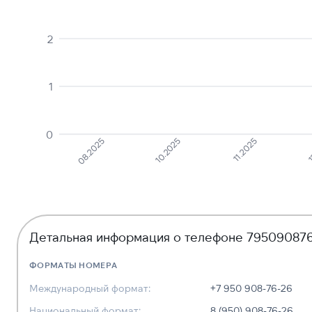
2
1
0
08.2025
1
10.2025
11.2025
Детальная информация о телефоне 79509087
ФОРМАТЫ НОМЕРА
Международный формат:
+7 950 908-76-26
Национальный формат:
8 (950) 908-76-26