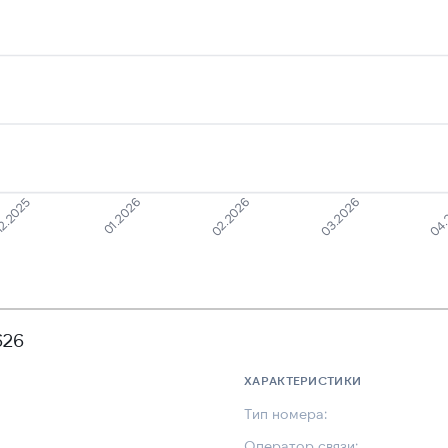
2.2025
03.2026
01.2026
04.
02.2026
626
ХАРАКТЕРИСТИКИ
Тип номера:
Оператор связи: