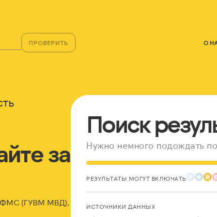
ПРОВЕРИТЬ
О Н
сть
Поиск резул
йте за
Нужно немного подождать по
РЕЗУЛЬТАТЫ МОГУТ ВКЛЮЧАТЬ
, ФМС (ГУВМ МВД),
ИСТОЧНИКИ ДАННЫХ