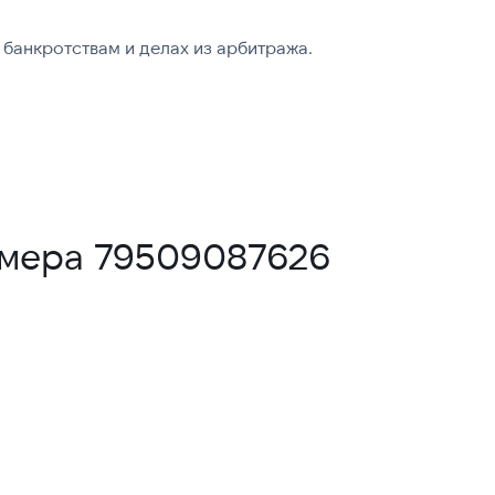
банкротствам и делах из арбитража.
омера 79509087626