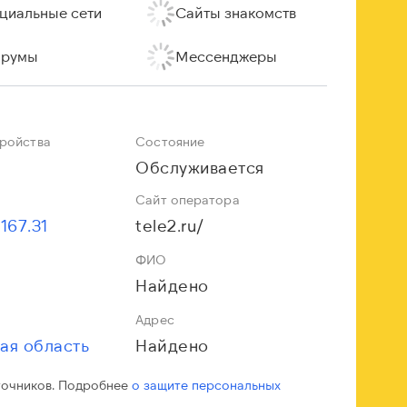
циальные сети
Сайты знакомств
румы
Мессенджеры
тройства
Состояние
Обслуживается
Сайт оператора
.167.31
tele2.ru/
ФИО
Найдено
Адрес
ая область
Найдено
точников. Подробнее
о защите персональных