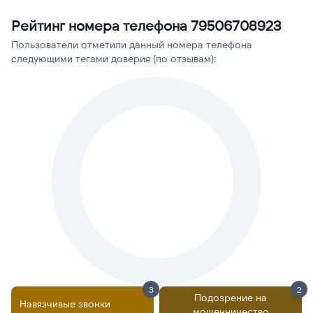
Рейтинг номера телефона 79506708923
Пользователи отметили данный номера телефона
следующими тегами доверия (по отзывам):
3
2
Подозрение на
Навязчивые звонки
мошенничество