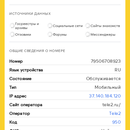
ИСТОЧНИКИ ДАННЫХ
Госреестры и
Социальные сети
Сайты знакомств
архивы
Отзовики
Форумы
Мессенджеры
ОБЩИЕ СВЕДЕНИЯ О НОМЕРЕ
79506708923
Номер
RU
Язык устройства
Обслуживается
Состояние
Мобильный
Тип
37.140.184.120
IP адрес
tele2.ru/
Сайт оператора
Tele2
Оператор
950
Код