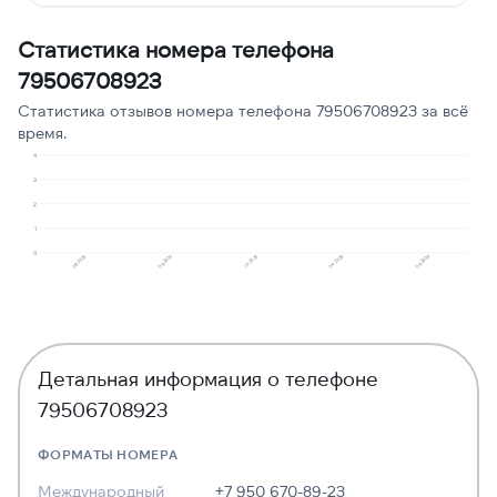
Робозвонок
1
13
Статистика номера телефона
79506708923
Статистика отзывов номера телефона 79506708923 за всё
время.
4
3
2
1
0
08.2025
09.2025
10.2025
04.2026
06.2026
Детальная информация о телефоне
79506708923
ФОРМАТЫ НОМЕРА
Международный
+7 950 670-89-23