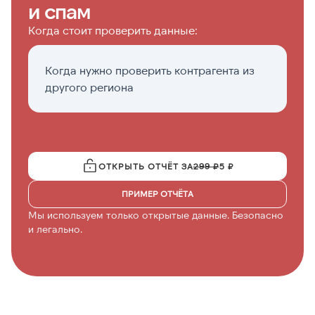
и спам
Когда стоит проверить данные:
Когда нужно проверить контрагента из
П
другого региона
н
ОТКРЫТЬ ОТЧЁТ ЗА
299 ₽
5 ₽
ПРИМЕР ОТЧЁТА
Мы используем только открытые данные. Безопасно
и легально.