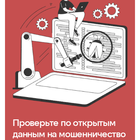
Проверьте по открытым
данным на мошенничество