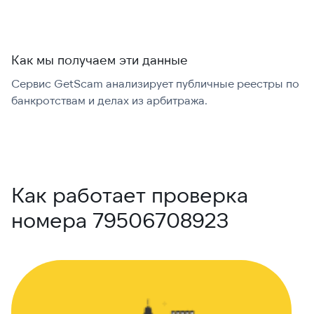
Как мы получаем эти данные
Сервис GetScam анализирует публичные реестры по
С
банкротствам и делах из арбитража.
г
В
Как работает проверка
номера 79506708923