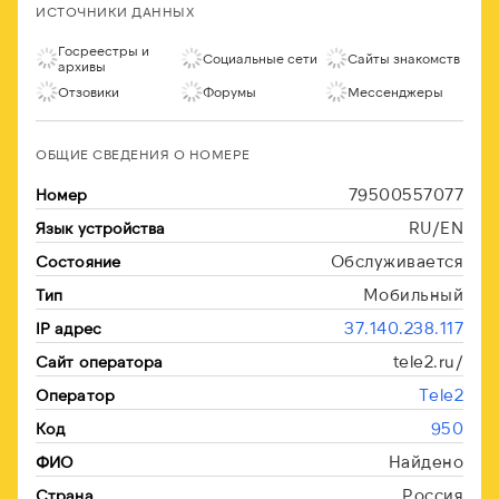
ИСТОЧНИКИ ДАННЫХ
Госреестры и
Социальные сети
Сайты знакомств
архивы
Отзовики
Форумы
Мессенджеры
ОБЩИЕ СВЕДЕНИЯ О НОМЕРЕ
79500557077
Номер
RU/EN
Язык устройства
Обслуживается
Состояние
Мобильный
Тип
37.140.238.117
IP адрес
tele2.ru/
Сайт оператора
Tele2
Оператор
950
Код
Найдено
ФИО
Россия
Страна