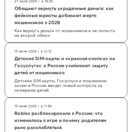
27 июля 2026 г. в 18:20
Обещают вернуть украденные деньги: как
фейковые юристы добивают жертв
мошенников в 2026
Как вернуть деньги от мошенников и не попасть
на второй обман
15 июня 2026 г. в 12:12
Детские SIM-карты и «красная кнопка» на
Госуслугах: в России усиливают защиту
детей от мошенников
Детские SIM-карты, Госуслуги и мошенники:
зачем в России вводят новый контроль за
номерами детей
15 июня 2026 г. в 11:59
Roblox разблокировали в России: что
изменилось в игре и почему родителям
рано расслабляться