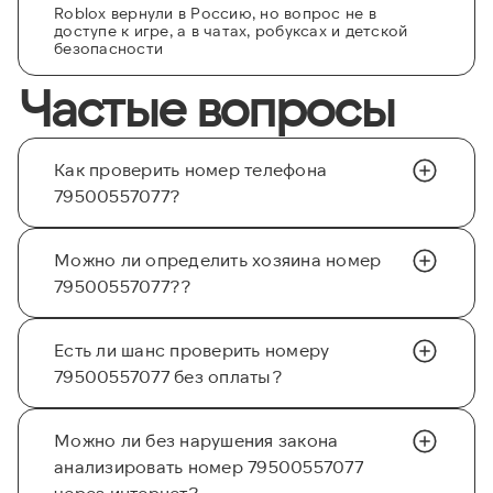
Roblox вернули в Россию, но вопрос не в
доступе к игре, а в чатах, робуксах и детской
безопасности
Частые вопросы
Как проверить номер телефона
79500557077?
Можно ли определить хозяина номер
79500557077??
Есть ли шанс проверить номеру
79500557077 без оплаты?
Можно ли без нарушения закона
анализировать номер 79500557077
через интернет?