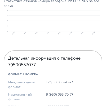
Статистика отзывов номера телефона 79500557077 за всё
время.
4
3
2
1
0
08.2025
09.2025
12.2025
02.2026
03.2026
04.2026
06.2026
07.2026
Детальная информация о телефоне
79500557077
ФОРМАТЫ НОМЕРА
Международный
+7 950 055-70-77
формат:
Национальный
8 (950) 055-70-77
формат: