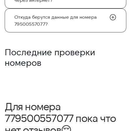
Откуда берутся данные для номера
79500557077?
Последние проверки
номеров
Для номера
779500557077 пока что
нет отзывов
😔