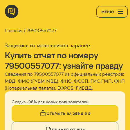
МЕНЮ
Главная
79500557077
Защитись от мошенников заранее
Купить отчет по номеру
79500557077: узнайте правду
Сведения по 79500557077 из официальных реестров:
МВД, ФМС (ГУВМ МВД), ФНС, ФССП, ГИС ГМП, ФНП
(Нотариальная палата), ЕФРСБ, ГИБДД.
Скидка -98% для новых пользователей
ОТКРЫТЬ ЗА
299 ₽
5 ₽
ПРИМЕР ОТЧЁТА