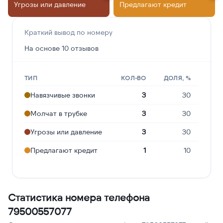
Угрозы или давление
Предлагают кредит
Краткий вывод по номеру
На основе 10 отзывов
ТИП
КОЛ-ВО
ДОЛЯ, %
Навязчивые звонки
3
30
Молчат в трубке
3
30
Угрозы или давление
3
30
Предлагают кредит
1
10
Статистика номера телефона
79500557077