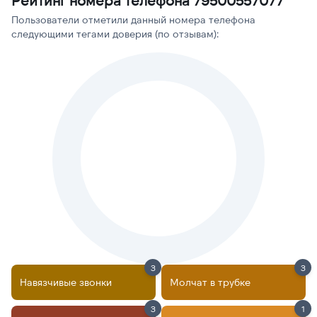
Рейтинг номера телефона 79500557077
Пользователи отметили данный номера телефона
следующими тегами доверия (по отзывам):
3
3
Навязчивые звонки
Молчат в трубке
3
1