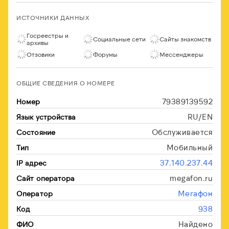
ИСТОЧНИКИ ДАННЫХ
Госреестры и
Социальные сети
Сайты знакомств
архивы
Отзовики
Форумы
Мессенджеры
ОБЩИЕ СВЕДЕНИЯ О НОМЕРЕ
79389139592
Номер
RU/EN
Язык устройства
Обслуживается
Состояние
Мобильный
Тип
37.140.237.44
IP адрес
megafon.ru
Сайт оператора
Мегафон
Оператор
938
Код
Найдено
ФИО