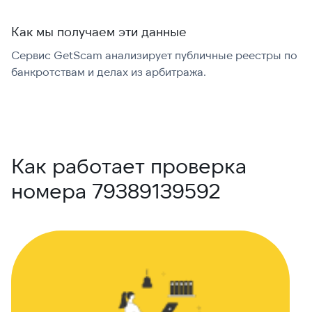
Как мы получаем эти данные
Сервис GetScam анализирует публичные реестры по
С
банкротствам и делах из арбитража.
г
В
Как работает проверка
номера 79389139592