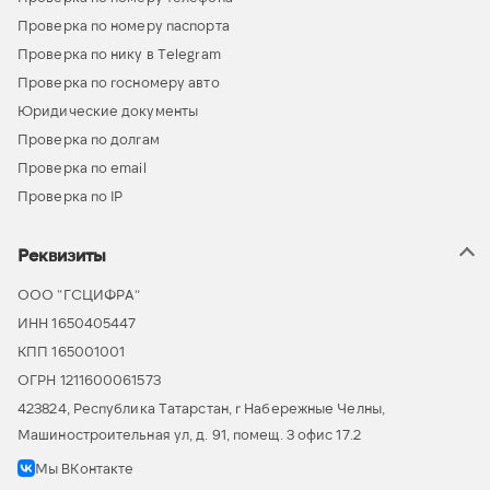
Проверка по номеру паспорта
Проверка по нику в Telegram
Проверка по госномеру авто
Юридические документы
Проверка по долгам
Проверка по email
Проверка по IP
Реквизиты
ООО “ГСЦИФРА”
ИНН 1650405447
КПП 165001001
ОГРН 1211600061573
423824, Республика Татарстан, г Набережные Челны,
Машиностроительная ул, д. 91, помещ. 3 офис 17.2
Мы ВКонтакте