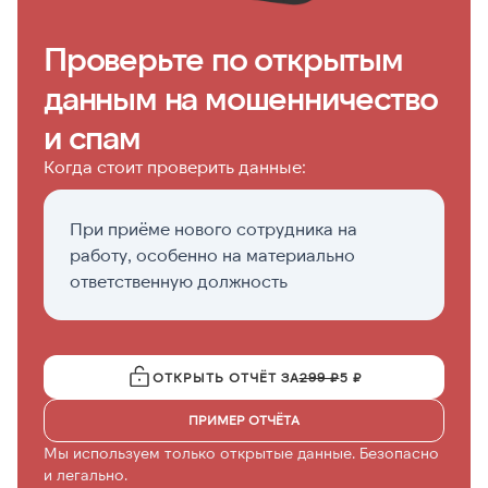
Проверьте по открытым
данным на мошенничество
и спам
Когда стоит проверить данные:
При приёме нового сотрудника на
К
работу, особенно на материально
д
ответственную должность
ОТКРЫТЬ ОТЧЁТ ЗА
299 ₽
5 ₽
ПРИМЕР ОТЧЁТА
Мы используем только открытые данные. Безопасно
и легально.