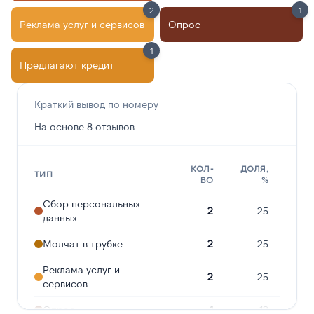
2
1
Реклама услуг и сервисов
Опрос
1
Предлагают кредит
Краткий вывод по номеру
На основе 8 отзывов
КОЛ-
ДОЛЯ,
ТИП
ВО
%
Сбор персональных
2
25
данных
Молчат в трубке
2
25
Реклама услуг и
2
25
сервисов
Опрос
1
13