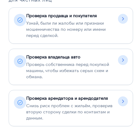
ДЛЯ ЧАСТНЫХ ЛИЦ
Д
Проверка продавца и покупателя
Узнай, были ли жалобы или признаки
мошенничества по номеру или имени
перед сделкой.
Проверка владельца авто
Проверь собственника перед покупкой
машины, чтобы избежать серых схем и
обмана.
Проверка арендатора и арендодателя
Снизь риск проблем с жильём, проверив
вторую сторону сделки по контактам и
данным.