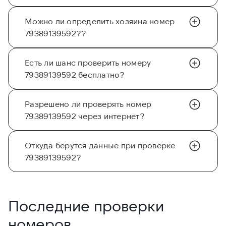
Можно ли определить хозяина номер
79389139592??
Есть ли шанс проверить номеру
79389139592 бесплатно?
Разрешено ли проверять номер
79389139592 через интернет?
Откуда берутся данные при проверке
79389139592?
Последние проверки
номеров