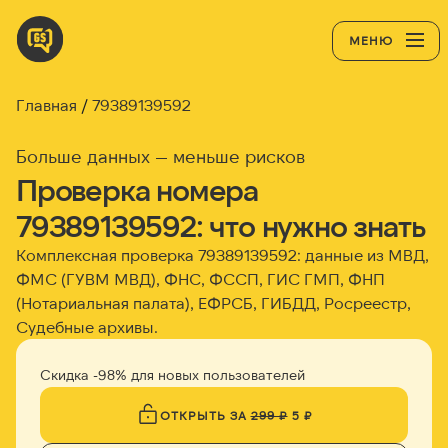
МЕНЮ
Главная
79389139592
Больше данных — меньше рисков
Проверка номера
79389139592: что нужно знать
Комплексная проверка 79389139592: данные из МВД,
ФМС (ГУВМ МВД), ФНС, ФССП, ГИС ГМП, ФНП
(Нотариальная палата), ЕФРСБ, ГИБДД, Росреестр,
Судебные архивы.
Скидка -98% для новых пользователей
ОТКРЫТЬ ЗА
299 ₽
5 ₽