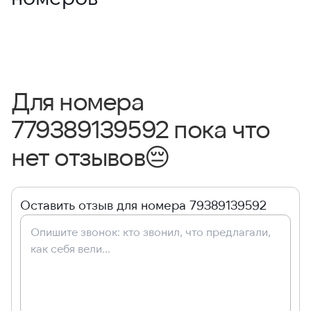
Для номера
779389139592 пока что
нет отзывов
😔
Оставить отзыв для номера 79389139592