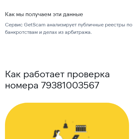
Как мы получаем эти данные
Сервис GetScam анализирует публичные реестры по
С
банкротствам и делах из арбитража.
г
В
Как работает проверка
номера 79381003567