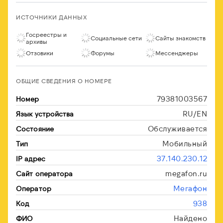
ИСТОЧНИКИ ДАННЫХ
Госреестры и
Социальные сети
Сайты знакомств
архивы
Отзовики
Форумы
Мессенджеры
ОБЩИЕ СВЕДЕНИЯ О НОМЕРЕ
79381003567
Номер
RU/EN
Язык устройства
Обслуживается
Состояние
Мобильный
Тип
37.140.230.12
IP адрес
megafon.ru
Сайт оператора
Мегафон
Оператор
938
Код
Найдено
ФИО