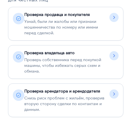
ДЛЯ ЧАСТНЫХ ЛИЦ
Д
Проверка продавца и покупателя
Узнай, были ли жалобы или признаки
мошенничества по номеру или имени
перед сделкой.
Проверка владельца авто
Проверь собственника перед покупкой
машины, чтобы избежать серых схем и
обмана.
Проверка арендатора и арендодателя
Снизь риск проблем с жильём, проверив
вторую сторону сделки по контактам и
данным.