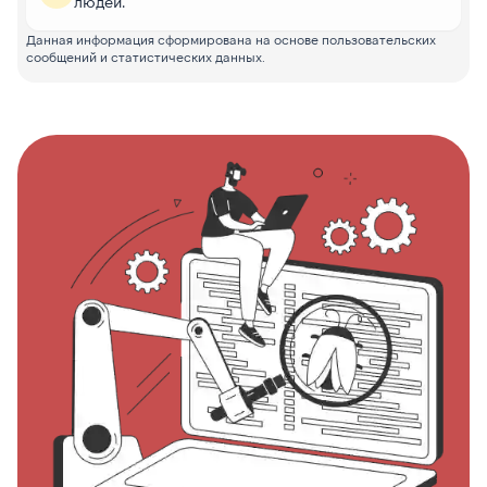
людей.
Данная информация сформирована на основе пользовательских
сообщений и статистических данных.