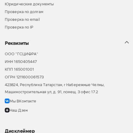
Юридические документы
Проверка по долгам
Проверка по email
Проверка по IP
Реквизиты
ООО “ГСЦИФРА”
ИНН 1650405447
КПП 165001001
ОГРН 1211600061573
423824, Республика Татарстан, г Набережные Челны,
Машиностроительная ул, д. 91, помещ. 3 офис 17.2
Мы ВКонтакте
Наш Дзен
Дисклеймер