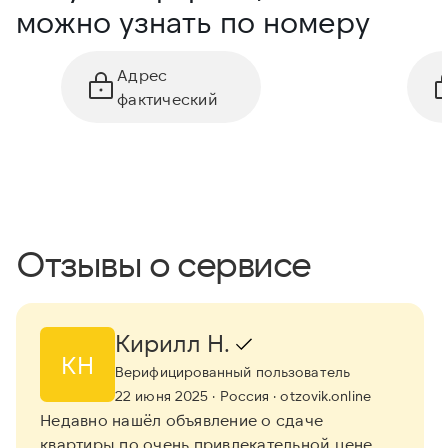
можно узнать по номеру
Адрес
фактический
Отзывы о сервисе
Кирилл Н.
КН
Верифицированный пользователь
22 июня 2025
· Россия
· otzovik.online
Недавно нашёл объявление о сдаче
квартиры по очень привлекательной цене,