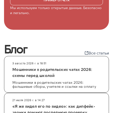
ПРИМЕР ОТЧЁТА
Мы используем только открытые данные. Безопасно
и легально.
Блог
Все статьи
3 августа 2026 г. в 18:51
Мошенники в родительских чатах 2026:
схемы перед школой
Мошенники в родительских чатах 2026:
фальшивые сборы, учителя и ссылки на оплату
21 июля 2026 г. в 14:27
«Я же видел его по видео»: как дипфейк-
звонки ломают последнюю проверку