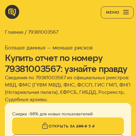
МЕНЮ
Главная
79381003567
Больше данных — меньше рисков
Купить отчет по номеру
79381003567: узнайте правду
Сведения по 79381003567 из официальных реестров:
МВД, ФМС (ГУВМ МВД), ФНС, ФССП, ГИС ГМП, ФНП
(Нотариальная палата), ЕФРСБ, ГИБДД, Росреестр,
Судебные архивы.
Скидка -98% для новых пользователей
ОТКРЫТЬ ЗА
299 ₽
5 ₽