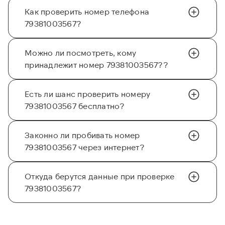
Как проверить номер телефона
79381003567?
Можно ли посмотреть, кому
принадлежит номер 79381003567??
Есть ли шанс проверить номеру
79381003567 бесплатно?
Законно ли пробивать номер
79381003567 через интернет?
Откуда берутся данные при проверке
79381003567?