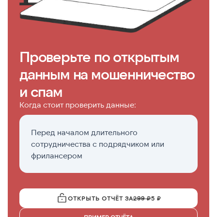
Проверьте по открытым
данным на мошенничество
и спам
Когда стоит проверить данные:
Перед началом длительного
Д
сотрудничества с подрядчиком или
с
фрилансером
(
ОТКРЫТЬ ОТЧЁТ ЗА
299 ₽
5 ₽