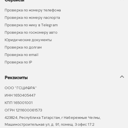
Проверка по номеру телефона
Проверка по номеру паспорта
Проверка по нику в Telegram
Проверка по госномеру авто
Юридические документы
Проверка по долгам
Проверка по email
Проверка по IP
Реквизиты
ООО “ГСЦИФРА”
ИНН 1650405447
КПП 165001001
ОГРН 1211600061573
423824, Республика Татарстан, г Набережные Челны,
Машиностроительная ул, д. 91, помещ. 3 офис 17.2