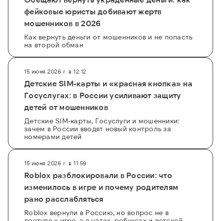
фейковые юристы добивают жертв
мошенников в 2026
Как вернуть деньги от мошенников и не попасть
на второй обман
15 июня 2026 г. в 12:12
Детские SIM-карты и «красная кнопка» на
Госуслугах: в России усиливают защиту
детей от мошенников
Детские SIM-карты, Госуслуги и мошенники:
зачем в России вводят новый контроль за
номерами детей
15 июня 2026 г. в 11:59
Roblox разблокировали в России: что
изменилось в игре и почему родителям
рано расслабляться
Roblox вернули в Россию, но вопрос не в
доступе к игре, а в чатах, робуксах и детской