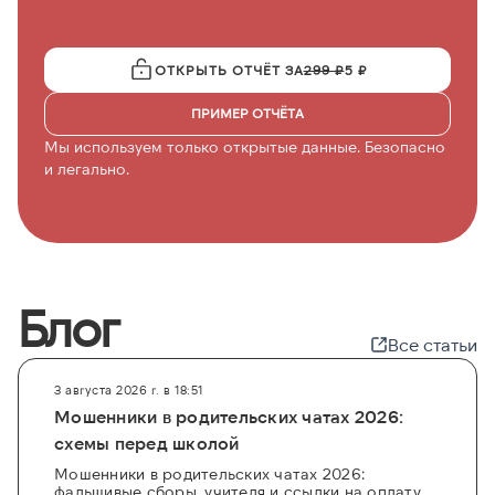
ОТКРЫТЬ ОТЧЁТ ЗА
299 ₽
5 ₽
ПРИМЕР ОТЧЁТА
Мы используем только открытые данные. Безопасно
и легально.
Блог
Все статьи
3 августа 2026 г. в 18:51
Мошенники в родительских чатах 2026:
схемы перед школой
Мошенники в родительских чатах 2026:
фальшивые сборы, учителя и ссылки на оплату