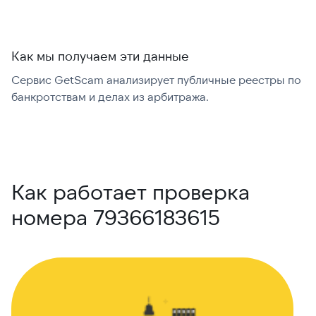
Как мы получаем эти данные
Сервис GetScam анализирует публичные реестры по
С
банкротствам и делах из арбитража.
г
В
Как работает проверка
номера 79366183615