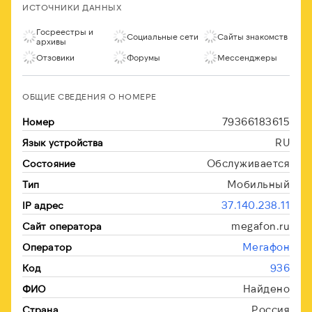
ИСТОЧНИКИ ДАННЫХ
Госреестры и
Социальные сети
Сайты знакомств
архивы
Отзовики
Форумы
Мессенджеры
ОБЩИЕ СВЕДЕНИЯ О НОМЕРЕ
79366183615
Номер
RU
Язык устройства
Обслуживается
Состояние
Мобильный
Тип
37.140.238.11
IP адрес
megafon.ru
Сайт оператора
Мегафон
Оператор
936
Код
Найдено
ФИО
Россия
Страна