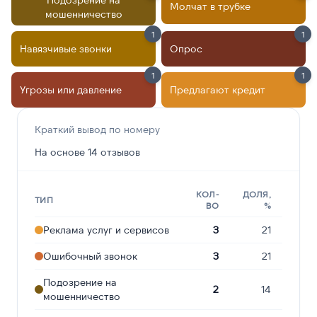
Молчат в трубке
мошенничество
1
1
Навязчивые звонки
Опрос
1
1
Угрозы или давление
Предлагают кредит
Краткий вывод по номеру
На основе 14 отзывов
КОЛ-
ДОЛЯ,
ТИП
ВО
%
Реклама услуг и сервисов
3
21
Ошибочный звонок
3
21
Подозрение на
2
14
мошенничество