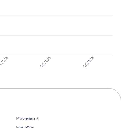
.2026
06.2026
08.2026
Мобильный
МегаФон