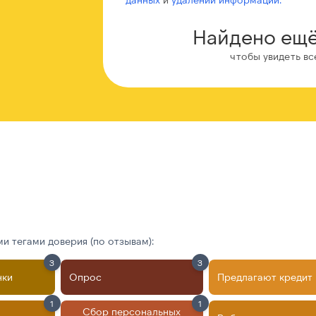
Найдено ещё
чтобы увидеть вс
 тегами доверия (по отзывам):
3
3
нки
Опрос
Предлагают кредит
1
1
Сбор персональных