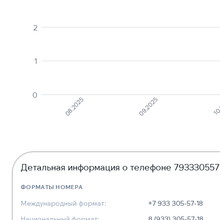
2
1
0
08.2025
09.2025
10
Детальная информация о телефоне 793330557
ФОРМАТЫ НОМЕРА
Международный формат:
+7 933 305-57-18
Национальный формат:
8 (933) 305-57-18