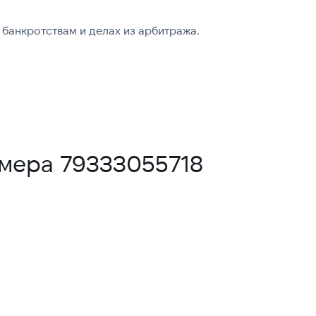
банкротствам и делах из арбитража.
омера 79333055718