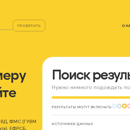
ПРОВЕРИТЬ
О Н
меру
Поиск резул
йте
Нужно немного подождать по
РЕЗУЛЬТАТЫ МОГУТ ВКЛЮЧАТЬ
 МВД, ФМС (ГУВМ
ИСТОЧНИКИ ДАННЫХ
та), ЕФРСБ.