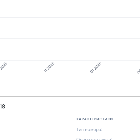
.2025
11.2025
01.2026
04
18
ХАРАКТЕРИСТИКИ
Тип номера:
Оператор связи: