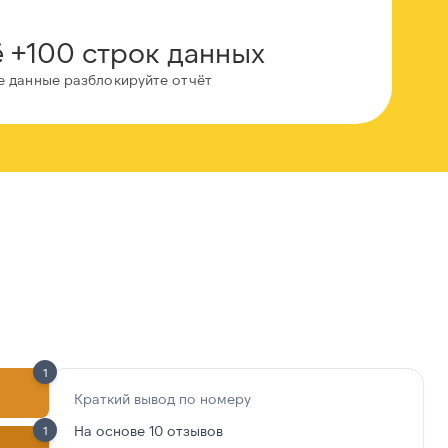
 +100 строк данных
е данные разблокируйте отчёт
1
Краткий вывод по номеру
На основе 10 отзывов
1