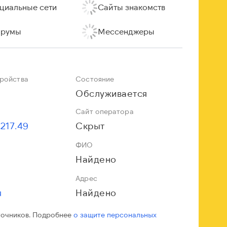
циальные сети
Сайты знакомств
румы
Мессенджеры
тройства
Состояние
Обслуживается
Сайт оператора
.217.49
Скрыт
ФИО
Найдено
Адрес
я
Найдено
точников. Подробнее
о защите персональных