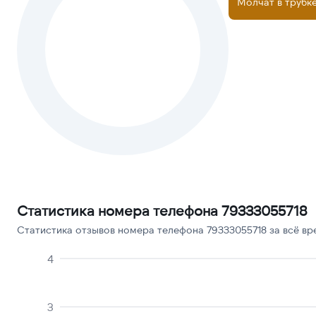
Молчат в трубк
Статистика номера телефона 79333055718
Статистика отзывов номера телефона 79333055718 за всё вр
4
3