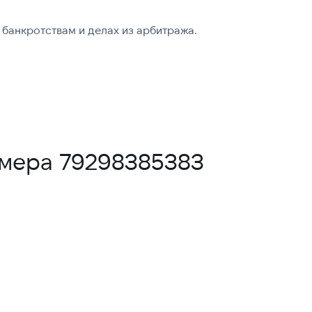
банкротствам и делах из арбитража.
омера 79298385383