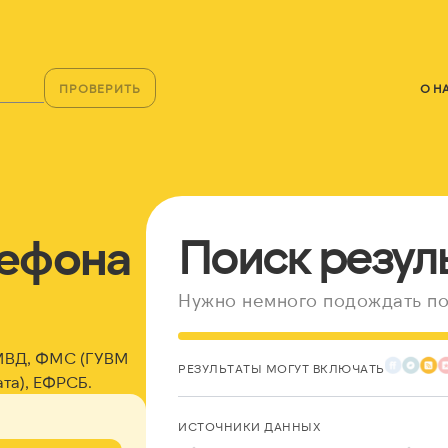
ПРОВЕРИТЬ
О Н
лефона
Поиск резул
Нужно немного подождать по
 МВД, ФМС (ГУВМ
РЕЗУЛЬТАТЫ МОГУТ ВКЛЮЧАТЬ
та), ЕФРСБ.
ИСТОЧНИКИ ДАННЫХ