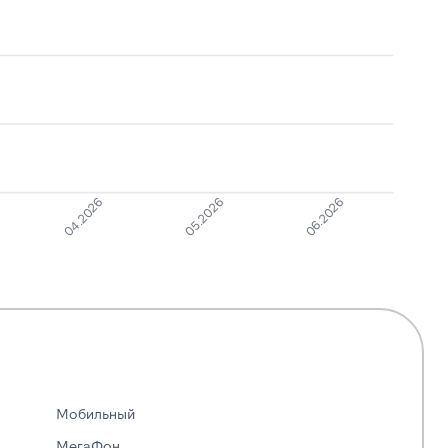
04.2026
05.2026
06.2026
Мобильный
МегаФон