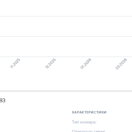
11.2025
12.2025
01.2026
03.2026
83
ХАРАКТЕРИСТИКИ
Тип номера:
Оператор связи: