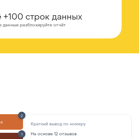
 +100 строк данных
е данные разблокируйте отчёт
2
ок
Краткий вывод по номеру
На основе 12 отзывов
1