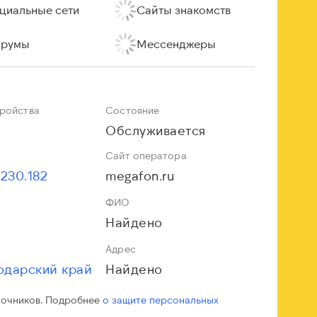
циальные сети
Сайты знакомств
румы
Мессенджеры
тройства
Состояние
Обслуживается
Сайт оператора
.230.182
megafon.ru
ФИО
Найдено
Адрес
одарский край
Найдено
точников. Подробнее
о защите персональных