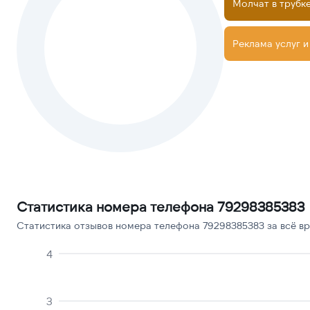
Молчат в трубк
Реклама услуг и
Статистика номера телефона 79298385383
Статистика отзывов номера телефона 79298385383 за всё вр
4
3