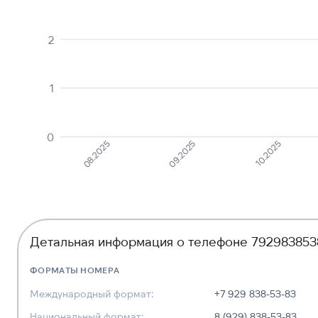
2
1
0
08.2025
09.2025
10.2025
Детальная информация о телефоне 792983853
ФОРМАТЫ НОМЕРА
Международный формат:
+7 929 838-53-83
Национальный формат:
8 (929) 838-53-83