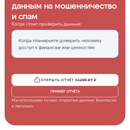
данным на мошенничество
и спам
Когда стоит проверить данные:
Когда планируете доверить человеку
П
доступ к финансам или ценностям
р
о
ОТКРЫТЬ ОТЧЁТ ЗА
299 ₽
5 ₽
ПРИМЕР ОТЧЁТА
Мы используем только открытые данные. Безопасно
и легально.