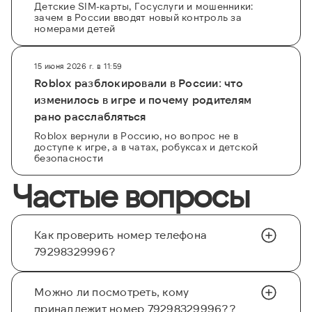
Детские SIM-карты, Госуслуги и мошенники:
зачем в России вводят новый контроль за
номерами детей
15 июня 2026 г. в 11:59
Roblox разблокировали в России: что
изменилось в игре и почему родителям
рано расслабляться
Roblox вернули в Россию, но вопрос не в
доступе к игре, а в чатах, робуксах и детской
безопасности
Частые вопросы
Как проверить номер телефона
79298329996?
Можно ли посмотреть, кому
принадлежит номер 79298329996??