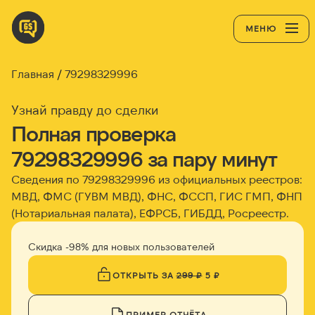
МЕНЮ
Главная
79298329996
Узнай правду до сделки
Полная проверка
79298329996 за пару минут
Сведения по 79298329996 из официальных реестров:
МВД, ФМС (ГУВМ МВД), ФНС, ФССП, ГИС ГМП, ФНП
(Нотариальная палата), ЕФРСБ, ГИБДД, Росреестр.
Скидка -98% для новых пользователей
ОТКРЫТЬ ЗА
299 ₽
5 ₽
ПРИМЕР ОТЧЁТА