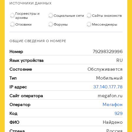
ИСТОЧНИКИ ДАННЫХ
Госреестры и
Социальные сети
Сайты знакомств
архивы
Отзовики
Форумы
Мессенджеры
ОБЩИЕ СВЕДЕНИЯ О НОМЕРЕ
79298329996
Номер
RU
Язык устройства
Обслуживается
Состояние
Мобильный
Тип
37.140.177.78
IP адрес
megafon.ru
Сайт оператора
Мегафон
Оператор
929
Код
Найдено
ФИО
Россия
Страна