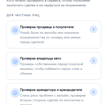
Кого можно проверить в сервисе, чтобы спокойнее
заключать сделки и не нарваться на мошенников.
ДЛЯ ЧАСТНЫХ ЛИЦ
Д
Проверка продавца и покупателя
Узнай, были ли жалобы или признаки
мошенничества по номеру или имени
перед сделкой.
Проверка владельца авто
Проверь собственника перед покупкой
машины, чтобы избежать серых схем и
обмана.
Проверка арендатора и арендодателя
Снизь риск проблем с жильём, проверив
вторую сторону сделки по контактам и
данным.