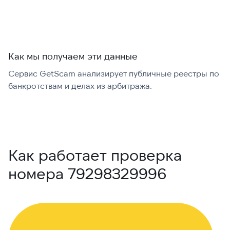
Как мы получаем эти данные
Сервис GetScam анализирует публичные реестры по
С
банкротствам и делах из арбитража.
г
В
Как работает проверка
номера 79298329996