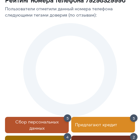
Рейтинг номера телефона 79298329996
Пользователи отметили данный номера телефона
следующими тегами доверия (по отзывам):
5
5
Сбор персональных
Предлагают кредит
данных
4
2