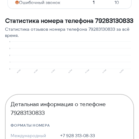
Ошибочный звонок
1
10
Навязчивые звонки
1
10
Статистика номера телефона 79283130833
Реклама услуг и
1
10
Статистика отзывов номера телефона 79283130833 за всё
сервисов
время.
Опрос
1
10
4
3
Угрозы или давление
1
10
2
1
0
09.2025
08.2025
08.2026
07.2026
04.2026
02.2026
10.2025
Детальная информация о телефоне
79283130833
ФОРМАТЫ НОМЕРА
Международный
+7 928 313-08-33