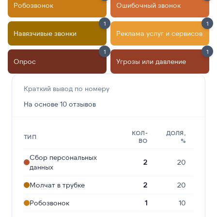
Робозвонок
Ошибочный звонок
1
1
Навязчивые звонки
Реклама услуг и сервисов
1
1
Опрос
Угрозы или давление
Краткий вывод по номеру
На основе 10 отзывов
КОЛ-
ДОЛЯ,
ТИП
ВО
%
Сбор персональных
2
20
данных
Молчат в трубке
2
20
Робозвонок
1
10