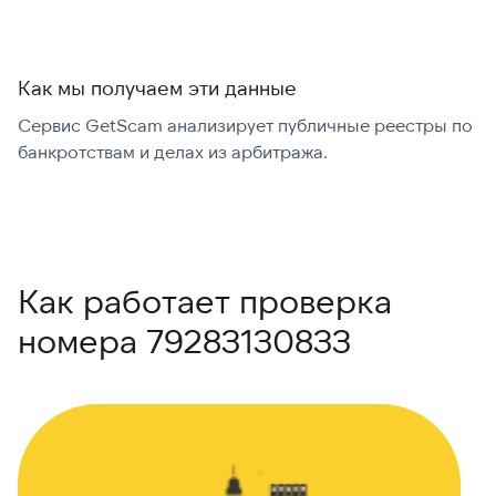
Как мы получаем эти данные
Сервис GetScam анализирует публичные реестры по
С
банкротствам и делах из арбитража.
г
В
Как работает проверка
номера 79283130833