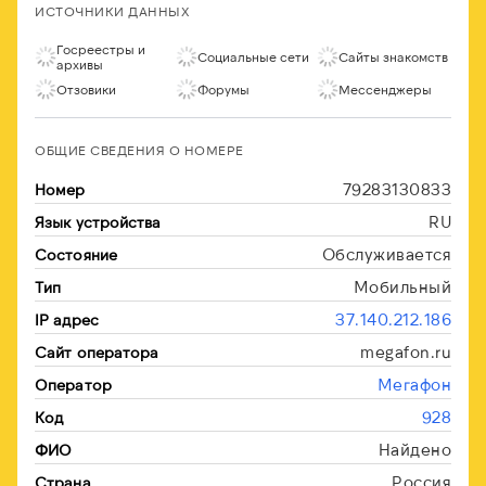
ИСТОЧНИКИ ДАННЫХ
Госреестры и
Социальные сети
Сайты знакомств
архивы
Отзовики
Форумы
Мессенджеры
ОБЩИЕ СВЕДЕНИЯ О НОМЕРЕ
79283130833
Номер
RU
Язык устройства
Обслуживается
Состояние
Мобильный
Тип
37.140.212.186
IP адрес
megafon.ru
Сайт оператора
Мегафон
Оператор
928
Код
Найдено
ФИО
Россия
Страна