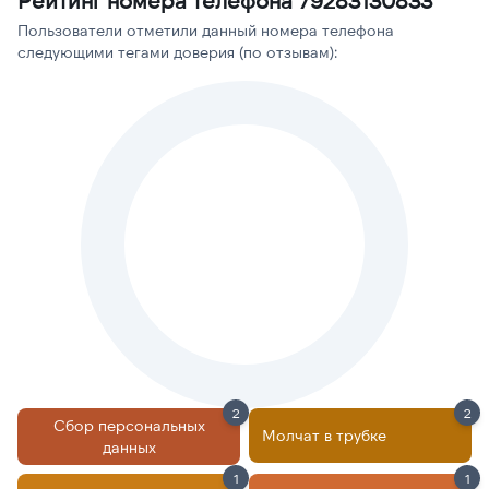
Рейтинг номера телефона 79283130833
Пользователи отметили данный номера телефона
следующими тегами доверия (по отзывам):
2
2
Сбор персональных
Молчат в трубке
данных
1
1