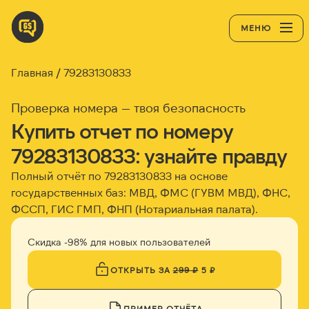
МЕНЮ
Главная
79283130833
Проверка номера — твоя безопасность
Купить отчет по номеру
79283130833: узнайте правду
Полный отчёт по 79283130833 на основе
государственных баз: МВД, ФМС (ГУВМ МВД), ФНС,
ФССП, ГИС ГМП, ФНП (Нотариальная палата).
Скидка -98% для новых пользователей
ОТКРЫТЬ ЗА
299 ₽
5 ₽
ПРИМЕР ОТЧЁТА