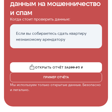
данным на мошенничество
и спам
Когда стоит проверить данные:
Если вы собираетесь сдать квартиру
П
незнакомому арендатору
н
ОТКРЫТЬ ОТЧЁТ ЗА
299 ₽
5 ₽
ПРИМЕР ОТЧЁТА
Мы используем только открытые данные. Безопасно
и легально.