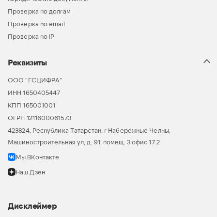
Проверка по долгам
Проверка по email
Проверка по IP
Реквизиты
ООО “ГСЦИФРА”
ИНН 1650405447
КПП 165001001
ОГРН 1211600061573
423824, Республика Татарстан, г Набережные Челны,
Машиностроительная ул, д. 91, помещ. 3 офис 17.2
Мы ВКонтакте
Наш Дзен
Дисклеймер