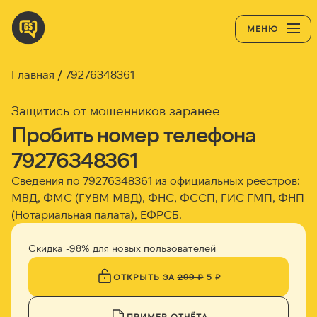
МЕНЮ
Главная
79276348361
Защитись от мошенников заранее
Пробить номер телефона
79276348361
Сведения по 79276348361 из официальных реестров:
МВД, ФМС (ГУВМ МВД), ФНС, ФССП, ГИС ГМП, ФНП
(Нотариальная палата), ЕФРСБ.
Скидка -98% для новых пользователей
ОТКРЫТЬ ЗА
299 ₽
5 ₽
ПРИМЕР ОТЧЁТА