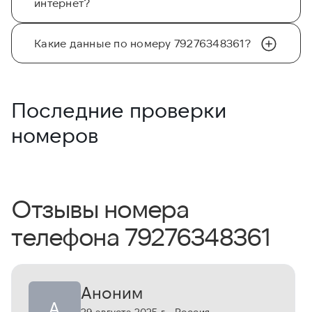
интернет?
Какие данные по номеру 79276348361?
Последние проверки
номеров
Отзывы номера
телефона 79276348361
Аноним
А
29 августа 2025 г.
· Россия
·