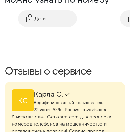
Дети
Отзывы о сервисе
Карла С.
КС
Верифицированный пользователь
22 июня 2025
· Россия
· otzovik.com
Я использовал Getscam.com для проверки
номеров телефонов на мошенничество и
остался очень доволен! Сервис прост в