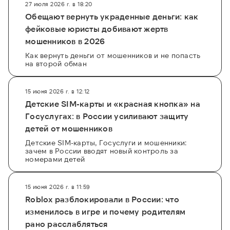
27 июля 2026 г. в 18:20
Обещают вернуть украденные деньги: как
фейковые юристы добивают жертв
мошенников в 2026
Как вернуть деньги от мошенников и не попасть
на второй обман
15 июня 2026 г. в 12:12
Детские SIM-карты и «красная кнопка» на
Госуслугах: в России усиливают защиту
детей от мошенников
Детские SIM-карты, Госуслуги и мошенники:
зачем в России вводят новый контроль за
номерами детей
15 июня 2026 г. в 11:59
Roblox разблокировали в России: что
изменилось в игре и почему родителям
рано расслабляться