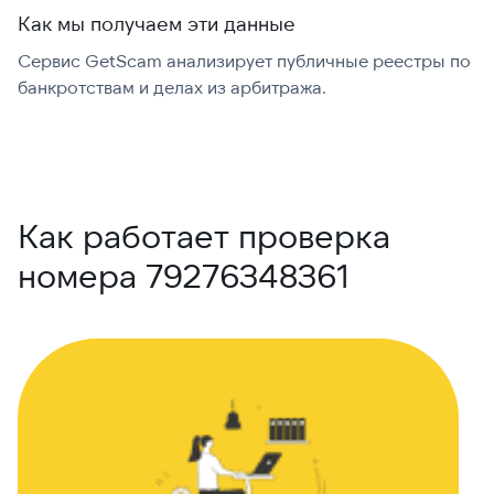
Как мы получаем эти данные
Сервис GetScam анализирует публичные реестры по
С
банкротствам и делах из арбитража.
г
В
Как работает проверка
номера 79276348361