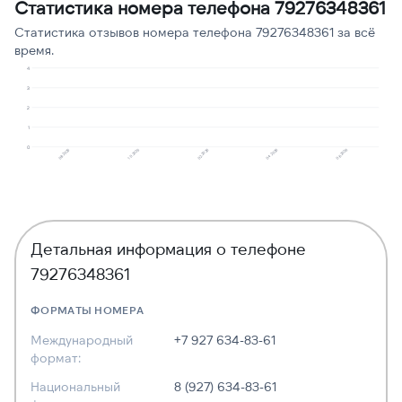
Статистика номера телефона 79276348361
Робозвонок
1
13
Статистика отзывов номера телефона 79276348361 за всё
время.
4
3
2
1
0
08.2025
10.2025
02.2026
04.2026
06.2026
Детальная информация о телефоне
79276348361
ФОРМАТЫ НОМЕРА
Международный
+7 927 634-83-61
формат:
Национальный
8 (927) 634-83-61