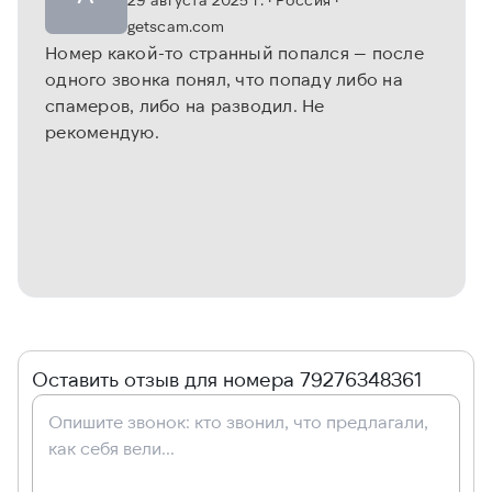
getscam.com
Номер какой-то странный попался — после
одного звонка понял, что попаду либо на
спамеров, либо на разводил. Не
рекомендую.
Оставить отзыв для номера 79276348361