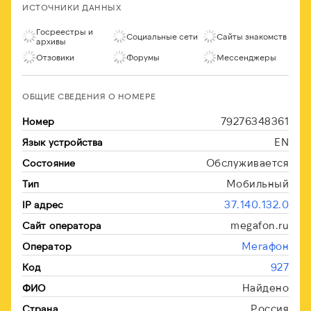
ИСТОЧНИКИ ДАННЫХ
Госреестры и
Социальные сети
Сайты знакомств
архивы
Отзовики
Форумы
Мессенджеры
ОБЩИЕ СВЕДЕНИЯ О НОМЕРЕ
79276348361
Номер
EN
Язык устройства
Обслуживается
Состояние
Мобильный
Тип
37.140.132.0
IP адрес
megafon.ru
Сайт оператора
Мегафон
Оператор
927
Код
Найдено
ФИО
Россия
Страна