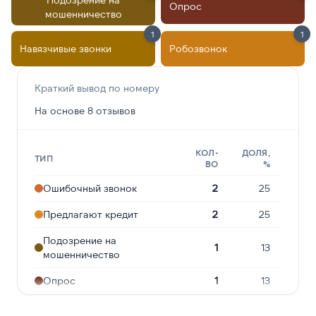
Опрос
мошенничество
1
1
Навязчивые звонки
Робозвонок
Краткий вывод по номеру
На основе 8 отзывов
КОЛ-
ДОЛЯ,
ТИП
ВО
%
Ошибочный звонок
2
25
Предлагают кредит
2
25
Подозрение на
1
13
мошенничество
Опрос
1
13
Навязчивые звонки
1
13