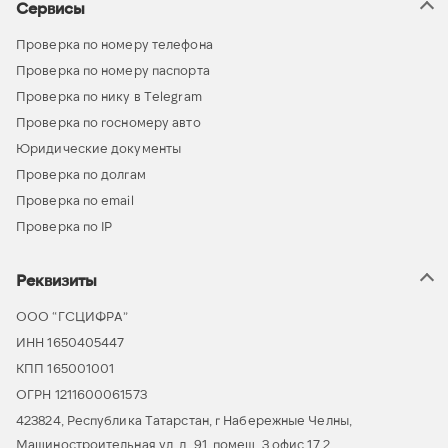
Сервисы
Проверка по номеру телефона
Проверка по номеру паспорта
Проверка по нику в Telegram
Проверка по госномеру авто
Юридические документы
Проверка по долгам
Проверка по email
Проверка по IP
Реквизиты
ООО “ГСЦИФРА”
ИНН 1650405447
КПП 165001001
ОГРН 1211600061573
423824, Республика Татарстан, г Набережные Челны,
Машиностроительная ул, д. 91, помещ. 3 офис 17.2