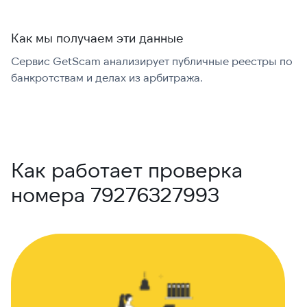
Как мы получаем эти данные
Сервис GetScam анализирует публичные реестры по
С
банкротствам и делах из арбитража.
г
В
Как работает проверка
номера 79276327993