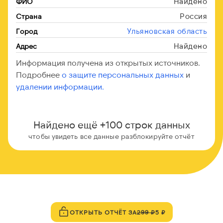
Найдено
ФИО
Россия
Страна
Ульяновская область
Город
Найдено
Адрес
Информация получена из открытых источников.
Подробнее
о защите персональных данных
и
удалении информации.
Найдено ещё +100 строк данных
чтобы увидеть все данные разблокируйте отчёт
ОТКРЫТЬ ОТЧЁТ ЗА
299 ₽
5 ₽