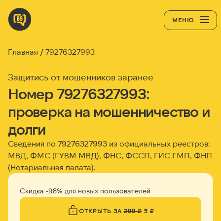
МЕНЮ
Главная
79276327993
Защитись от мошенников заранее
Номер 79276327993:
проверка на мошенничество и
долги
Сведения по 79276327993 из официальных реестров:
МВД, ФМС (ГУВМ МВД), ФНС, ФССП, ГИС ГМП, ФНП
(Нотариальная палата).
Скидка -98% для новых пользователей
ОТКРЫТЬ ЗА
299 ₽
5 ₽