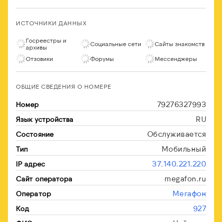
ИСТОЧНИКИ ДАННЫХ
Госреестры и
Социальные сети
Сайты знакомств
архивы
Отзовики
Форумы
Мессенджеры
ОБЩИЕ СВЕДЕНИЯ О НОМЕРЕ
79276327993
Номер
RU
Язык устройства
Обслуживается
Состояние
Мобильный
Тип
37.140.221.220
IP адрес
megafon.ru
Сайт оператора
Мегафон
Оператор
927
Код