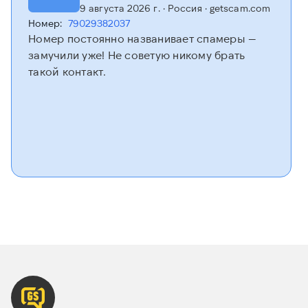
9 августа 2026 г.
· Россия
· getscam.com
Номер:
79029382037
Номер постоянно названивает спамеры —
замучили уже! Не советую никому брать
такой контакт.