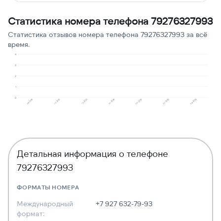
Угрозы или давление
1
9
Статистика номера телефона 79276327993
Опрос
1
9
Статистика отзывов номера телефона 79276327993 за всё
время.
4
3
2
1
0
10.2025
09.2025
08.2026
07.2026
04.2026
01.2026
12.2025
Детальная информация о телефоне
79276327993
ФОРМАТЫ НОМЕРА
Международный
+7 927 632-79-93
формат: