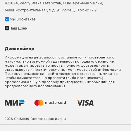
423824, Республика Татарстан, г Набережные Челны,
Машиностроительная ул, д. 91, помещ. 3 офис 17.2
Мы ВКонтакте
Наш Дзен
Дисклеймер
Информация на getscam.com составляется и проверяется с
максимально возможной тщательностью, однако сервис не
может гарантировать точность, полноту, достоверность,
актуальность и практическую применимость этой информации.
Поэтому пользователи сайта являются ответственными за то,
чтобы самостоятельно провести (либо организовать)
профессиональную проверку пригодности информации для
предполагаемого использования.
2026 GetScam. Все права защищены