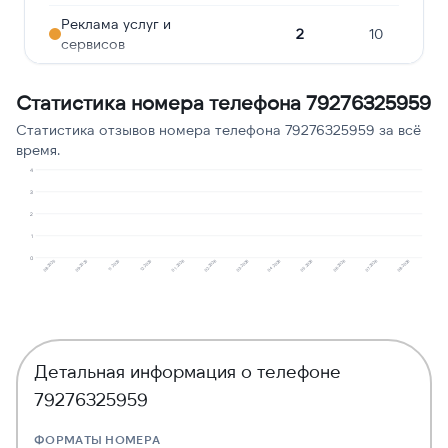
Реклама услуг и
2
10
сервисов
Ошибочный звонок
2
10
Статистика номера телефона 79276325959
Опрос
1
5
Статистика отзывов номера телефона 79276325959 за всё
время.
Сбор персональных
1
5
данных
4
3
Робозвонок
1
5
2
1
0
11.2025
02.2026
05.2026
08.2026
08.2025
12.2025
03.2026
06.2026
09.2025
01.2026
04.2026
07.2026
Детальная информация о телефоне
79276325959
ФОРМАТЫ НОМЕРА