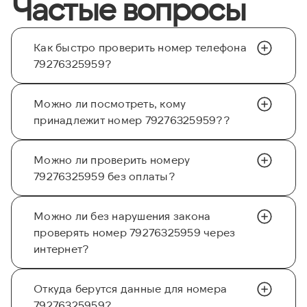
Частые вопросы
Как быстро проверить номер телефона
79276325959?
Можно ли посмотреть, кому
принадлежит номер 79276325959??
Можно ли проверить номеру
79276325959 без оплаты?
Можно ли без нарушения закона
проверять номер 79276325959 через
интернет?
Откуда берутся данные для номера
79276325959?