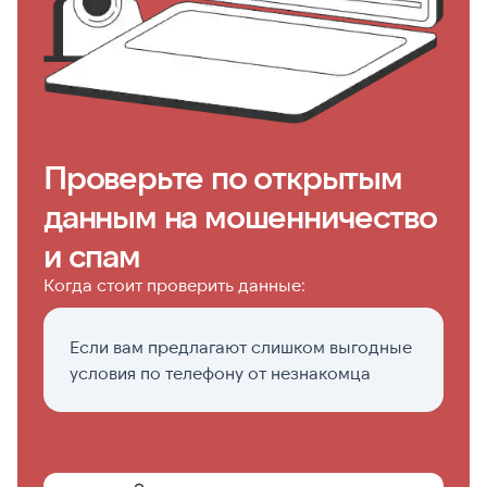
Проверьте по открытым
данным на мошенничество
и спам
Когда стоит проверить данные:
Если вам предлагают слишком выгодные
П
условия по телефону от незнакомца
с
ф