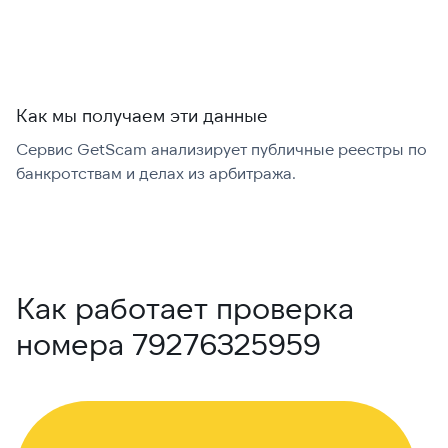
Как мы получаем эти данные
Сервис GetScam анализирует публичные реестры по
С
банкротствам и делах из арбитража.
г
В
Как работает проверка
номера 79276325959