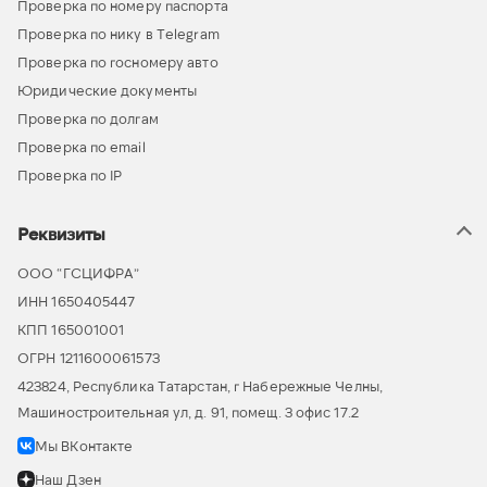
Проверка по номеру паспорта
Проверка по нику в Telegram
Проверка по госномеру авто
Юридические документы
Проверка по долгам
Проверка по email
Проверка по IP
Реквизиты
ООО “ГСЦИФРА”
ИНН 1650405447
КПП 165001001
ОГРН 1211600061573
423824, Республика Татарстан, г Набережные Челны,
Машиностроительная ул, д. 91, помещ. 3 офис 17.2
Мы ВКонтакте
Наш Дзен