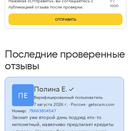
Нажимая «Отправить», вы соглашаетесь с
0 /
1000
публикацией отзыва после проверки.
ОТПРАВИТЬ
Последние проверенные
отзывы
Полина Е.
ПЕ
Верифицированный пользователь
7 августа 2026 г.
· Россия
· getscam.com
Номер:
79663804547
Звонит уже второй день подряд кто-то
непонятный, навязчиво предлагает кредиты