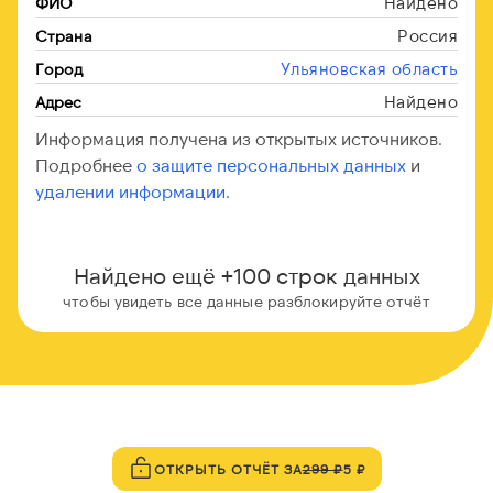
Найдено
ФИО
Россия
Страна
Ульяновская область
Город
Найдено
Адрес
Информация получена из открытых источников.
Подробнее
о защите персональных данных
и
удалении информации.
Найдено ещё +100 строк данных
чтобы увидеть все данные разблокируйте отчёт
ОТКРЫТЬ ОТЧЁТ ЗА
299 ₽
5 ₽