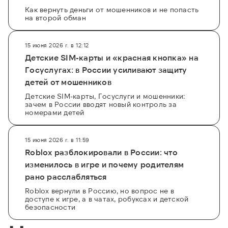
Как вернуть деньги от мошенников и не попасть
на второй обман
15 июня 2026 г. в 12:12
Детские SIM-карты и «красная кнопка» на
Госуслугах: в России усиливают защиту
детей от мошенников
Детские SIM-карты, Госуслуги и мошенники:
зачем в России вводят новый контроль за
номерами детей
15 июня 2026 г. в 11:59
Roblox разблокировали в России: что
изменилось в игре и почему родителям
рано расслабляться
Roblox вернули в Россию, но вопрос не в
доступе к игре, а в чатах, робуксах и детской
безопасности