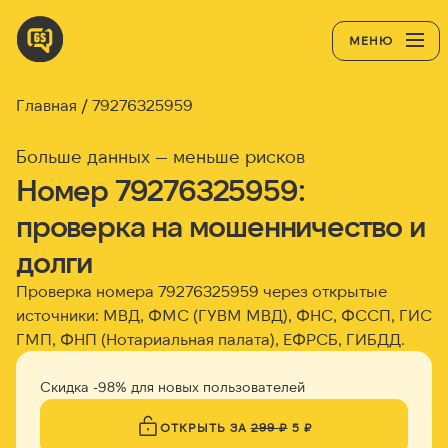
МЕНЮ
Главная
79276325959
Больше данных — меньше рисков
Номер 79276325959:
проверка на мошенничество и
долги
Проверка номера 79276325959 через открытые
источники: МВД, ФМС (ГУВМ МВД), ФНС, ФССП, ГИС
ГМП, ФНП (Нотариальная палата), ЕФРСБ, ГИБДД.
Скидка -98% для новых пользователей
ОТКРЫТЬ ЗА
299 ₽
5 ₽