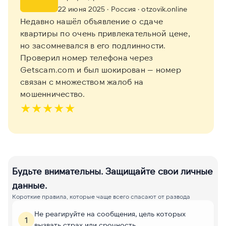
22 июня 2025
· Россия
· otzovik.online
Недавно нашёл объявление о сдаче
квартиры по очень привлекательной цене,
но засомневался в его подлинности.
Проверил номер телефона через
Getscam.com и был шокирован — номер
связан с множеством жалоб на
мошенничество.
★
★
★
★
★
Будьте внимательны. Защищайте свои личные
данные.
Короткие правила, которые чаще всего спасают от развода
Не реагируйте на сообщения, цель которых
1
вызвать страх или срочность.