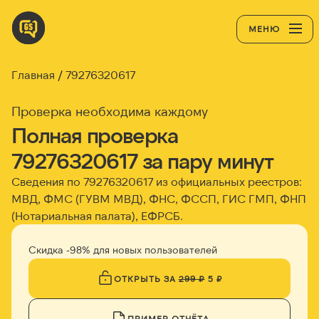
МЕНЮ
Главная
79276320617
Проверка необходима каждому
Полная проверка
79276320617 за пару минут
Сведения по 79276320617 из официальных реестров:
МВД, ФМС (ГУВМ МВД), ФНС, ФССП, ГИС ГМП, ФНП
(Нотариальная палата), ЕФРСБ.
Скидка -98% для новых пользователей
ОТКРЫТЬ ЗА
299 ₽
5 ₽
ПРИМЕР ОТЧЁТА