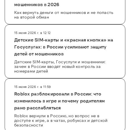
мошенников в 2026
Как вернуть деньги от мошенников и не попасть
на второй обман
15 июня 2026 г. в 12:12
Детские SIM-карты и «красная кнопка» на
Госуслугах: в России усиливают защиту
детей от мошенников
Детские SIM-карты, Госуслуги и мошенники:
зачем в России вводят новый контроль за
номерами детей
15 июня 2026 г. в 11:59
Roblox разблокировали в России: что
изменилось в игре и почему родителям
рано расслабляться
Roblox вернули в Россию, но вопрос не в
доступе к игре, а в чатах, робуксах и детской
безопасности