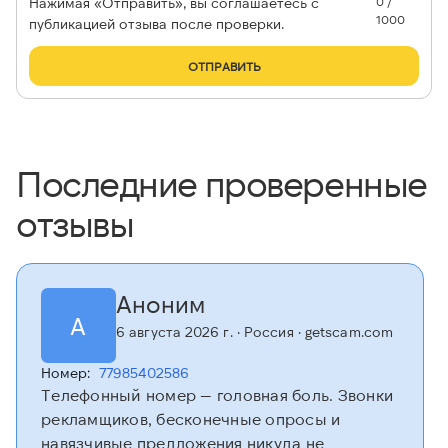
Нажимая «Отправить», вы соглашаетесь с
0 /
1000
публикацией отзыва после проверки.
ОТПРАВИТЬ
Последние проверенные
отзывы
Аноним
А
6 августа 2026 г.
· Россия
· getscam.com
Номер:
77985402586
Телефонный номер — головная боль. Звонки
рекламщиков, бесконечные опросы и
навязчивые предложения никуда не