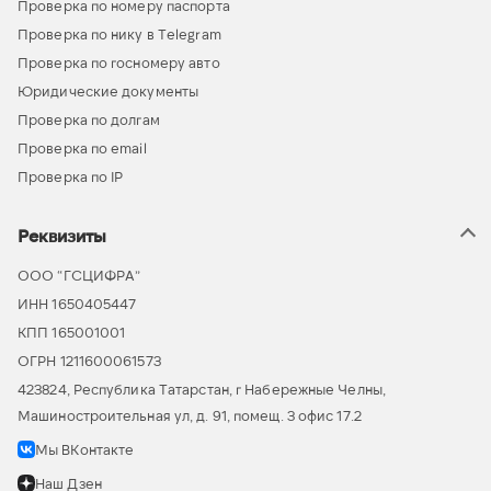
Проверка по номеру паспорта
Проверка по нику в Telegram
Проверка по госномеру авто
Юридические документы
Проверка по долгам
Проверка по email
Проверка по IP
Реквизиты
ООО “ГСЦИФРА”
ИНН 1650405447
КПП 165001001
ОГРН 1211600061573
423824, Республика Татарстан, г Набережные Челны,
Машиностроительная ул, д. 91, помещ. 3 офис 17.2
Мы ВКонтакте
Наш Дзен