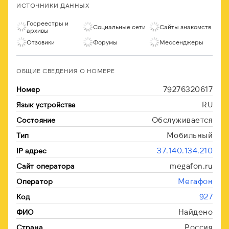
ИСТОЧНИКИ ДАННЫХ
Госреестры и
Социальные сети
Сайты знакомств
архивы
Отзовики
Форумы
Мессенджеры
ОБЩИЕ СВЕДЕНИЯ О НОМЕРЕ
79276320617
Номер
RU
Язык устройства
Обслуживается
Состояние
Мобильный
Тип
37.140.134.210
IP адрес
megafon.ru
Сайт оператора
Мегафон
Оператор
927
Код
Найдено
ФИО
Россия
Страна