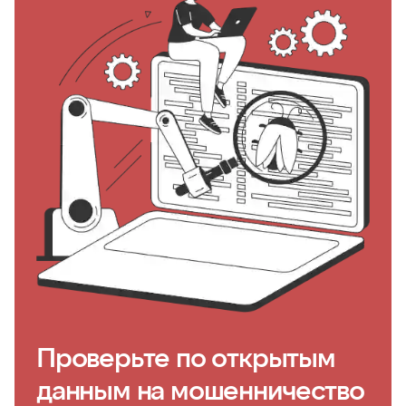
Проверьте по открытым
данным на мошенничество