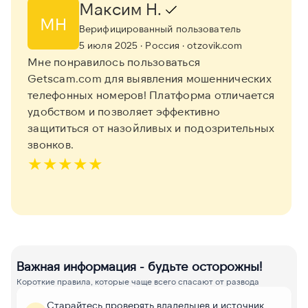
Максим Н.
МН
Верифицированный пользователь
5 июля 2025
· Россия
· otzovik.com
Мне понравилось пользоваться
Getscam.com для выявления мошеннических
телефонных номеров! Платформа отличается
удобством и позволяет эффективно
защититься от назойливых и подозрительных
звонков.
★
★
★
★
★
Важная информация - будьте осторожны!
Короткие правила, которые чаще всего спасают от развода
Старайтесь проверять владельцев и источник