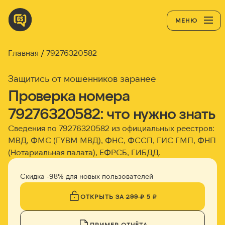
МЕНЮ
Главная
79276320582
Защитись от мошенников заранее
Проверка номера
79276320582: что нужно знать
Сведения по 79276320582 из официальных реестров:
МВД, ФМС (ГУВМ МВД), ФНС, ФССП, ГИС ГМП, ФНП
(Нотариальная палата), ЕФРСБ, ГИБДД.
Скидка -98% для новых пользователей
ОТКРЫТЬ ЗА
299 ₽
5 ₽
ПРИМЕР ОТЧЁТА