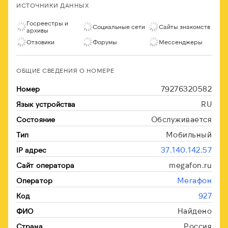
ИСТОЧНИКИ ДАННЫХ
Госреестры и
Социальные сети
Сайты знакомств
архивы
Отзовики
Форумы
Мессенджеры
ОБЩИЕ СВЕДЕНИЯ О НОМЕРЕ
79276320582
Номер
RU
Язык устройства
Обслуживается
Состояние
Мобильный
Тип
37.140.142.57
IP адрес
megafon.ru
Сайт оператора
Мегафон
Оператор
927
Код
Найдено
ФИО
Россия
Страна