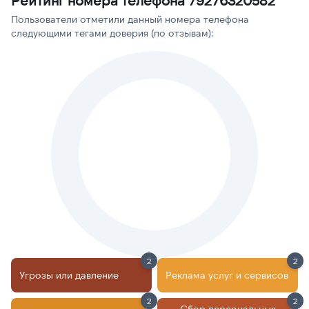
Рейтинг номера телефона 79276320582
Пользователи отметили данный номера телефона
следующими тегами доверия (по отзывам):
2
2
Угрозы или давление
Реклама услуг и сервисов
2
2
Сбор персональных