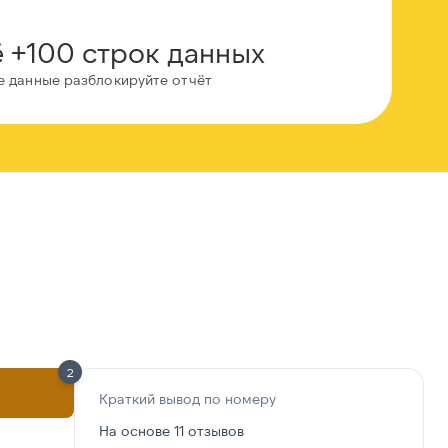
 +100 строк данных
е данные разблокируйте отчёт
2
Краткий вывод по номеру
На основе 11 отзывов