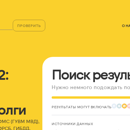
ПРОВЕРИТЬ
О Н
2:
Поиск резул
Нужно немного подождать по
олги
РЕЗУЛЬТАТЫ МОГУТ ВКЛЮЧАТЬ
 ФМС (ГУВМ МВД),
ИСТОЧНИКИ ДАННЫХ
ФРСБ, ГИБДД,