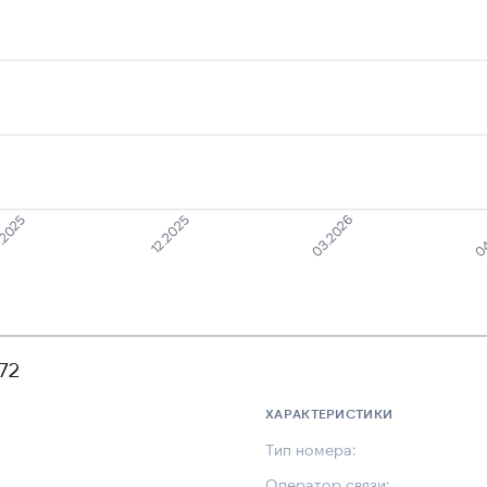
.2025
12.2025
03.2026
04
72
ХАРАКТЕРИСТИКИ
Тип номера:
Оператор связи: