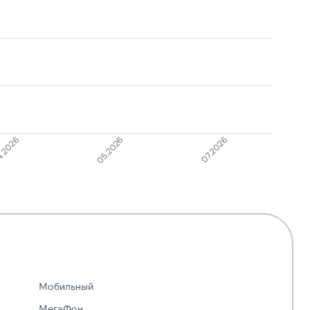
.2026
05.2026
07.2026
Мобильный
МегаФон