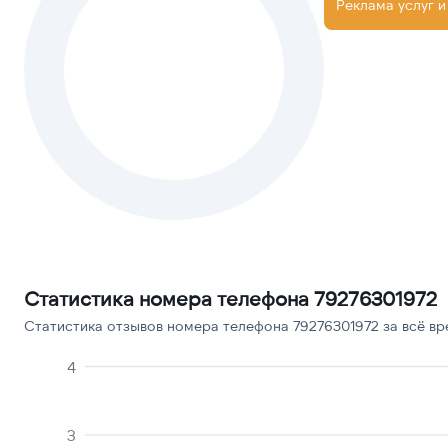
Реклама услуг и
Статистика номера телефона 79276301972
Статистика отзывов номера телефона 79276301972 за всё вр
4
3