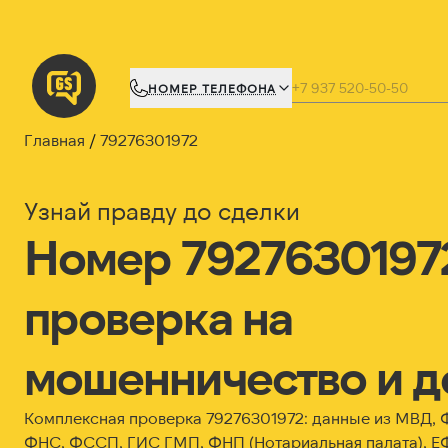
НОМЕР ТЕЛЕФОНА
Главная
79276301972
Узнай правду до сделки
Номер 7927630197
проверка на
мошенничество и д
Комплексная проверка 79276301972: данные из МВД,
ФНС, ФССП, ГИС ГМП, ФНП (Нотариальная палата), Е