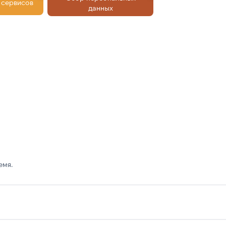
 сервисов
данных
емя.