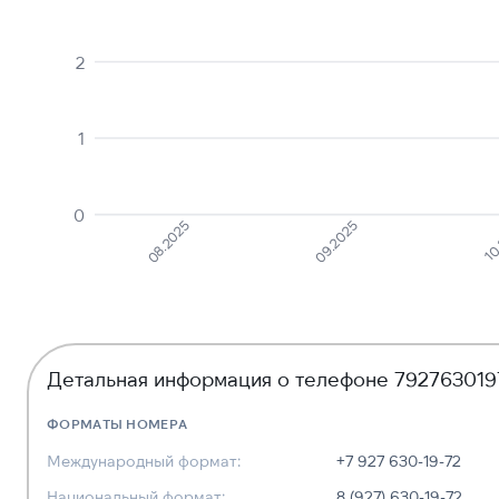
2
1
0
08.2025
09.2025
10
Детальная информация о телефоне 792763019
ФОРМАТЫ НОМЕРА
Международный формат:
+7 927 630-19-72
Национальный формат:
8 (927) 630-19-72