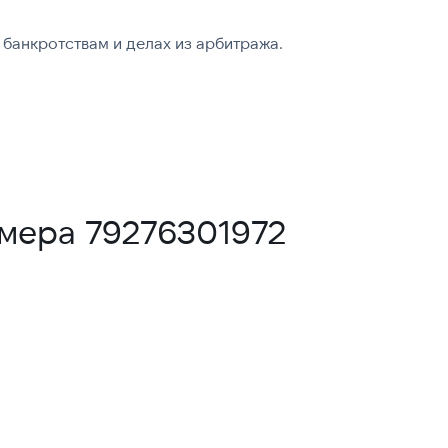
банкротствам и делах из арбитража.
омера 79276301972