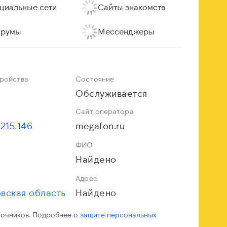
циальные сети
Сайты знакомств
румы
Мессенджеры
тройства
Состояние
Обслуживается
Сайт оператора
.215.146
megafon.ru
ФИО
Найдено
Адрес
вская область
Найдено
точников. Подробнее
о защите персональных