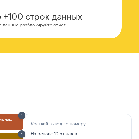
 +100 строк данных
е данные разблокируйте отчёт
1
льных
Краткий вывод по номеру
На основе 10 отзывов
1