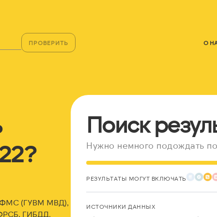
ПРОВЕРИТЬ
О Н
ь
Поиск резул
22?
Нужно немного подождать по
РЕЗУЛЬТАТЫ МОГУТ ВКЛЮЧАТЬ
, ФМС (ГУВМ МВД),
ИСТОЧНИКИ ДАННЫХ
ФРСБ, ГИБДД.