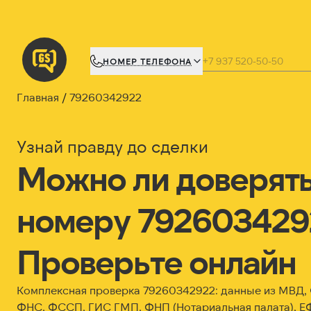
НОМЕР ТЕЛЕФОНА
Главная
79260342922
Узнай правду до сделки
Можно ли доверят
номеру 792603429
Проверьте онлайн
Комплексная проверка 79260342922: данные из МВД
ФНС, ФССП, ГИС ГМП, ФНП (Нотариальная палата), Е