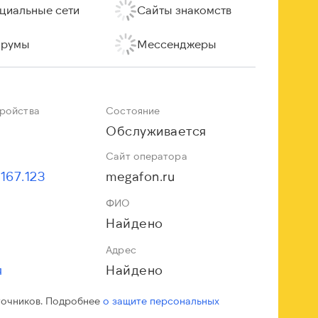
циальные сети
Сайты знакомств
румы
Мессенджеры
тройства
Состояние
Обслуживается
Сайт оператора
.167.123
megafon.ru
ФИО
Найдено
Адрес
я
Найдено
точников. Подробнее
о защите персональных