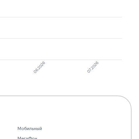
07.2026
06.2026
Мобильный
МегаФон