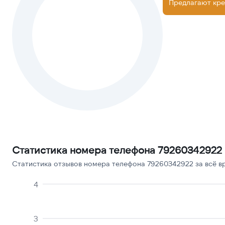
Предлагают кре
Статистика номера телефона 79260342922
Статистика отзывов номера телефона 79260342922 за всё в
4
3