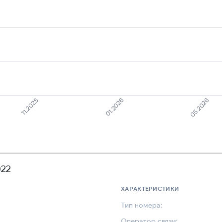
11.2025
05.2026
01.2026
922
ХАРАКТЕРИСТИКИ
Тип номера:
Оператор связи: