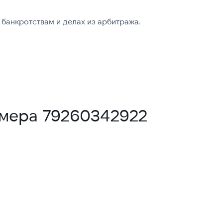
банкротствам и делах из арбитража.
омера 79260342922