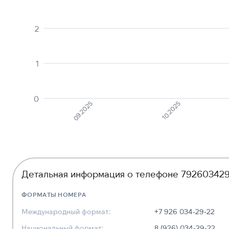
2
1
0
10.2025
09.2025
Детальная информация о телефоне 79260342
ФОРМАТЫ НОМЕРА
Международный формат:
+7 926 034-29-22
Национальный формат:
8 (926) 034-29-22