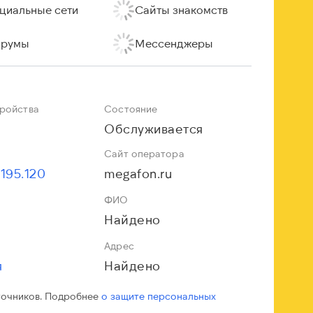
циальные сети
Сайты знакомств
румы
Мессенджеры
тройства
Состояние
Обслуживается
Сайт оператора
.195.120
megafon.ru
ФИО
Найдено
Адрес
я
Найдено
точников. Подробнее
о защите персональных