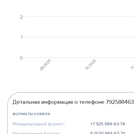
2
1
0
09.2025
10.2025
11
Детальная информация о телефоне 79258846
ФОРМАТЫ НОМЕРА
Международный формат:
+7 925 884-63-74
Национальный формат:
8 (925) 884-63-74