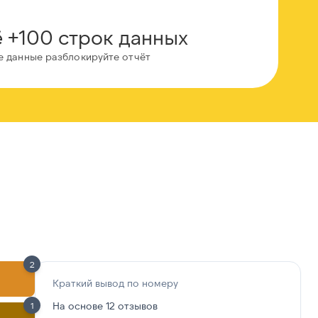
 +100 строк данных
е данные разблокируйте отчёт
2
Краткий вывод по номеру
На основе 12 отзывов
1