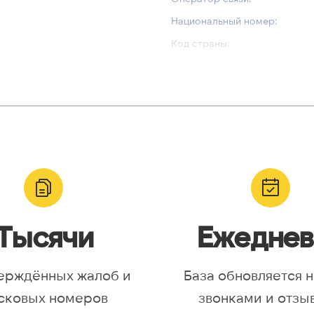
Национальный номер:
Код страны:
ВАЛИДАЦИЯ И ТИП
Валидный номер:
yr, Asia/Aqtobe, Asia/Irkutsk,
Возможный номер:
/Krasnoyarsk, Asia/Magadan,
Можно набрать международн
/Omsk, Asia/Sakhalin,
/Yakutsk, Asia/Yekaterinburg,
urope/Moscow, Europe/Samara
Тысячи
Ежеднев
ерждённых жалоб и
База обновляется 
сковых номеров
звонками и отзы