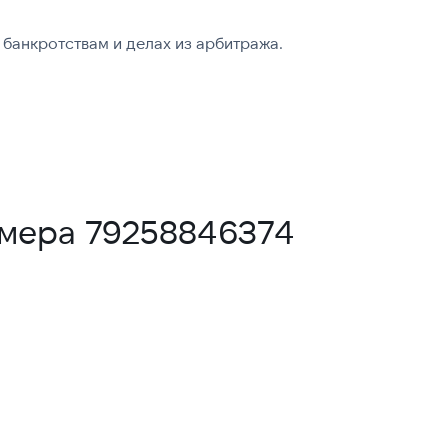
банкротствам и делах из арбитража.
омера 79258846374