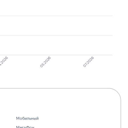
.2026
05.2026
07.2026
Мобильный
МегаФон