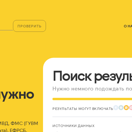
ПРОВЕРИТЬ
О Н
Поиск резул
нужно
Нужно немного подождать по
РЕЗУЛЬТАТЫ МОГУТ ВКЛЮЧАТЬ
 МВД, ФМС (ГУВМ
ИСТОЧНИКИ ДАННЫХ
та), ЕФРСБ,