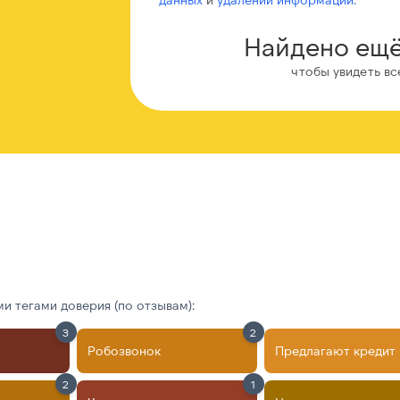
Найдено ещё
чтобы увидеть вс
 тегами доверия (по отзывам):
3
2
Робозвонок
Предлагают кредит
2
1