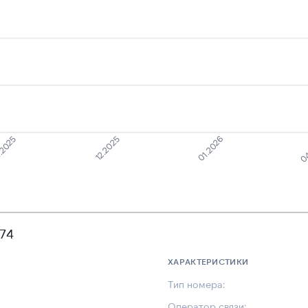
.2025
12.2025
01.2026
04
374
ХАРАКТЕРИСТИКИ
Тип номера:
Оператор связи: