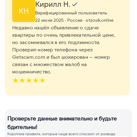
Кирилл Н.
КН
Верифицированный пользователь
22 июня 2025
· Россия
· otzovik.online
Недавно нашёл объявление о сдаче
квартиры по очень привлекательной цене,
но засомневался в его подлинности.
Проверил номер телефона через
Getscam.com и был шокирован — номер
связан с множеством жалоб на
мошенничество.
★
★
★
★
★
Проверьте данные внимательно и будьте
бдительны!
Короткие правила, которые чаще всего спасают от развода