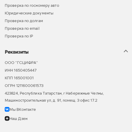
Проверка по госномеру авто
Юридические документы
Проверка по долгам
Проверка по email
Проверка по IP
Реквизиты
ООО “ГСЦИФРА”
ИНН 1650405447
КПП 165001001
ОГРН 1211600061573
423824, Республика Татарстан, г Набережные Челны,
Машиностроительная ул, д. 91, помещ. 3 офис 17.2
Мы ВКонтакте
Наш Дзен