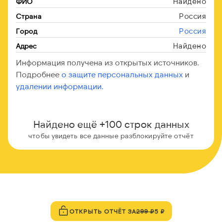
Найдено
ФИО
Россия
Страна
Россия
Город
Найдено
Адрес
Информация получена из открытых источников.
Подробнее
о защите персональных данных
и
удалении информации.
Найдено ещё +100 строк данных
чтобы увидеть все данные разблокируйте отчёт
ОТКРЫТЬ ОТЧЁТ ЗА
299 ₽
5 ₽