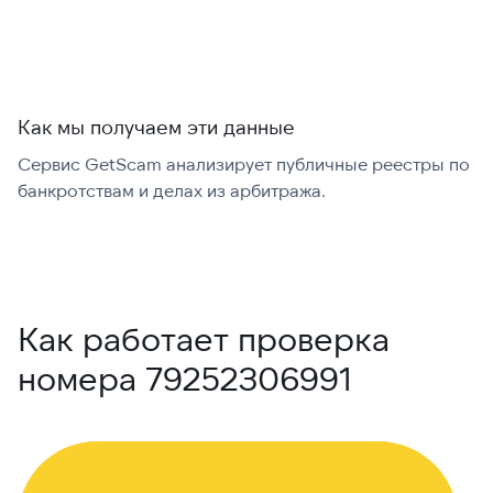
Как мы получаем эти данные
Сервис GetScam анализирует публичные реестры по
С
банкротствам и делах из арбитража.
г
В
Как работает проверка
номера 79252306991