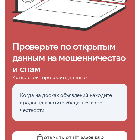
Проверьте по открытым
данным на мошенничество
и спам
Когда стоит проверить данные:
Когда на досках объявлений находите
К
продавца и хотите убедиться в его
д
честности
ОТКРЫТЬ ОТЧЁТ ЗА
299 ₽
5 ₽