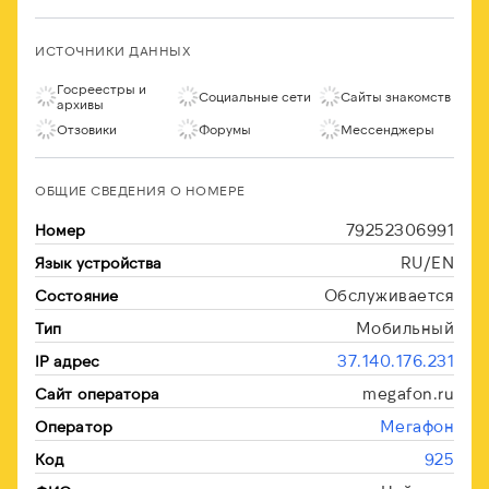
ИСТОЧНИКИ ДАННЫХ
Госреестры и
Социальные сети
Сайты знакомств
архивы
Отзовики
Форумы
Мессенджеры
ОБЩИЕ СВЕДЕНИЯ О НОМЕРЕ
79252306991
Номер
RU/EN
Язык устройства
Обслуживается
Состояние
Мобильный
Тип
37.140.176.231
IP адрес
megafon.ru
Сайт оператора
Мегафон
Оператор
925
Код