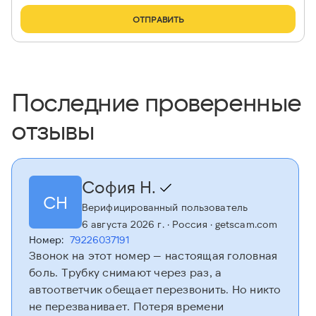
ОТПРАВИТЬ
Последние проверенные
отзывы
София Н.
СН
Верифицированный пользователь
6 августа 2026 г.
· Россия
· getscam.com
Номер:
79226037191
Звонок на этот номер — настоящая головная
боль. Трубку снимают через раз, а
автоответчик обещает перезвонить. Но никто
не перезванивает. Потеря времени