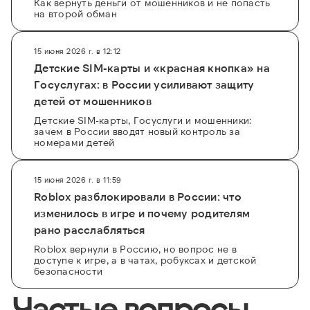
Как вернуть деньги от мошенников и не попасть
на второй обман
15 июня 2026 г. в 12:12
Детские SIM-карты и «красная кнопка» на
Госуслугах: в России усиливают защиту
детей от мошенников
Детские SIM-карты, Госуслуги и мошенники:
зачем в России вводят новый контроль за
номерами детей
15 июня 2026 г. в 11:59
Roblox разблокировали в России: что
изменилось в игре и почему родителям
рано расслабляться
Roblox вернули в Россию, но вопрос не в
доступе к игре, а в чатах, робуксах и детской
безопасности
Частые вопросы