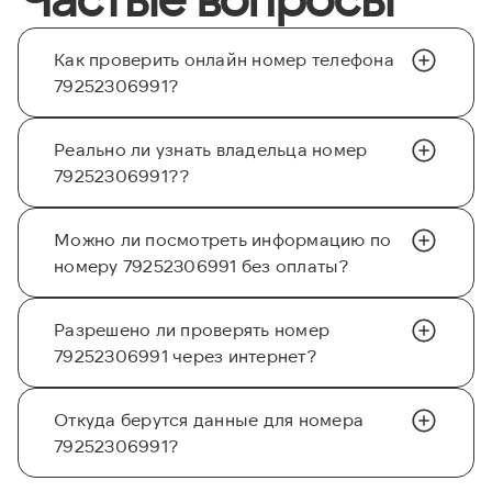
Как проверить онлайн номер телефона
79252306991?
Реально ли узнать владельца номер
79252306991??
Можно ли посмотреть информацию по
номеру 79252306991 без оплаты?
Разрешено ли проверять номер
79252306991 через интернет?
Откуда берутся данные для номера
79252306991?